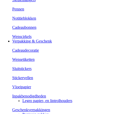
Pennen
Notitieblokken
Cadeaubonnen
Wenscirkels
Verpakking & Geschenk
Cadeaudecoratie
Wensetiketten
Sluitstickers
Stickervellen
Vloeipapier
Inpakbenodigdheden
Legro papier- en lintrolhouders
Geschenkverpakkingen