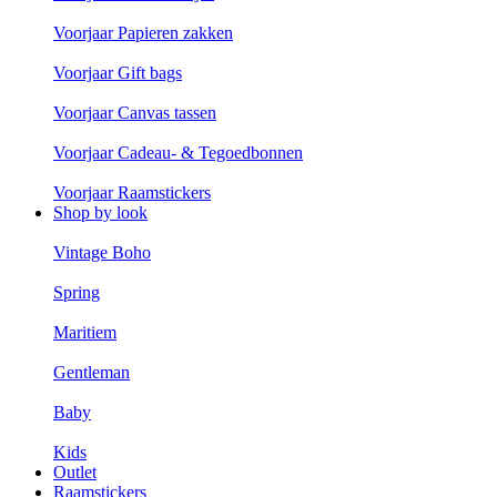
Voorjaar Papieren zakken
Voorjaar Gift bags
Voorjaar Canvas tassen
Voorjaar Cadeau- & Tegoedbonnen
Voorjaar Raamstickers
Shop by look
Vintage Boho
Spring
Maritiem
Gentleman
Baby
Kids
Outlet
Raamstickers