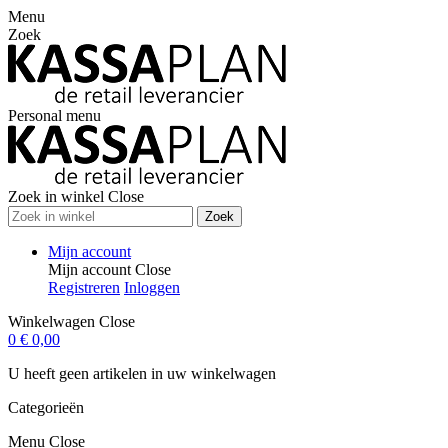
Menu
Zoek
Personal menu
Zoek in winkel
Close
Zoek
Mijn account
Mijn account
Close
Registreren
Inloggen
Winkelwagen
Close
0
€ 0,00
U heeft geen artikelen in uw winkelwagen
Categorieën
Menu
Close