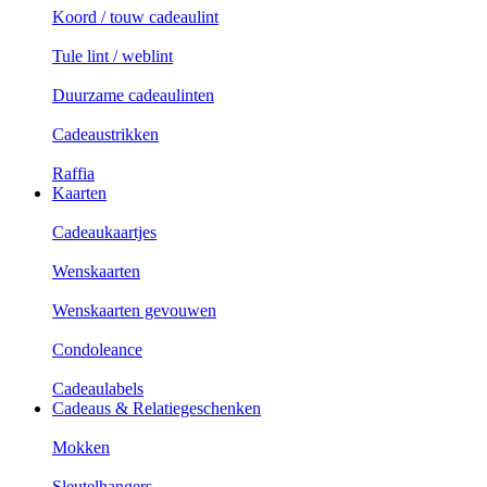
Koord / touw cadeaulint
Tule lint / weblint
Duurzame cadeaulinten
Cadeaustrikken
Raffia
Kaarten
Cadeaukaartjes
Wenskaarten
Wenskaarten gevouwen
Condoleance
Cadeaulabels
Cadeaus & Relatiegeschenken
Mokken
Sleutelhangers