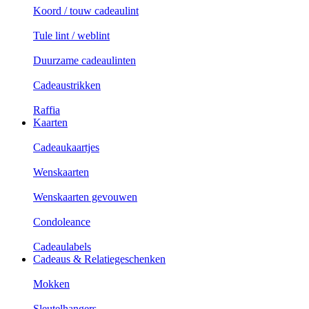
Koord / touw cadeaulint
Tule lint / weblint
Duurzame cadeaulinten
Cadeaustrikken
Raffia
Kaarten
Cadeaukaartjes
Wenskaarten
Wenskaarten gevouwen
Condoleance
Cadeaulabels
Cadeaus & Relatiegeschenken
Mokken
Sleutelhangers