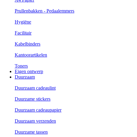
Prullenbakken - Pedaalemmers
Hygiëne
Facilitair
Kabelbinders
Kantoorartikelen
Toners
Eigen ontwerp
Duurzaam
Duurzaam cadeaulint
Duurzame stickers
Duurzaam cadeaupapier
Duurzaam verzenden
Duurzame tassen