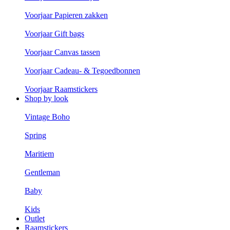
Voorjaar Papieren zakken
Voorjaar Gift bags
Voorjaar Canvas tassen
Voorjaar Cadeau- & Tegoedbonnen
Voorjaar Raamstickers
Shop by look
Vintage Boho
Spring
Maritiem
Gentleman
Baby
Kids
Outlet
Raamstickers