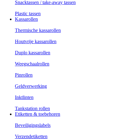
Snacktassen / take-away tassen
Plastic tassen
Kassarollen
Thermische kassarollen
Houtvrije kassarollen
Duplo kassarollen
Weegschaalrollen
Pinrollen
Geldverwerking
Inktlinten
Tankstation rollen
Etiketten & toebehoren
Beveiligingslabels
Verzendetiketten