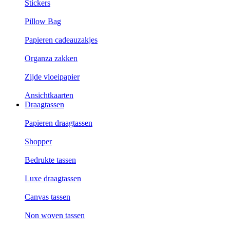
Stickers
Pillow Bag
Papieren cadeauzakjes
Organza zakken
Zijde vloeipapier
Ansichtkaarten
Draagtassen
Papieren draagtassen
Shopper
Bedrukte tassen
Luxe draagtassen
Canvas tassen
Non woven tassen