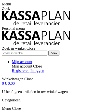
Menu
Zoek
Personal menu
Zoek in winkel
Close
Zoek
Mijn account
Mijn account
Close
Registreren
Inloggen
Winkelwagen
Close
0
€ 0,00
U heeft geen artikelen in uw winkelwagen
Categorieën
Menu
Close