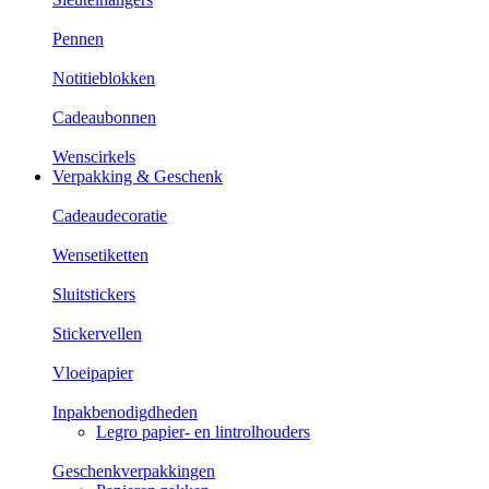
Pennen
Notitieblokken
Cadeaubonnen
Wenscirkels
Verpakking & Geschenk
Cadeaudecoratie
Wensetiketten
Sluitstickers
Stickervellen
Vloeipapier
Inpakbenodigdheden
Legro papier- en lintrolhouders
Geschenkverpakkingen