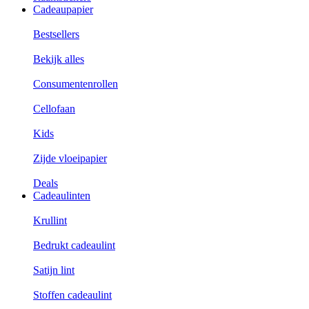
Cadeaupapier
Bestsellers
Bekijk alles
Consumentenrollen
Cellofaan
Kids
Zijde vloeipapier
Deals
Cadeaulinten
Krullint
Bedrukt cadeaulint
Satijn lint
Stoffen cadeaulint