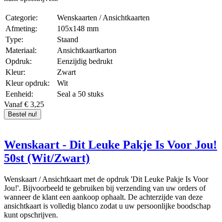
Categorie:
Wenskaarten / Ansichtkaarten
Afmeting:
105x148 mm
Type:
Staand
Materiaal:
Ansichtkaartkarton
Opdruk:
Eenzijdig bedrukt
Kleur:
Zwart
Kleur opdruk:
Wit
Eenheid:
Seal a 50 stuks
Vanaf € 3,25
Bestel nu!
Wenskaart - Dit Leuke Pakje Is Voor Jou!
50st (Wit/Zwart)
Wenskaart / Ansichtkaart met de opdruk 'Dit Leuke Pakje Is Voor
Jou!'. Bijvoorbeeld te gebruiken bij verzending van uw orders of
wanneer de klant een aankoop ophaalt. De achterzijde van deze
ansichtkaart is volledig blanco zodat u uw persoonlijke boodschap
kunt opschrijven.