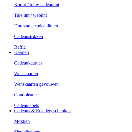
Koord / touw cadeaulint
Tule lint / weblint
Duurzame cadeaulinten
Cadeaustrikken
Raffia
Kaarten
Cadeaukaartjes
Wenskaarten
Wenskaarten gevouwen
Condoleance
Cadeaulabels
Cadeaus & Relatiegeschenken
Mokken
Sleutelhangers