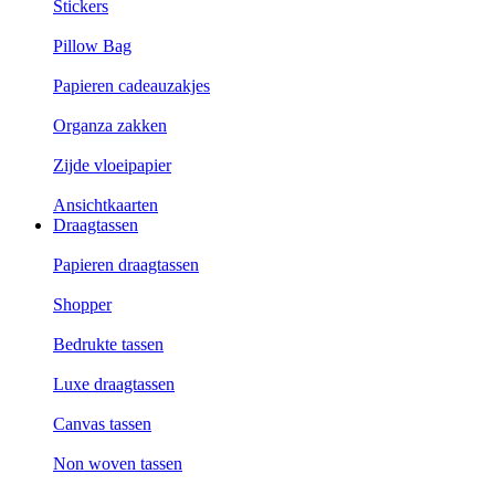
Stickers
Pillow Bag
Papieren cadeauzakjes
Organza zakken
Zijde vloeipapier
Ansichtkaarten
Draagtassen
Papieren draagtassen
Shopper
Bedrukte tassen
Luxe draagtassen
Canvas tassen
Non woven tassen