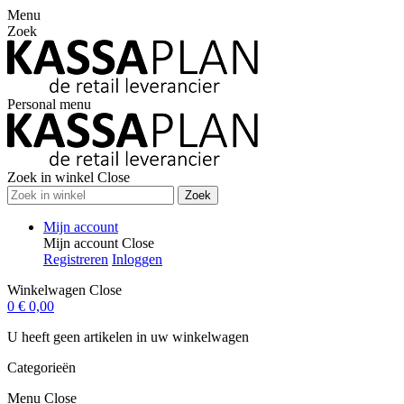
Menu
Zoek
Personal menu
Zoek in winkel
Close
Zoek
Mijn account
Mijn account
Close
Registreren
Inloggen
Winkelwagen
Close
0
€ 0,00
U heeft geen artikelen in uw winkelwagen
Categorieën
Menu
Close