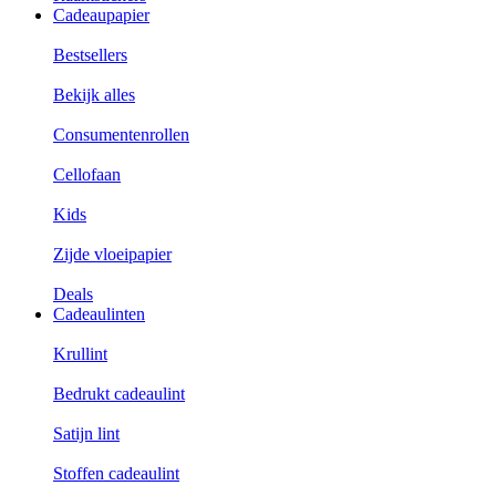
Cadeaupapier
Bestsellers
Bekijk alles
Consumentenrollen
Cellofaan
Kids
Zijde vloeipapier
Deals
Cadeaulinten
Krullint
Bedrukt cadeaulint
Satijn lint
Stoffen cadeaulint