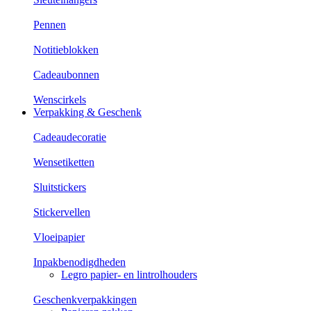
Pennen
Notitieblokken
Cadeaubonnen
Wenscirkels
Verpakking & Geschenk
Cadeaudecoratie
Wensetiketten
Sluitstickers
Stickervellen
Vloeipapier
Inpakbenodigdheden
Legro papier- en lintrolhouders
Geschenkverpakkingen