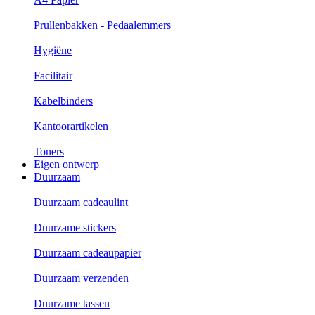
Prullenbakken - Pedaalemmers
Hygiëne
Facilitair
Kabelbinders
Kantoorartikelen
Toners
Eigen ontwerp
Duurzaam
Duurzaam cadeaulint
Duurzame stickers
Duurzaam cadeaupapier
Duurzaam verzenden
Duurzame tassen