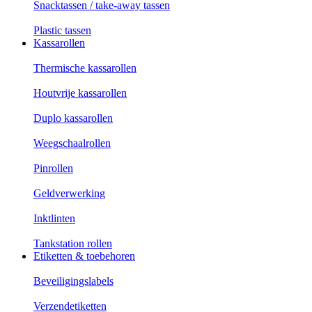
Snacktassen / take-away tassen
Plastic tassen
Kassarollen
Thermische kassarollen
Houtvrije kassarollen
Duplo kassarollen
Weegschaalrollen
Pinrollen
Geldverwerking
Inktlinten
Tankstation rollen
Etiketten & toebehoren
Beveiligingslabels
Verzendetiketten