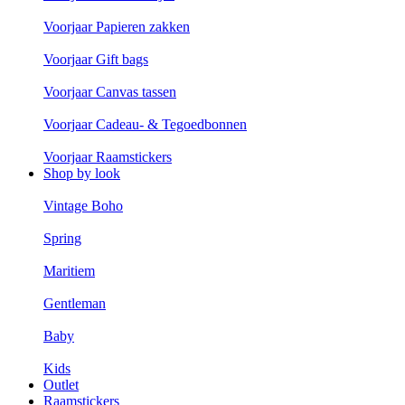
Voorjaar Papieren zakken
Voorjaar Gift bags
Voorjaar Canvas tassen
Voorjaar Cadeau- & Tegoedbonnen
Voorjaar Raamstickers
Shop by look
Vintage Boho
Spring
Maritiem
Gentleman
Baby
Kids
Outlet
Raamstickers