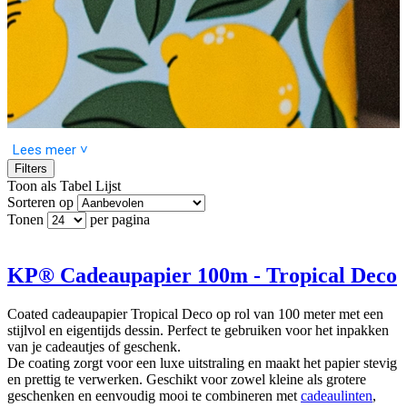
Lees meer ˅
Filters
Toon als
Tabel
Lijst
Sorteren op
Tonen
per pagina
KP® Cadeaupapier 100m - Tropical Deco
Coated cadeaupapier Tropical Deco op rol van 100 meter met een
stijlvol en eigentijds dessin. Perfect te gebruiken voor het inpakken
van je cadeautjes of geschenk.
De coating zorgt voor een luxe uitstraling en maakt het papier stevig
en prettig te verwerken. Geschikt voor zowel kleine als grotere
geschenken en eenvoudig mooi te combineren met
cadeaulinten
,