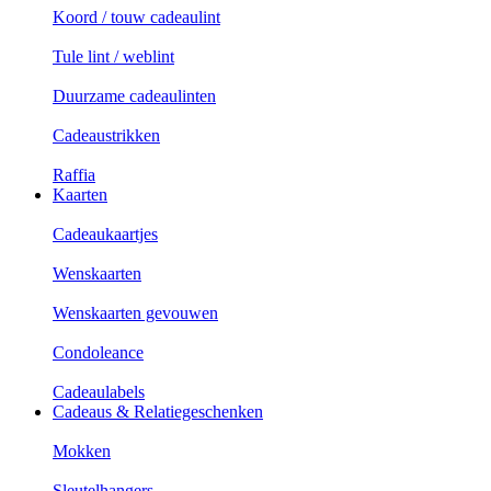
Koord / touw cadeaulint
Tule lint / weblint
Duurzame cadeaulinten
Cadeaustrikken
Raffia
Kaarten
Cadeaukaartjes
Wenskaarten
Wenskaarten gevouwen
Condoleance
Cadeaulabels
Cadeaus & Relatiegeschenken
Mokken
Sleutelhangers