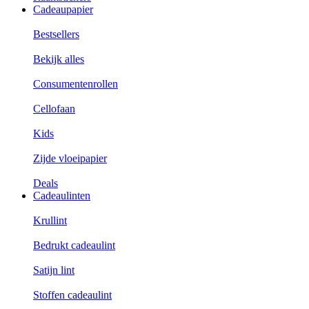
Cadeaupapier
Bestsellers
Bekijk alles
Consumentenrollen
Cellofaan
Kids
Zijde vloeipapier
Deals
Cadeaulinten
Krullint
Bedrukt cadeaulint
Satijn lint
Stoffen cadeaulint