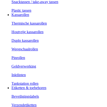
Snacktassen / take-away tassen
Plastic tassen
Kassarollen
Thermische kassarollen
Houtvrije kassarollen
Duplo kassarollen
Weegschaalrollen
Pinrollen
Geldverwerking
Inktlinten
Tankstation rollen
Etiketten & toebehoren
Beveiligingslabels
Verzendetiketten