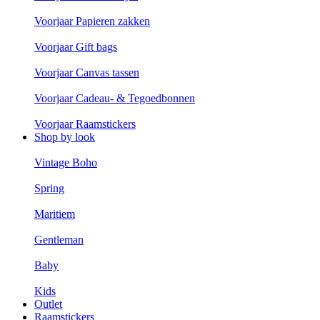
Voorjaar Papieren zakken
Voorjaar Gift bags
Voorjaar Canvas tassen
Voorjaar Cadeau- & Tegoedbonnen
Voorjaar Raamstickers
Shop by look
Vintage Boho
Spring
Maritiem
Gentleman
Baby
Kids
Outlet
Raamstickers