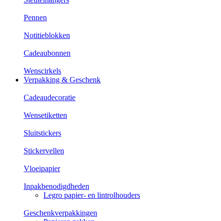
Pennen
Notitieblokken
Cadeaubonnen
Wenscirkels
Verpakking & Geschenk
Cadeaudecoratie
Wensetiketten
Sluitstickers
Stickervellen
Vloeipapier
Inpakbenodigdheden
Legro papier- en lintrolhouders
Geschenkverpakkingen