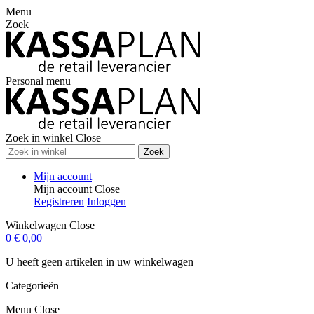
Menu
Zoek
Personal menu
Zoek in winkel
Close
Zoek
Mijn account
Mijn account
Close
Registreren
Inloggen
Winkelwagen
Close
0
€ 0,00
U heeft geen artikelen in uw winkelwagen
Categorieën
Menu
Close