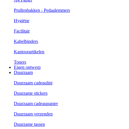
Prullenbakken - Pedaalemmers
Hygiëne
Facilitair
Kabelbinders
Kantoorartikelen
Toners
Eigen ontwerp
Duurzaam
Duurzaam cadeaulint
Duurzame stickers
Duurzaam cadeaupapier
Duurzaam verzenden
Duurzame tassen