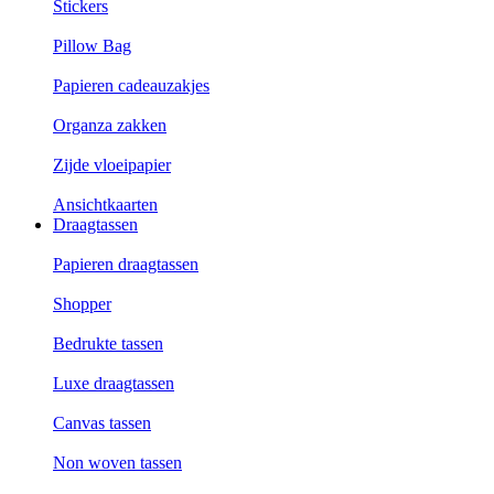
Stickers
Pillow Bag
Papieren cadeauzakjes
Organza zakken
Zijde vloeipapier
Ansichtkaarten
Draagtassen
Papieren draagtassen
Shopper
Bedrukte tassen
Luxe draagtassen
Canvas tassen
Non woven tassen