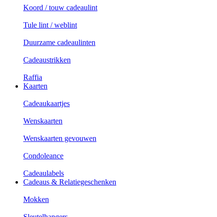
Koord / touw cadeaulint
Tule lint / weblint
Duurzame cadeaulinten
Cadeaustrikken
Raffia
Kaarten
Cadeaukaartjes
Wenskaarten
Wenskaarten gevouwen
Condoleance
Cadeaulabels
Cadeaus & Relatiegeschenken
Mokken
Sleutelhangers