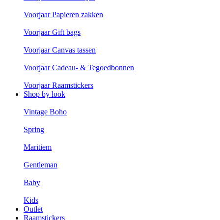
Voorjaar Papieren zakken
Voorjaar Gift bags
Voorjaar Canvas tassen
Voorjaar Cadeau- & Tegoedbonnen
Voorjaar Raamstickers
Shop by look
Vintage Boho
Spring
Maritiem
Gentleman
Baby
Kids
Outlet
Raamstickers