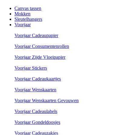
Canvas tassen
Mokken
Sleutelhangers
Voorjaar
Voorjaar Cadeaupapier
Voorjaar Consumentenrollen
Voorjaar Zijde Vloeipapier
Voorjaar Stickers
Voorjaar Cadeaukaartjes
Voorjaar Wenskaarten
Voorjaar Wenskaarten Gevouwen
Voorjaar Cadeaulabels
Voorjaar Gondeldoosjes
Voorjaar Cadeauzakjes