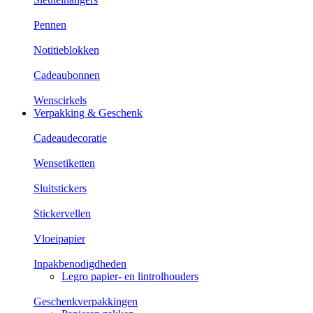
Pennen
Notitieblokken
Cadeaubonnen
Wenscirkels
Verpakking & Geschenk
Cadeaudecoratie
Wensetiketten
Sluitstickers
Stickervellen
Vloeipapier
Inpakbenodigdheden
Legro papier- en lintrolhouders
Geschenkverpakkingen