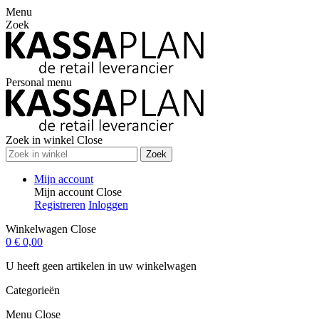
Menu
Zoek
Personal menu
Zoek in winkel
Close
Zoek
Mijn account
Mijn account
Close
Registreren
Inloggen
Winkelwagen
Close
0
€ 0,00
U heeft geen artikelen in uw winkelwagen
Categorieën
Menu
Close