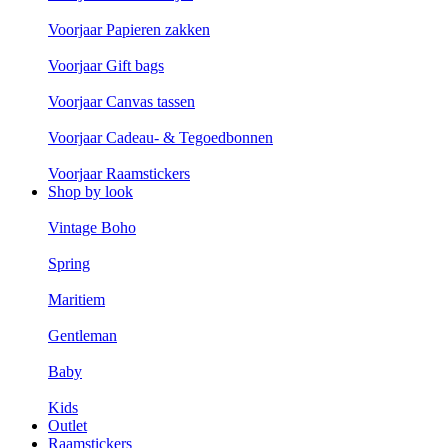
Voorjaar Papieren zakken
Voorjaar Gift bags
Voorjaar Canvas tassen
Voorjaar Cadeau- & Tegoedbonnen
Voorjaar Raamstickers
Shop by look
Vintage Boho
Spring
Maritiem
Gentleman
Baby
Kids
Outlet
Raamstickers