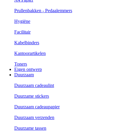
Prullenbakken - Pedaalemmers
Hygiëne
Facilitair
Kabelbinders
Kantoorartikelen
Toners
Eigen ontwerp
Duurzaam
Duurzaam cadeaulint
Duurzame stickers
Duurzaam cadeaupapier
Duurzaam verzenden
Duurzame tassen