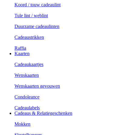
Koord / touw cadeaulint
Tule lint / weblint
Duurzame cadeaulinten
Cadeaustrikken
Raffia
Kaarten
Cadeaukaartjes
Wenskaarten
Wenskaarten gevouwen
Condoleance
Cadeaulabels
Cadeaus & Relatiegeschenken
Mokken
Sleutelhangers