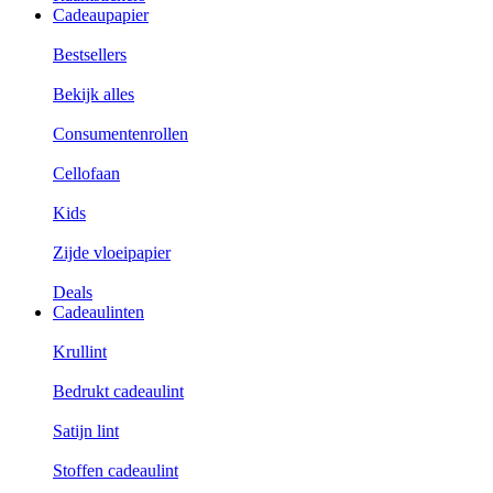
Cadeaupapier
Bestsellers
Bekijk alles
Consumentenrollen
Cellofaan
Kids
Zijde vloeipapier
Deals
Cadeaulinten
Krullint
Bedrukt cadeaulint
Satijn lint
Stoffen cadeaulint