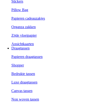
Stickers
Pillow Bag
Papieren cadeauzakjes
Organza zakken
Zijde vloeipapier
Ansichtkaarten
Draagtassen
Papieren draagtassen
Shopper
Bedrukte tassen
Luxe draagtassen
Canvas tassen
Non woven tassen