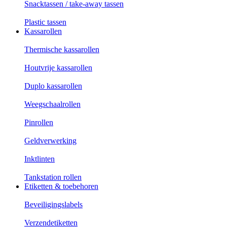
Snacktassen / take-away tassen
Plastic tassen
Kassarollen
Thermische kassarollen
Houtvrije kassarollen
Duplo kassarollen
Weegschaalrollen
Pinrollen
Geldverwerking
Inktlinten
Tankstation rollen
Etiketten & toebehoren
Beveiligingslabels
Verzendetiketten