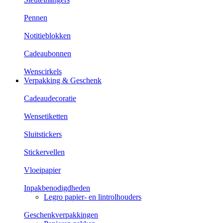
Pennen
Notitieblokken
Cadeaubonnen
Wenscirkels
Verpakking & Geschenk
Cadeaudecoratie
Wensetiketten
Sluitstickers
Stickervellen
Vloeipapier
Inpakbenodigdheden
Legro papier- en lintrolhouders
Geschenkverpakkingen