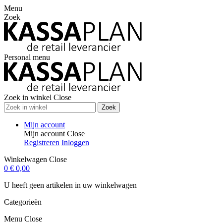
Menu
Zoek
Personal menu
Zoek in winkel
Close
Zoek
Mijn account
Mijn account
Close
Registreren
Inloggen
Winkelwagen
Close
0
€ 0,00
U heeft geen artikelen in uw winkelwagen
Categorieën
Menu
Close