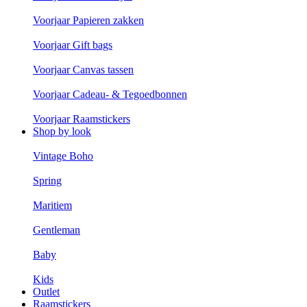
Voorjaar Papieren zakken
Voorjaar Gift bags
Voorjaar Canvas tassen
Voorjaar Cadeau- & Tegoedbonnen
Voorjaar Raamstickers
Shop by look
Vintage Boho
Spring
Maritiem
Gentleman
Baby
Kids
Outlet
Raamstickers