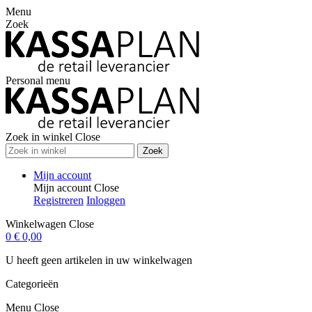
Menu
Zoek
Personal menu
Zoek in winkel
Close
Zoek
Mijn account
Mijn account
Close
Registreren
Inloggen
Winkelwagen
Close
0
€ 0,00
U heeft geen artikelen in uw winkelwagen
Categorieën
Menu
Close