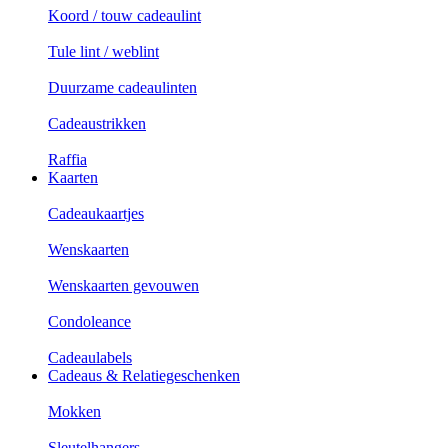
Koord / touw cadeaulint
Tule lint / weblint
Duurzame cadeaulinten
Cadeaustrikken
Raffia
Kaarten
Cadeaukaartjes
Wenskaarten
Wenskaarten gevouwen
Condoleance
Cadeaulabels
Cadeaus & Relatiegeschenken
Mokken
Sleutelhangers