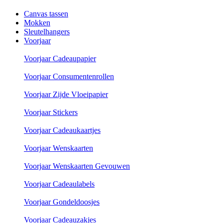
Canvas tassen
Mokken
Sleutelhangers
Voorjaar
Voorjaar Cadeaupapier
Voorjaar Consumentenrollen
Voorjaar Zijde Vloeipapier
Voorjaar Stickers
Voorjaar Cadeaukaartjes
Voorjaar Wenskaarten
Voorjaar Wenskaarten Gevouwen
Voorjaar Cadeaulabels
Voorjaar Gondeldoosjes
Voorjaar Cadeauzakjes