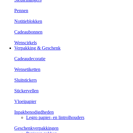
Pennen
Notitieblokken
Cadeaubonnen
Wenscirkels
Verpakking & Geschenk
Cadeaudecoratie
Wensetiketten
Sluitstickers
Stickervellen
Vloeipapier
Inpakbenodigdheden
Legro papier- en lintrolhouders
Geschenkverpakkingen