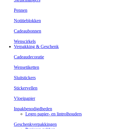
Pennen
Notitieblokken
Cadeaubonnen
Wenscirkels
Verpakking & Geschenk
Cadeaudecoratie
Wensetiketten
Sluitstickers
Stickervellen
Vloeipapier
Inpakbenodigdheden
Legro papier- en lintrolhouders
Geschenkverpakkingen