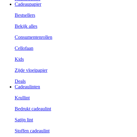
Cadeaupapier
Bestsellers
Bekijk alles
Consumentenrollen
Cellofaan
Kids
Zijde vloeipapier
Deals
Cadeaulinten
Krullint
Bedrukt cadeaulint
Satijn lint
Stoffen cadeaulint