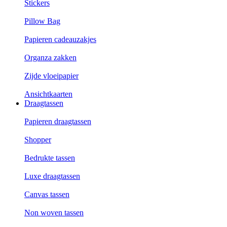
Stickers
Pillow Bag
Papieren cadeauzakjes
Organza zakken
Zijde vloeipapier
Ansichtkaarten
Draagtassen
Papieren draagtassen
Shopper
Bedrukte tassen
Luxe draagtassen
Canvas tassen
Non woven tassen