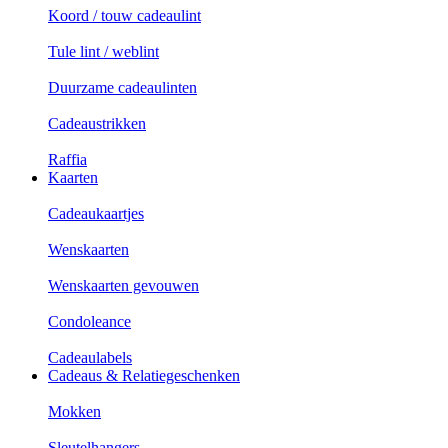
Koord / touw cadeaulint
Tule lint / weblint
Duurzame cadeaulinten
Cadeaustrikken
Raffia
Kaarten
Cadeaukaartjes
Wenskaarten
Wenskaarten gevouwen
Condoleance
Cadeaulabels
Cadeaus & Relatiegeschenken
Mokken
Sleutelhangers