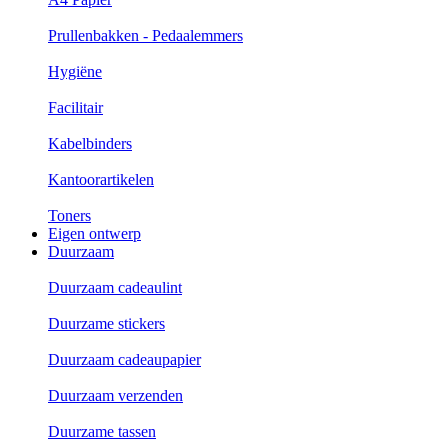
Prullenbakken - Pedaalemmers
Hygiëne
Facilitair
Kabelbinders
Kantoorartikelen
Toners
Eigen ontwerp
Duurzaam
Duurzaam cadeaulint
Duurzame stickers
Duurzaam cadeaupapier
Duurzaam verzenden
Duurzame tassen