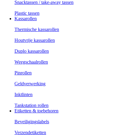
Snacktassen / take-away tassen
Plastic tassen
Kassarollen
Thermische kassarollen
Houtvrije kassarollen
Duplo kassarollen
Weegschaalrollen
Pinrollen
Geldverwerking
Inktlinten
Tankstation rollen
Etiketten & toebehoren
Beveiligingslabels
Verzendetiketten