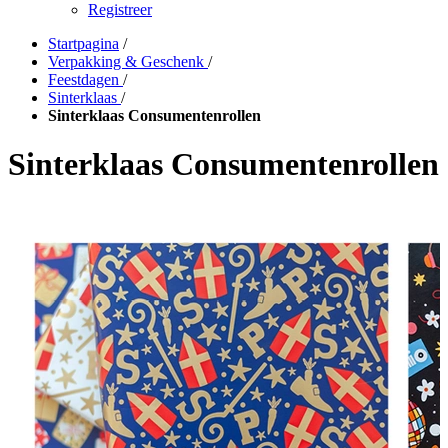
Registreer
Startpagina
/
Verpakking & Geschenk
/
Feestdagen
/
Sinterklaas
/
Sinterklaas Consumentenrollen
Sinterklaas Consumentenrollen