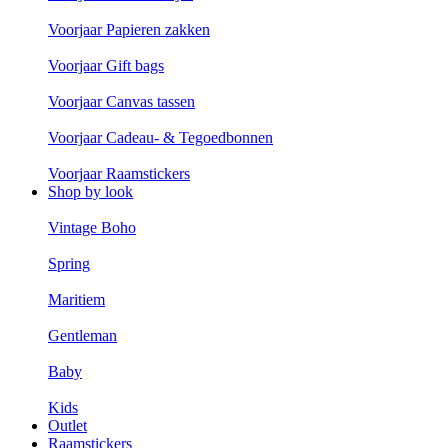
Voorjaar Papieren zakken
Voorjaar Gift bags
Voorjaar Canvas tassen
Voorjaar Cadeau- & Tegoedbonnen
Voorjaar Raamstickers
Shop by look
Vintage Boho
Spring
Maritiem
Gentleman
Baby
Kids
Outlet
Raamstickers