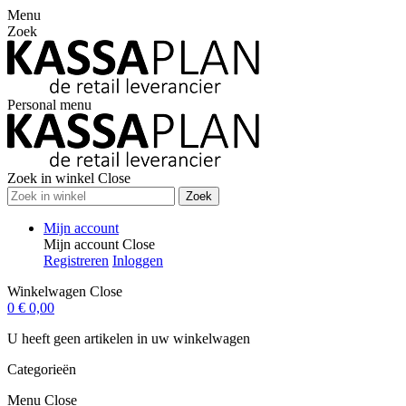
Menu
Zoek
Personal menu
Zoek in winkel
Close
Zoek
Mijn account
Mijn account
Close
Registreren
Inloggen
Winkelwagen
Close
0
€ 0,00
U heeft geen artikelen in uw winkelwagen
Categorieën
Menu
Close