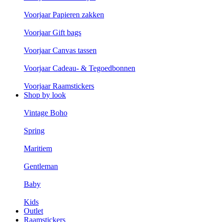
Voorjaar Papieren zakken
Voorjaar Gift bags
Voorjaar Canvas tassen
Voorjaar Cadeau- & Tegoedbonnen
Voorjaar Raamstickers
Shop by look
Vintage Boho
Spring
Maritiem
Gentleman
Baby
Kids
Outlet
Raamstickers