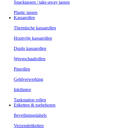
Snacktassen / take-away tassen
Plastic tassen
Kassarollen
Thermische kassarollen
Houtvrije kassarollen
Duplo kassarollen
Weegschaalrollen
Pinrollen
Geldverwerking
Inktlinten
Tankstation rollen
Etiketten & toebehoren
Beveiligingslabels
Verzendetiketten