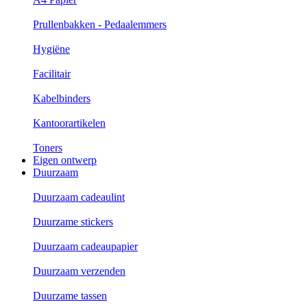
Prullenbakken - Pedaalemmers
Hygiëne
Facilitair
Kabelbinders
Kantoorartikelen
Toners
Eigen ontwerp
Duurzaam
Duurzaam cadeaulint
Duurzame stickers
Duurzaam cadeaupapier
Duurzaam verzenden
Duurzame tassen