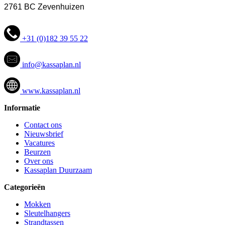
2761 BC Zevenhuizen
+31 (0)182 39 55 22
info@kassaplan.nl
www.kassaplan.nl
Informatie
Contact ons
Nieuwsbrief
Vacatures
Beurzen
Over ons
Kassaplan Duurzaam
Categorieën
Mokken
Sleutelhangers
Strandtassen