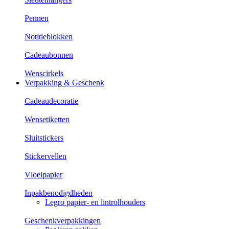
Pennen
Notitieblokken
Cadeaubonnen
Wenscirkels
Verpakking & Geschenk
Cadeaudecoratie
Wensetiketten
Sluitstickers
Stickervellen
Vloeipapier
Inpakbenodigdheden
Legro papier- en lintrolhouders
Geschenkverpakkingen