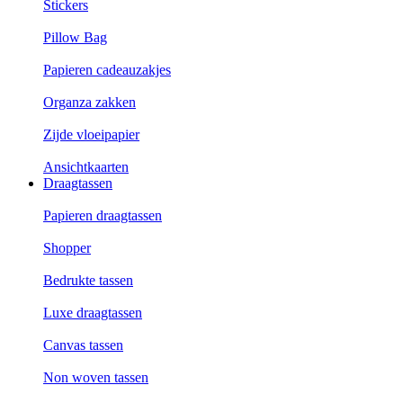
Stickers
Pillow Bag
Papieren cadeauzakjes
Organza zakken
Zijde vloeipapier
Ansichtkaarten
Draagtassen
Papieren draagtassen
Shopper
Bedrukte tassen
Luxe draagtassen
Canvas tassen
Non woven tassen