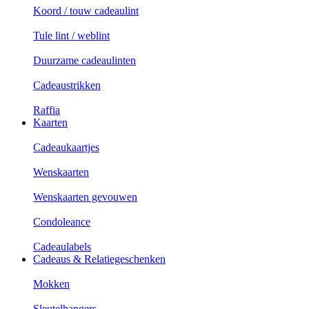
Koord / touw cadeaulint
Tule lint / weblint
Duurzame cadeaulinten
Cadeaustrikken
Raffia
Kaarten
Cadeaukaartjes
Wenskaarten
Wenskaarten gevouwen
Condoleance
Cadeaulabels
Cadeaus & Relatiegeschenken
Mokken
Sleutelhangers