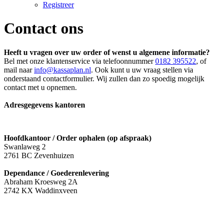
Registreer
Contact ons
Heeft u vragen over uw order of wenst u algemene informatie?
Bel met onze klantenservice via telefoonnummer
0182 395522
, of
mail naar
info@kassaplan.nl
. Ook kunt u uw vraag stellen via
onderstaand contactformulier. Wij zullen dan zo spoedig mogelijk
contact met u opnemen.
Adresgegevens kantoren
Hoofdkantoor / Order ophalen (op afspraak)
Swanlaweg 2
2761 BC Zevenhuizen
Dependance / Goederenlevering
Abraham Kroesweg 2A
2742 KX Waddinxveen