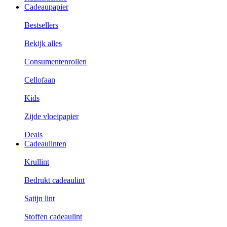
Cadeaupapier
Bestsellers
Bekijk alles
Consumentenrollen
Cellofaan
Kids
Zijde vloeipapier
Deals
Cadeaulinten
Krullint
Bedrukt cadeaulint
Satijn lint
Stoffen cadeaulint