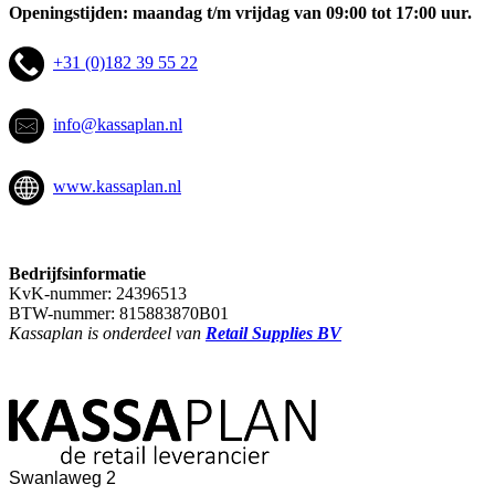
Openingstijden: maandag t/m vrijdag van 09:00 tot 17:00 uur.
+31 (0)182 39 55 22
info@kassaplan.nl
www.kassaplan.nl
Bedrijfsinformatie
KvK-nummer: 24396513
BTW-nummer: 815883870B01
Kassaplan is onderdeel van
Retail Supplies BV
Swanlaweg 2