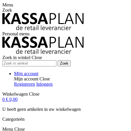
Menu
Zoek
Personal menu
Zoek in winkel
Close
Zoek
Mijn account
Mijn account
Close
Registreren
Inloggen
Winkelwagen
Close
0
€ 0,00
U heeft geen artikelen in uw winkelwagen
Categorieën
Menu
Close