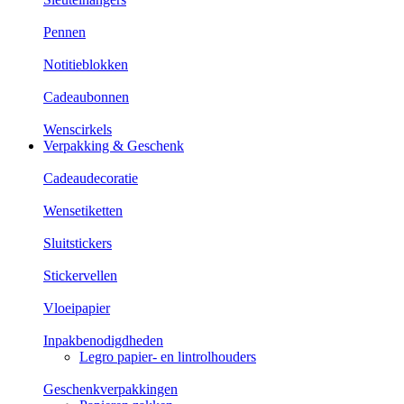
Pennen
Notitieblokken
Cadeaubonnen
Wenscirkels
Verpakking & Geschenk
Cadeaudecoratie
Wensetiketten
Sluitstickers
Stickervellen
Vloeipapier
Inpakbenodigdheden
Legro papier- en lintrolhouders
Geschenkverpakkingen