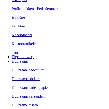
Prullenbakken - Pedaalemmers
Hygiëne
Facilitair
Kabelbinders
Kantoorartikelen
Toners
Eigen ontwerp
Duurzaam
Duurzaam cadeaulint
Duurzame stickers
Duurzaam cadeaupapier
Duurzaam verzenden
Duurzame tassen