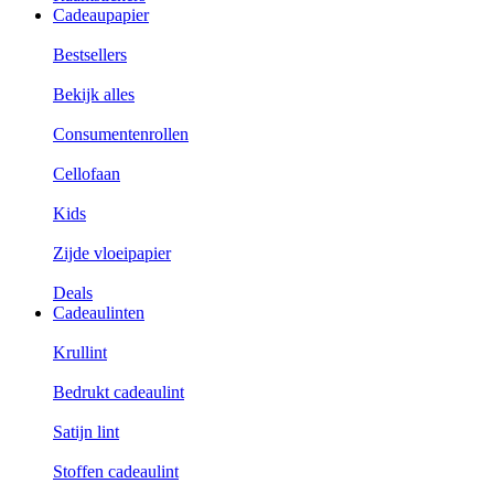
Cadeaupapier
Bestsellers
Bekijk alles
Consumentenrollen
Cellofaan
Kids
Zijde vloeipapier
Deals
Cadeaulinten
Krullint
Bedrukt cadeaulint
Satijn lint
Stoffen cadeaulint