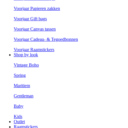
Voorjaar Papieren zakken
Voorjaar Gift bags
Voorjaar Canvas tassen
Voorjaar Cadeau- & Tegoedbonnen
Voorjaar Raamstickers
Shop by look
Vintage Boho
Spring
Maritiem
Gentleman
Baby
Kids
Outlet
Raamstickers