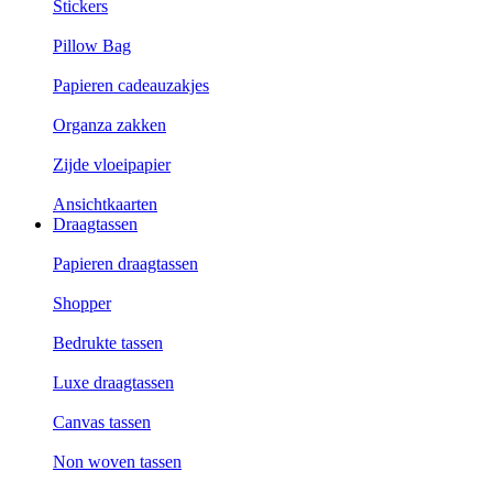
Stickers
Pillow Bag
Papieren cadeauzakjes
Organza zakken
Zijde vloeipapier
Ansichtkaarten
Draagtassen
Papieren draagtassen
Shopper
Bedrukte tassen
Luxe draagtassen
Canvas tassen
Non woven tassen