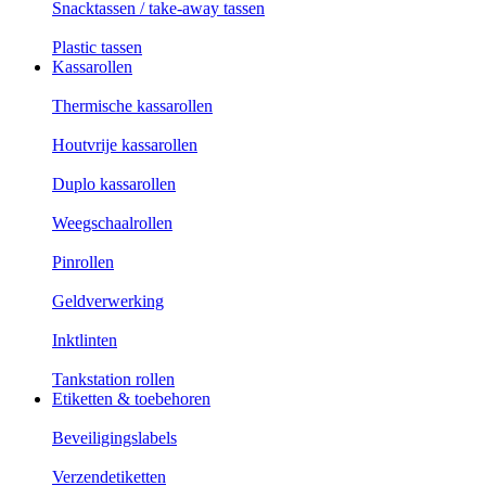
Snacktassen / take-away tassen
Plastic tassen
Kassarollen
Thermische kassarollen
Houtvrije kassarollen
Duplo kassarollen
Weegschaalrollen
Pinrollen
Geldverwerking
Inktlinten
Tankstation rollen
Etiketten & toebehoren
Beveiligingslabels
Verzendetiketten