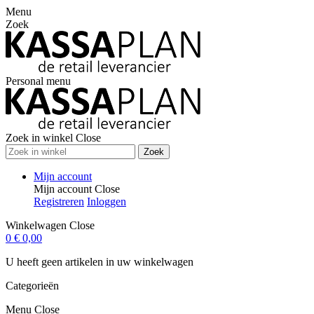
Menu
Zoek
Personal menu
Zoek in winkel
Close
Zoek
Mijn account
Mijn account
Close
Registreren
Inloggen
Winkelwagen
Close
0
€ 0,00
U heeft geen artikelen in uw winkelwagen
Categorieën
Menu
Close