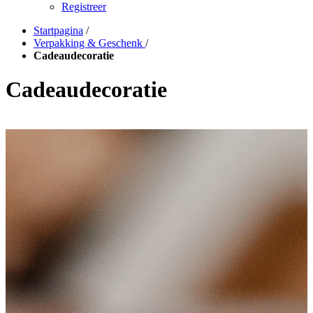
Registreer
Startpagina
/
Verpakking & Geschenk
/
Cadeaudecoratie
Cadeaudecoratie