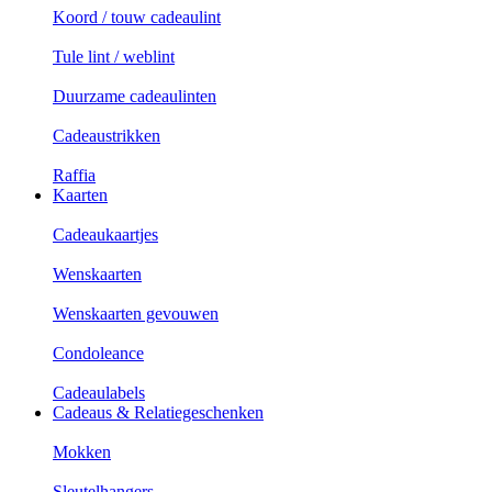
Koord / touw cadeaulint
Tule lint / weblint
Duurzame cadeaulinten
Cadeaustrikken
Raffia
Kaarten
Cadeaukaartjes
Wenskaarten
Wenskaarten gevouwen
Condoleance
Cadeaulabels
Cadeaus & Relatiegeschenken
Mokken
Sleutelhangers