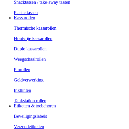
Snacktassen / take-away tassen
Plastic tassen
Kassarollen
Thermische kassarollen
Houtvrije kassarollen
Duplo kassarollen
Weegschaalrollen
Pinrollen
Geldverwerking
Inktlinten
Tankstation rollen
Etiketten & toebehoren
Beveiligingslabels
Verzendetiketten