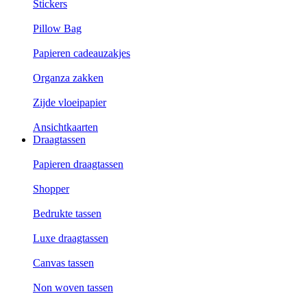
Stickers
Pillow Bag
Papieren cadeauzakjes
Organza zakken
Zijde vloeipapier
Ansichtkaarten
Draagtassen
Papieren draagtassen
Shopper
Bedrukte tassen
Luxe draagtassen
Canvas tassen
Non woven tassen