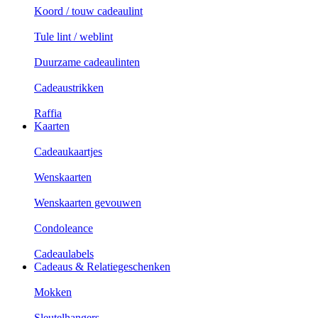
Koord / touw cadeaulint
Tule lint / weblint
Duurzame cadeaulinten
Cadeaustrikken
Raffia
Kaarten
Cadeaukaartjes
Wenskaarten
Wenskaarten gevouwen
Condoleance
Cadeaulabels
Cadeaus & Relatiegeschenken
Mokken
Sleutelhangers