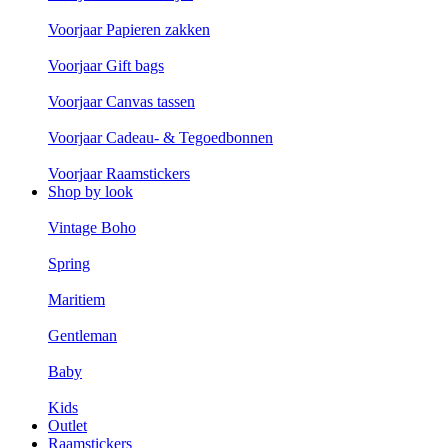
Voorjaar Papieren zakken
Voorjaar Gift bags
Voorjaar Canvas tassen
Voorjaar Cadeau- & Tegoedbonnen
Voorjaar Raamstickers
Shop by look
Vintage Boho
Spring
Maritiem
Gentleman
Baby
Kids
Outlet
Raamstickers