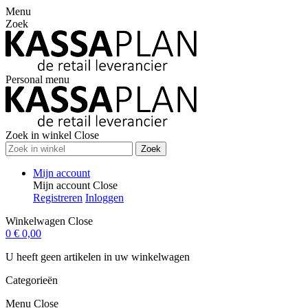
Menu
Zoek
Personal menu
Zoek in winkel
Close
Zoek
Mijn account
Mijn account
Close
Registreren
Inloggen
Winkelwagen
Close
0
€ 0,00
U heeft geen artikelen in uw winkelwagen
Categorieën
Menu
Close