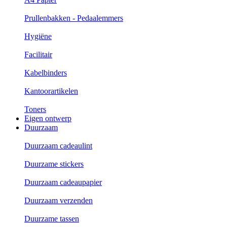
Prullenbakken - Pedaalemmers
Hygiëne
Facilitair
Kabelbinders
Kantoorartikelen
Toners
Eigen ontwerp
Duurzaam
Duurzaam cadeaulint
Duurzame stickers
Duurzaam cadeaupapier
Duurzaam verzenden
Duurzame tassen