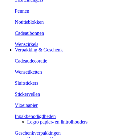
Pennen
Notitieblokken
Cadeaubonnen
Wenscirkels
Verpakking & Geschenk
Cadeaudecoratie
Wensetiketten
Sluitstickers
Stickervellen
Vloeipapier
Inpakbenodigdheden
Legro papier- en lintrolhouders
Geschenkverpakkingen