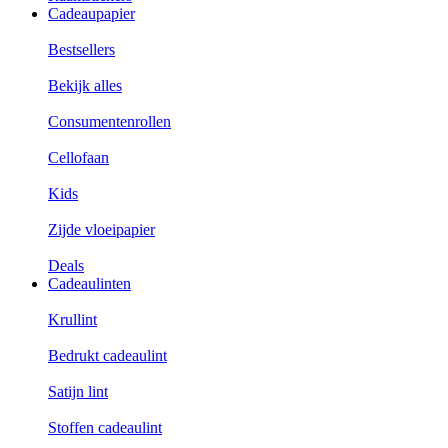
Cadeaupapier
Bestsellers
Bekijk alles
Consumentenrollen
Cellofaan
Kids
Zijde vloeipapier
Deals
Cadeaulinten
Krullint
Bedrukt cadeaulint
Satijn lint
Stoffen cadeaulint