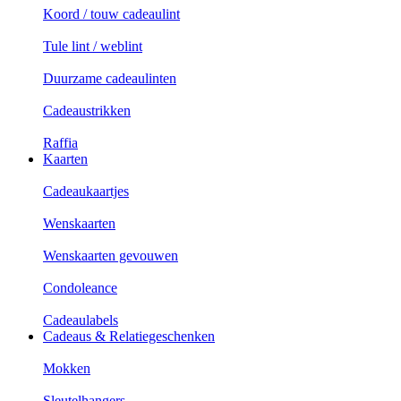
Koord / touw cadeaulint
Tule lint / weblint
Duurzame cadeaulinten
Cadeaustrikken
Raffia
Kaarten
Cadeaukaartjes
Wenskaarten
Wenskaarten gevouwen
Condoleance
Cadeaulabels
Cadeaus & Relatiegeschenken
Mokken
Sleutelhangers