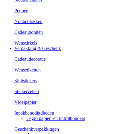
Pennen
Notitieblokken
Cadeaubonnen
Wenscirkels
Verpakking & Geschenk
Cadeaudecoratie
Wensetiketten
Sluitstickers
Stickervellen
Vloeipapier
Inpakbenodigdheden
Legro papier- en lintrolhouders
Geschenkverpakkingen