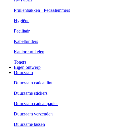
Prullenbakken - Pedaalemmers
Hygiëne
Facilitair
Kabelbinders
Kantoorartikelen
Toners
Eigen ontwerp
Duurzaam
Duurzaam cadeaulint
Duurzame stickers
Duurzaam cadeaupapier
Duurzaam verzenden
Duurzame tassen