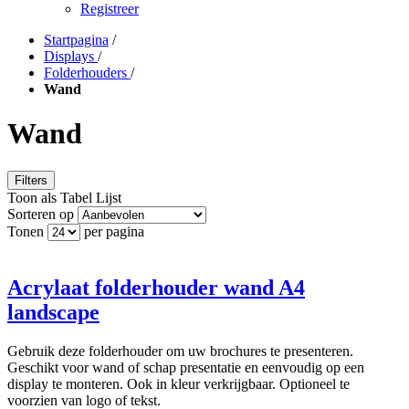
Registreer
Startpagina
/
Displays
/
Folderhouders
/
Wand
Wand
Filters
Toon als
Tabel
Lijst
Sorteren op
Tonen
per pagina
Acrylaat folderhouder wand A4
landscape
Gebruik deze folderhouder om uw brochures te presenteren.
Geschikt voor wand of schap presentatie en eenvoudig op een
display te monteren. Ook in kleur verkrijgbaar. Optioneel te
voorzien van logo of tekst.