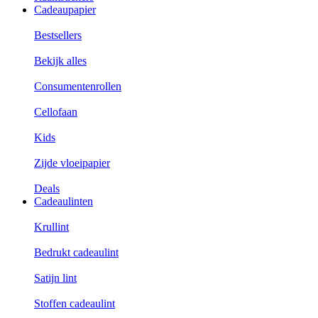
Cadeaupapier
Bestsellers
Bekijk alles
Consumentenrollen
Cellofaan
Kids
Zijde vloeipapier
Deals
Cadeaulinten
Krullint
Bedrukt cadeaulint
Satijn lint
Stoffen cadeaulint