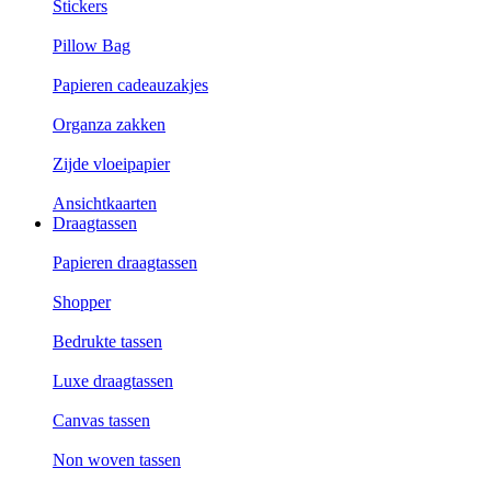
Stickers
Pillow Bag
Papieren cadeauzakjes
Organza zakken
Zijde vloeipapier
Ansichtkaarten
Draagtassen
Papieren draagtassen
Shopper
Bedrukte tassen
Luxe draagtassen
Canvas tassen
Non woven tassen