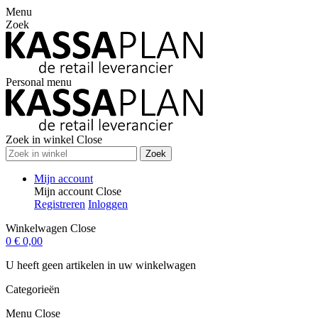
Menu
Zoek
Personal menu
Zoek in winkel
Close
Zoek
Mijn account
Mijn account
Close
Registreren
Inloggen
Winkelwagen
Close
0
€ 0,00
U heeft geen artikelen in uw winkelwagen
Categorieën
Menu
Close