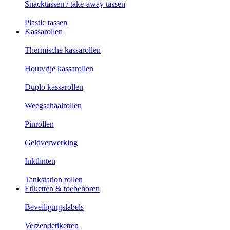
Snacktassen / take-away tassen
Plastic tassen
Kassarollen
Thermische kassarollen
Houtvrije kassarollen
Duplo kassarollen
Weegschaalrollen
Pinrollen
Geldverwerking
Inktlinten
Tankstation rollen
Etiketten & toebehoren
Beveiligingslabels
Verzendetiketten