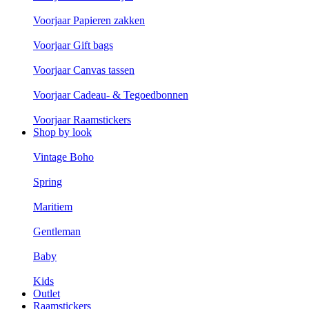
Voorjaar Papieren zakken
Voorjaar Gift bags
Voorjaar Canvas tassen
Voorjaar Cadeau- & Tegoedbonnen
Voorjaar Raamstickers
Shop by look
Vintage Boho
Spring
Maritiem
Gentleman
Baby
Kids
Outlet
Raamstickers