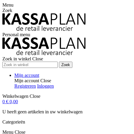
Menu
Zoek
Personal menu
Zoek in winkel
Close
Zoek
Mijn account
Mijn account
Close
Registreren
Inloggen
Winkelwagen
Close
0
€ 0,00
U heeft geen artikelen in uw winkelwagen
Categorieën
Menu
Close