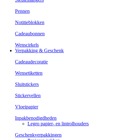
Pennen
Notitieblokken
Cadeaubonnen
Wenscirkels
Verpakking & Geschenk
Cadeaudecoratie
Wensetiketten
Sluitstickers
Stickervellen
Vloeipapier
Inpakbenodigdheden
Legro papier- en lintrolhouders
Geschenkverpakkingen