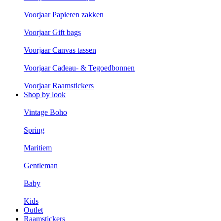
Voorjaar Papieren zakken
Voorjaar Gift bags
Voorjaar Canvas tassen
Voorjaar Cadeau- & Tegoedbonnen
Voorjaar Raamstickers
Shop by look
Vintage Boho
Spring
Maritiem
Gentleman
Baby
Kids
Outlet
Raamstickers