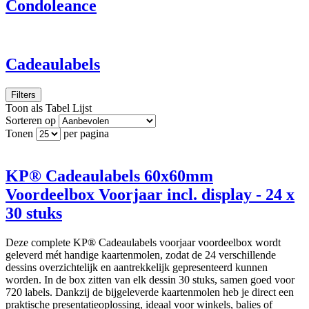
Condoleance
Cadeaulabels
Filters
Toon als
Tabel
Lijst
Sorteren op
Tonen
per pagina
KP® Cadeaulabels 60x60mm
Voordeelbox Voorjaar incl. display - 24 x
30 stuks
Deze complete KP® Cadeaulabels voorjaar voordeelbox wordt
geleverd mét handige kaartenmolen, zodat de 24 verschillende
dessins overzichtelijk en aantrekkelijk gepresenteerd kunnen
worden. In de box zitten van elk dessin 30 stuks, samen goed voor
720 labels. Dankzij de bijgeleverde kaartenmolen heb je direct een
praktische presentatieoplossing, ideaal voor winkels, balies of