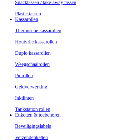
Snacktassen / take-away tassen
Plastic tassen
Kassarollen
Thermische kassarollen
Houtvrije kassarollen
Duplo kassarollen
Weegschaalrollen
Pinrollen
Geldverwerking
Inktlinten
Tankstation rollen
Etiketten & toebehoren
Beveiligingslabels
Verzendetiketten