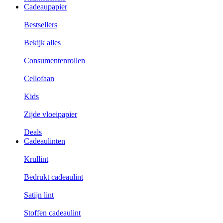
Cadeaupapier
Bestsellers
Bekijk alles
Consumentenrollen
Cellofaan
Kids
Zijde vloeipapier
Deals
Cadeaulinten
Krullint
Bedrukt cadeaulint
Satijn lint
Stoffen cadeaulint