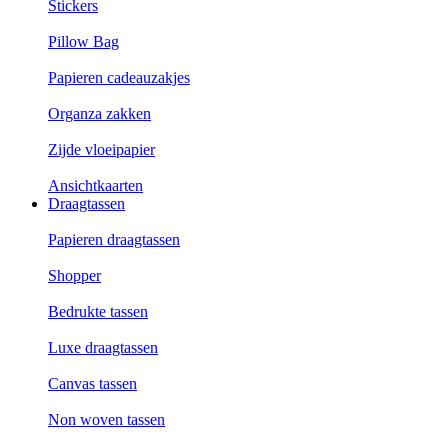
Stickers
Pillow Bag
Papieren cadeauzakjes
Organza zakken
Zijde vloeipapier
Ansichtkaarten
Draagtassen
Papieren draagtassen
Shopper
Bedrukte tassen
Luxe draagtassen
Canvas tassen
Non woven tassen