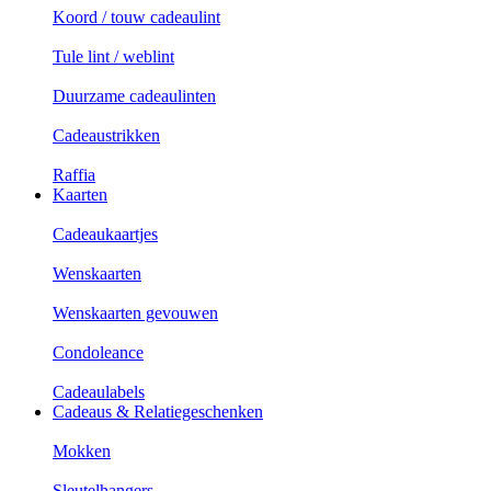
Koord / touw cadeaulint
Tule lint / weblint
Duurzame cadeaulinten
Cadeaustrikken
Raffia
Kaarten
Cadeaukaartjes
Wenskaarten
Wenskaarten gevouwen
Condoleance
Cadeaulabels
Cadeaus & Relatiegeschenken
Mokken
Sleutelhangers