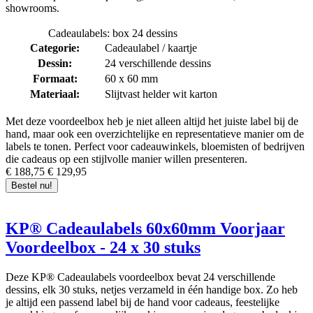
showrooms.
Cadeaulabels: box 24 dessins
Categorie:
Cadeaulabel / kaartje
Dessin:
24 verschillende dessins
Formaat:
60 x 60 mm
Materiaal:
Slijtvast helder wit karton
Met deze voordeelbox heb je niet alleen altijd het juiste label bij de
hand, maar ook een overzichtelijke en representatieve manier om de
labels te tonen. Perfect voor cadeauwinkels, bloemisten of bedrijven
die cadeaus op een stijlvolle manier willen presenteren.
€ 188,75
€ 129,95
Bestel nu!
KP® Cadeaulabels 60x60mm Voorjaar
Voordeelbox - 24 x 30 stuks
Deze KP® Cadeaulabels voordeelbox bevat 24 verschillende
dessins, elk 30 stuks, netjes verzameld in één handige box. Zo heb
je altijd een passend label bij de hand voor cadeaus, feestelijke