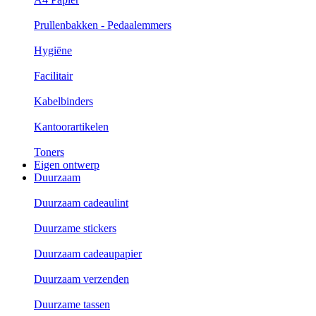
Prullenbakken - Pedaalemmers
Hygiëne
Facilitair
Kabelbinders
Kantoorartikelen
Toners
Eigen ontwerp
Duurzaam
Duurzaam cadeaulint
Duurzame stickers
Duurzaam cadeaupapier
Duurzaam verzenden
Duurzame tassen