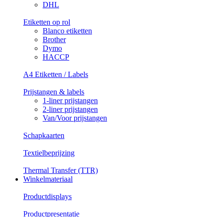
DHL
Etiketten op rol
Blanco etiketten
Brother
Dymo
HACCP
A4 Etiketten / Labels
Prijstangen & labels
1-liner prijstangen
2-liner prijstangen
Van/Voor prijstangen
Schapkaarten
Textielbeprijzing
Thermal Transfer (TTR)
Winkelmateriaal
Productdisplays
Productpresentatie