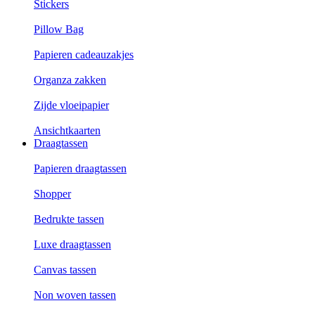
Stickers
Pillow Bag
Papieren cadeauzakjes
Organza zakken
Zijde vloeipapier
Ansichtkaarten
Draagtassen
Papieren draagtassen
Shopper
Bedrukte tassen
Luxe draagtassen
Canvas tassen
Non woven tassen