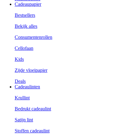
Cadeaupapier
Bestsellers
Bekijk alles
Consumentenrollen
Cellofaan
Kids
Zijde vloeipapier
Deals
Cadeaulinten
Krullint
Bedrukt cadeaulint
Satijn lint
Stoffen cadeaulint