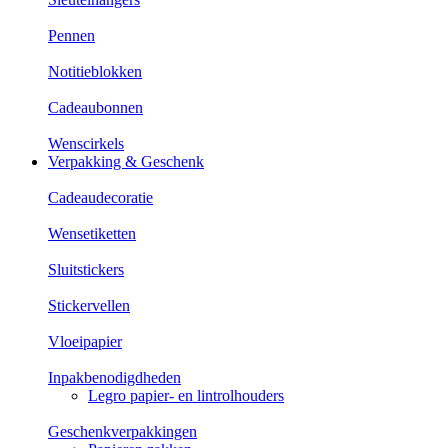
Pennen
Notitieblokken
Cadeaubonnen
Wenscirkels
Verpakking & Geschenk
Cadeaudecoratie
Wensetiketten
Sluitstickers
Stickervellen
Vloeipapier
Inpakbenodigdheden
Legro papier- en lintrolhouders
Geschenkverpakkingen