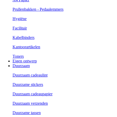
Prullenbakken - Pedaalemmers
Hygiëne
Facilitair
Kabelbinders
Kantoorartikelen
Toners
Eigen ontwerp
Duurzaam
Duurzaam cadeaulint
Duurzame stickers
Duurzaam cadeaupapier
Duurzaam verzenden
Duurzame tassen