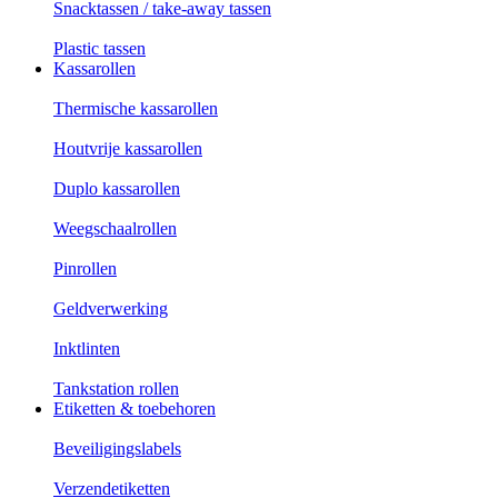
Snacktassen / take-away tassen
Plastic tassen
Kassarollen
Thermische kassarollen
Houtvrije kassarollen
Duplo kassarollen
Weegschaalrollen
Pinrollen
Geldverwerking
Inktlinten
Tankstation rollen
Etiketten & toebehoren
Beveiligingslabels
Verzendetiketten