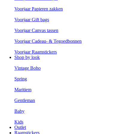
Voorjaar Papieren zakken
Voorjaar Gift bags
Voorjaar Canvas tassen
Voorjaar Cadeau- & Tegoedbonnen
Voorjaar Raamstickers
Shop by look
Vintage Boho
Spring
Maritiem
Gentleman
Baby
Kids
Outlet
Raamstickers