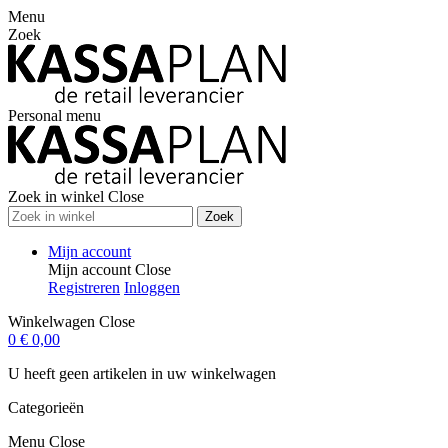
Menu
Zoek
Personal menu
Zoek in winkel
Close
Zoek
Mijn account
Mijn account
Close
Registreren
Inloggen
Winkelwagen
Close
0
€ 0,00
U heeft geen artikelen in uw winkelwagen
Categorieën
Menu
Close