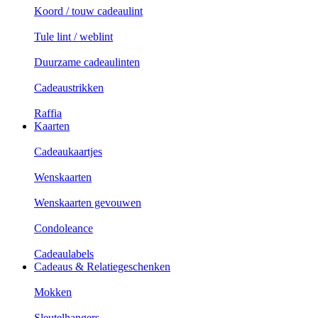
Koord / touw cadeaulint
Tule lint / weblint
Duurzame cadeaulinten
Cadeaustrikken
Raffia
Kaarten
Cadeaukaartjes
Wenskaarten
Wenskaarten gevouwen
Condoleance
Cadeaulabels
Cadeaus & Relatiegeschenken
Mokken
Sleutelhangers