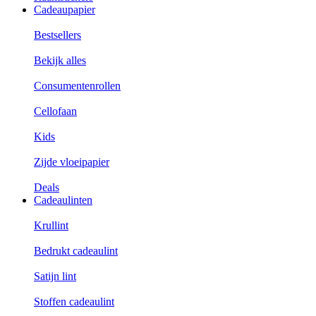
Cadeaupapier
Bestsellers
Bekijk alles
Consumentenrollen
Cellofaan
Kids
Zijde vloeipapier
Deals
Cadeaulinten
Krullint
Bedrukt cadeaulint
Satijn lint
Stoffen cadeaulint