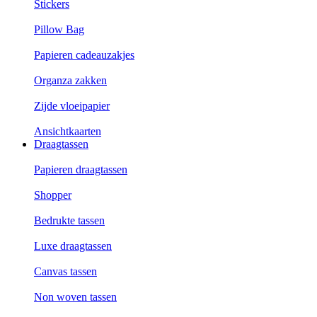
Stickers
Pillow Bag
Papieren cadeauzakjes
Organza zakken
Zijde vloeipapier
Ansichtkaarten
Draagtassen
Papieren draagtassen
Shopper
Bedrukte tassen
Luxe draagtassen
Canvas tassen
Non woven tassen