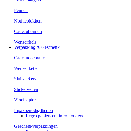
Pennen
Notitieblokken
Cadeaubonnen
Wenscirkels
Verpakking & Geschenk
Cadeaudecoratie
Wensetiketten
Sluitstickers
Stickervellen
Vloeipapier
Inpakbenodigdheden
Legro papier- en lintrolhouders
Geschenkverpakkingen