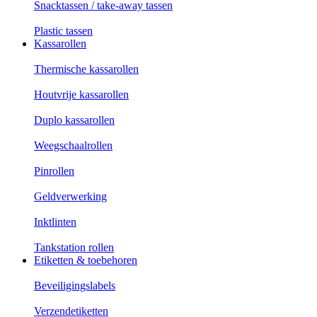
Snacktassen / take-away tassen
Plastic tassen
Kassarollen
Thermische kassarollen
Houtvrije kassarollen
Duplo kassarollen
Weegschaalrollen
Pinrollen
Geldverwerking
Inktlinten
Tankstation rollen
Etiketten & toebehoren
Beveiligingslabels
Verzendetiketten