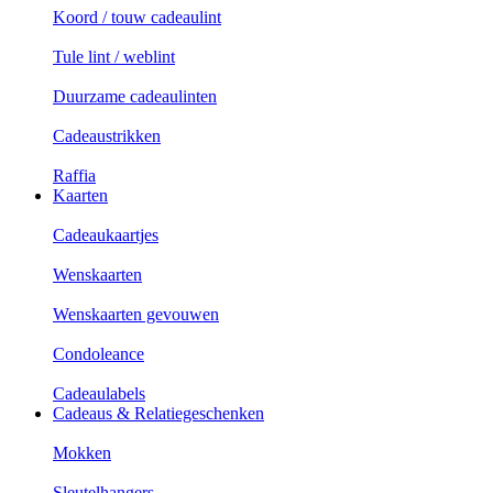
Koord / touw cadeaulint
Tule lint / weblint
Duurzame cadeaulinten
Cadeaustrikken
Raffia
Kaarten
Cadeaukaartjes
Wenskaarten
Wenskaarten gevouwen
Condoleance
Cadeaulabels
Cadeaus & Relatiegeschenken
Mokken
Sleutelhangers