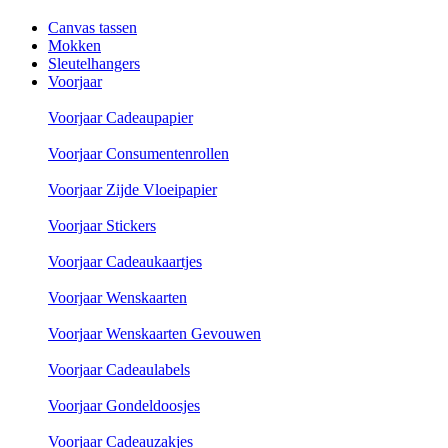
Canvas tassen
Mokken
Sleutelhangers
Voorjaar
Voorjaar Cadeaupapier
Voorjaar Consumentenrollen
Voorjaar Zijde Vloeipapier
Voorjaar Stickers
Voorjaar Cadeaukaartjes
Voorjaar Wenskaarten
Voorjaar Wenskaarten Gevouwen
Voorjaar Cadeaulabels
Voorjaar Gondeldoosjes
Voorjaar Cadeauzakjes