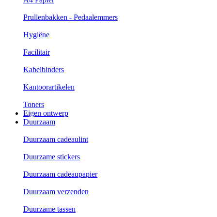
Prullenbakken - Pedaalemmers
Hygiëne
Facilitair
Kabelbinders
Kantoorartikelen
Toners
Eigen ontwerp
Duurzaam
Duurzaam cadeaulint
Duurzame stickers
Duurzaam cadeaupapier
Duurzaam verzenden
Duurzame tassen