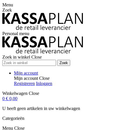
Menu
Zoek
Personal menu
Zoek in winkel
Close
Zoek
Mijn account
Mijn account
Close
Registreren
Inloggen
Winkelwagen
Close
0
€ 0,00
U heeft geen artikelen in uw winkelwagen
Categorieën
Menu
Close