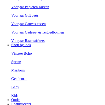
Voorjaar Papieren zakken
Voorjaar Gift bags
Voorjaar Canvas tassen
Voorjaar Cadeau- & Tegoedbonnen
Voorjaar Raamstickers
Shop by look
Vintage Boho
Spring
Maritiem
Gentleman
Baby
Kids
Outlet
Raamstickers