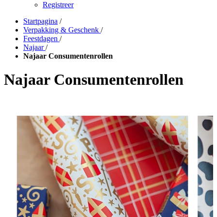
Registreer
Startpagina
/
Verpakking & Geschenk
/
Feestdagen
/
Najaar
/
Najaar Consumentenrollen
Najaar Consumentenrollen