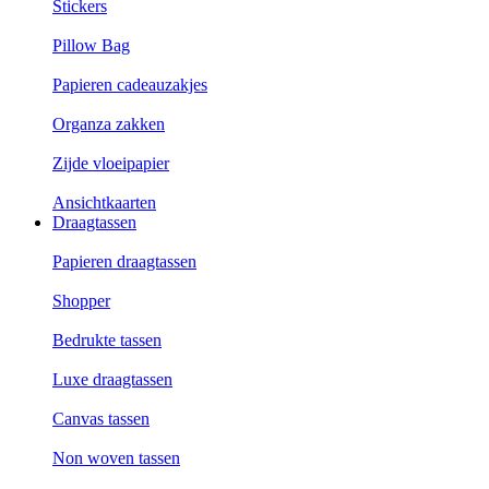
Stickers
Pillow Bag
Papieren cadeauzakjes
Organza zakken
Zijde vloeipapier
Ansichtkaarten
Draagtassen
Papieren draagtassen
Shopper
Bedrukte tassen
Luxe draagtassen
Canvas tassen
Non woven tassen