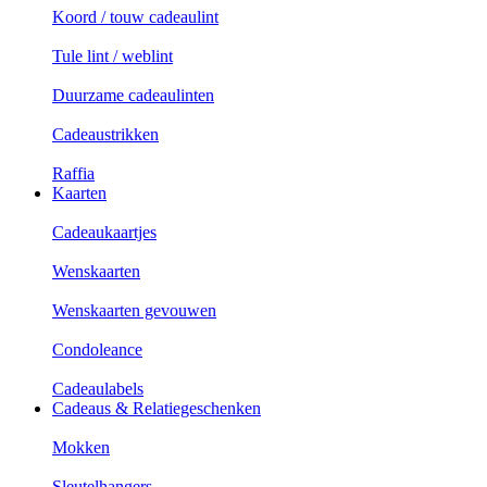
Koord / touw cadeaulint
Tule lint / weblint
Duurzame cadeaulinten
Cadeaustrikken
Raffia
Kaarten
Cadeaukaartjes
Wenskaarten
Wenskaarten gevouwen
Condoleance
Cadeaulabels
Cadeaus & Relatiegeschenken
Mokken
Sleutelhangers