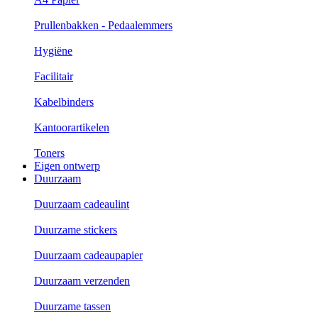
Prullenbakken - Pedaalemmers
Hygiëne
Facilitair
Kabelbinders
Kantoorartikelen
Toners
Eigen ontwerp
Duurzaam
Duurzaam cadeaulint
Duurzame stickers
Duurzaam cadeaupapier
Duurzaam verzenden
Duurzame tassen