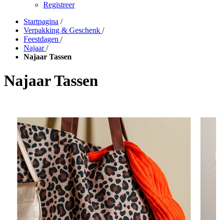
Registreer
Startpagina
/
Verpakking & Geschenk
/
Feestdagen
/
Najaar
/
Najaar Tassen
Najaar Tassen