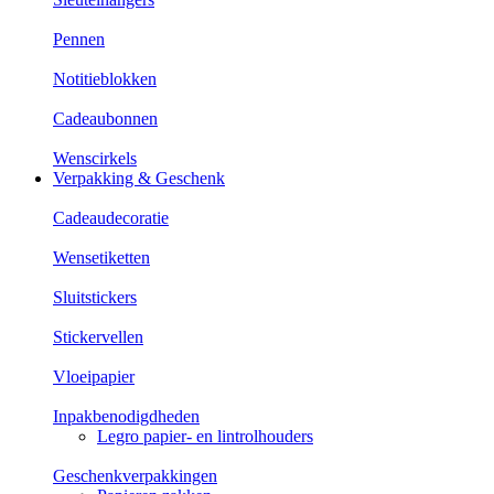
Pennen
Notitieblokken
Cadeaubonnen
Wenscirkels
Verpakking & Geschenk
Cadeaudecoratie
Wensetiketten
Sluitstickers
Stickervellen
Vloeipapier
Inpakbenodigdheden
Legro papier- en lintrolhouders
Geschenkverpakkingen