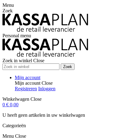
Menu
Zoek
Personal menu
Zoek in winkel
Close
Zoek
Mijn account
Mijn account
Close
Registreren
Inloggen
Winkelwagen
Close
0
€ 0,00
U heeft geen artikelen in uw winkelwagen
Categorieën
Menu
Close