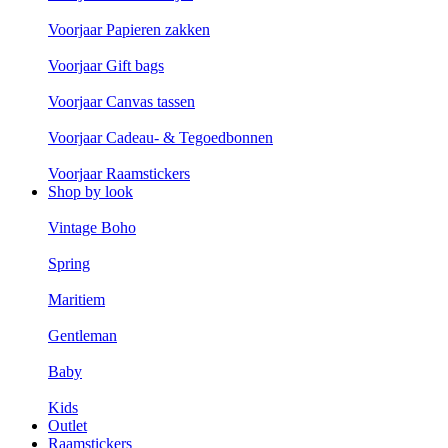
Voorjaar Papieren zakken
Voorjaar Gift bags
Voorjaar Canvas tassen
Voorjaar Cadeau- & Tegoedbonnen
Voorjaar Raamstickers
Shop by look
Vintage Boho
Spring
Maritiem
Gentleman
Baby
Kids
Outlet
Raamstickers