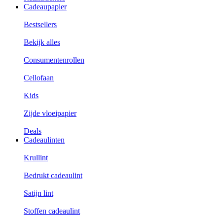
Cadeaupapier
Bestsellers
Bekijk alles
Consumentenrollen
Cellofaan
Kids
Zijde vloeipapier
Deals
Cadeaulinten
Krullint
Bedrukt cadeaulint
Satijn lint
Stoffen cadeaulint