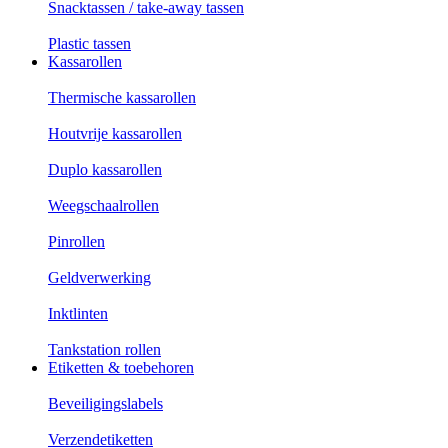
Snacktassen / take-away tassen
Plastic tassen
Kassarollen
Thermische kassarollen
Houtvrije kassarollen
Duplo kassarollen
Weegschaalrollen
Pinrollen
Geldverwerking
Inktlinten
Tankstation rollen
Etiketten & toebehoren
Beveiligingslabels
Verzendetiketten