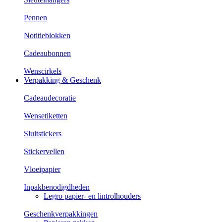
Pennen
Notitieblokken
Cadeaubonnen
Wenscirkels
Verpakking & Geschenk
Cadeaudecoratie
Wensetiketten
Sluitstickers
Stickervellen
Vloeipapier
Inpakbenodigdheden
Legro papier- en lintrolhouders
Geschenkverpakkingen