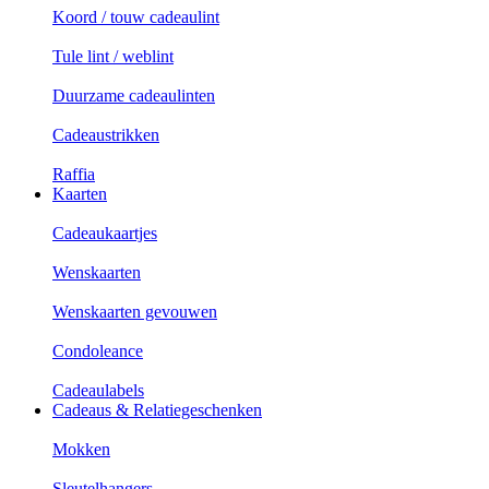
Koord / touw cadeaulint
Tule lint / weblint
Duurzame cadeaulinten
Cadeaustrikken
Raffia
Kaarten
Cadeaukaartjes
Wenskaarten
Wenskaarten gevouwen
Condoleance
Cadeaulabels
Cadeaus & Relatiegeschenken
Mokken
Sleutelhangers