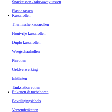
Snacktassen / take-away tassen
Plastic tassen
Kassarollen
Thermische kassarollen
Houtvrije kassarollen
Duplo kassarollen
Weegschaalrollen
Pinrollen
Geldverwerking
Inktlinten
Tankstation rollen
Etiketten & toebehoren
Beveiligingslabels
Verzendetiketten