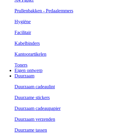
Prullenbakken - Pedaalemmers
Hygiëne
Facilitair
Kabelbinders
Kantoorartikelen
Toners
Eigen ontwerp
Duurzaam
Duurzaam cadeaulint
Duurzame stickers
Duurzaam cadeaupapier
Duurzaam verzenden
Duurzame tassen