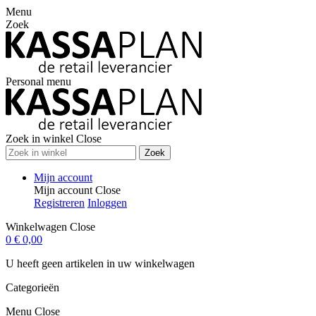
Menu
Zoek
Personal menu
Zoek in winkel
Close
Zoek
Mijn account
Mijn account
Close
Registreren
Inloggen
Winkelwagen
Close
0
€ 0,00
U heeft geen artikelen in uw winkelwagen
Categorieën
Menu
Close