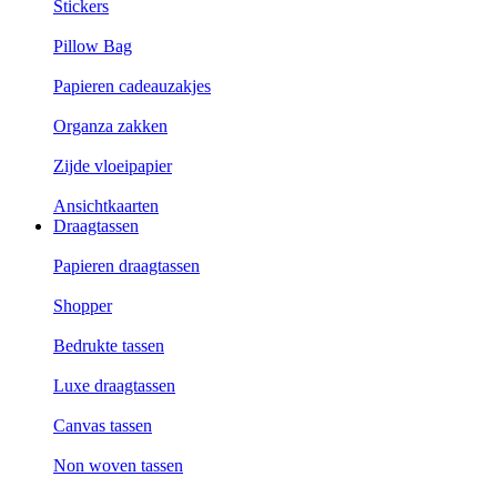
Stickers
Pillow Bag
Papieren cadeauzakjes
Organza zakken
Zijde vloeipapier
Ansichtkaarten
Draagtassen
Papieren draagtassen
Shopper
Bedrukte tassen
Luxe draagtassen
Canvas tassen
Non woven tassen