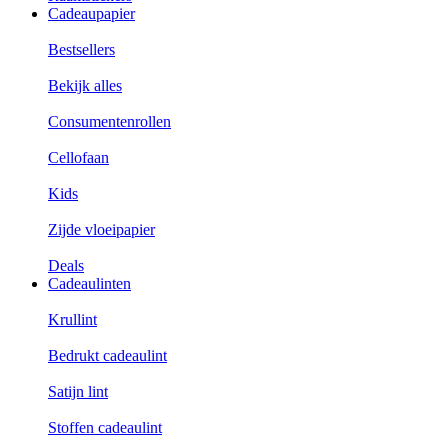
Cadeaupapier
Bestsellers
Bekijk alles
Consumentenrollen
Cellofaan
Kids
Zijde vloeipapier
Deals
Cadeaulinten
Krullint
Bedrukt cadeaulint
Satijn lint
Stoffen cadeaulint