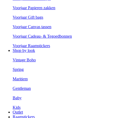
Voorjaar Papieren zakken
Voorjaar Gift bags
Voorjaar Canvas tassen
Voorjaar Cadeau- & Tegoedbonnen
Voorjaar Raamstickers
Shop by look
Vintage Boho
Spring
Maritiem
Gentleman
Baby
Kids
Outlet
Raamstickers