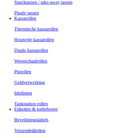
Snacktassen / take-away tassen
Plastic tassen
Kassarollen
Thermische kassarollen
Houtvrije kassarollen
Duplo kassarollen
Weegschaalrollen
Pinrollen
Geldverwerking
Inktlinten
Tankstation rollen
Etiketten & toebehoren
Beveiligingslabels
Verzendetiketten