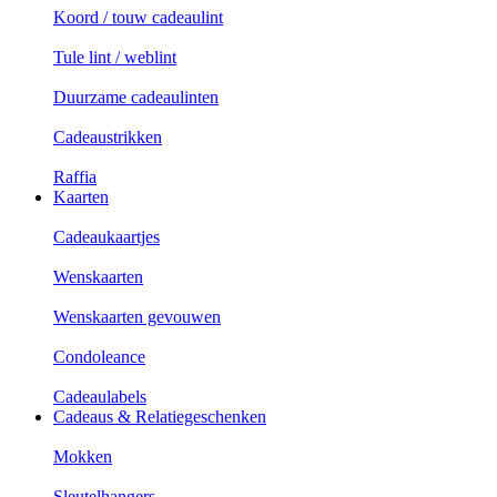
Koord / touw cadeaulint
Tule lint / weblint
Duurzame cadeaulinten
Cadeaustrikken
Raffia
Kaarten
Cadeaukaartjes
Wenskaarten
Wenskaarten gevouwen
Condoleance
Cadeaulabels
Cadeaus & Relatiegeschenken
Mokken
Sleutelhangers