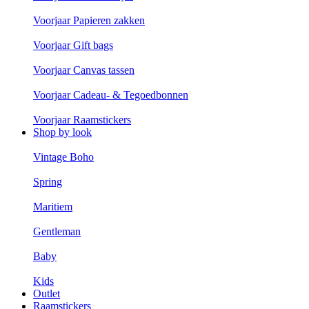
Voorjaar Papieren zakken
Voorjaar Gift bags
Voorjaar Canvas tassen
Voorjaar Cadeau- & Tegoedbonnen
Voorjaar Raamstickers
Shop by look
Vintage Boho
Spring
Maritiem
Gentleman
Baby
Kids
Outlet
Raamstickers