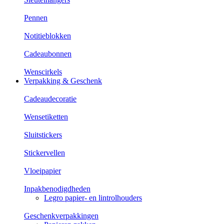
Pennen
Notitieblokken
Cadeaubonnen
Wenscirkels
Verpakking & Geschenk
Cadeaudecoratie
Wensetiketten
Sluitstickers
Stickervellen
Vloeipapier
Inpakbenodigdheden
Legro papier- en lintrolhouders
Geschenkverpakkingen