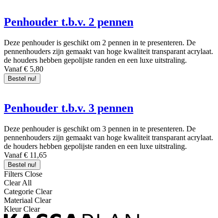
Penhouder t.b.v. 2 pennen
Deze penhouder is geschikt om 2 pennen in te presenteren. De
pennenhouders zijn gemaakt van hoge kwaliteit transparant acrylaat.
de houders hebben gepolijste randen en een luxe uitstraling.
Vanaf € 5,80
Bestel nu!
Penhouder t.b.v. 3 pennen
Deze penhouder is geschikt om 3 pennen in te presenteren. De
pennenhouders zijn gemaakt van hoge kwaliteit transparant acrylaat.
de houders hebben gepolijste randen en een luxe uitstraling.
Vanaf € 11,65
Bestel nu!
Filters
Close
Clear All
Categorie
Clear
Materiaal
Clear
Kleur
Clear