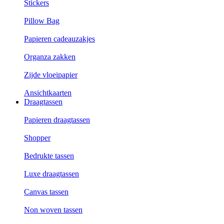
Stickers
Pillow Bag
Papieren cadeauzakjes
Organza zakken
Zijde vloeipapier
Ansichtkaarten
Draagtassen
Papieren draagtassen
Shopper
Bedrukte tassen
Luxe draagtassen
Canvas tassen
Non woven tassen