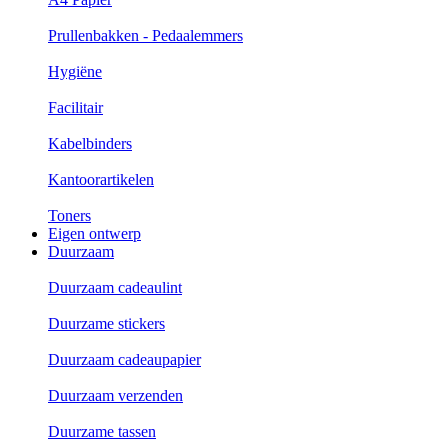
Prullenbakken - Pedaalemmers
Hygiëne
Facilitair
Kabelbinders
Kantoorartikelen
Toners
Eigen ontwerp
Duurzaam
Duurzaam cadeaulint
Duurzame stickers
Duurzaam cadeaupapier
Duurzaam verzenden
Duurzame tassen