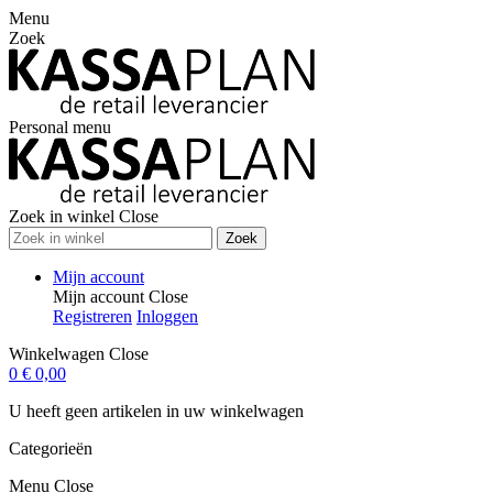
Menu
Zoek
Personal menu
Zoek in winkel
Close
Zoek
Mijn account
Mijn account
Close
Registreren
Inloggen
Winkelwagen
Close
0
€ 0,00
U heeft geen artikelen in uw winkelwagen
Categorieën
Menu
Close