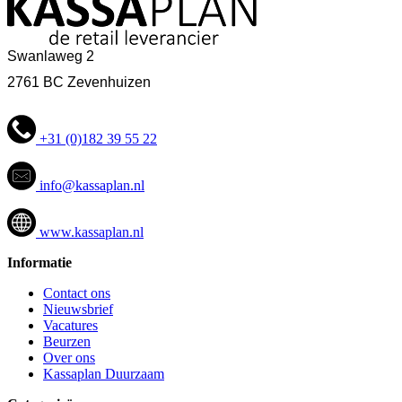
Swanlaweg 2
2761 BC Zevenhuizen
+31 (0)182 39 55 22
info@kassaplan.nl
www.kassaplan.nl
Informatie
Contact ons
Nieuwsbrief
Vacatures
Beurzen
Over ons
Kassaplan Duurzaam