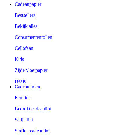
Cadeaupapier
Bestsellers
Bekijk alles
Consumentenrollen
Cellofaan
Kids
Zijde vloeipapier
Deals
Cadeaulinten
Krullint
Bedrukt cadeaulint
Satijn lint
Stoffen cadeaulint