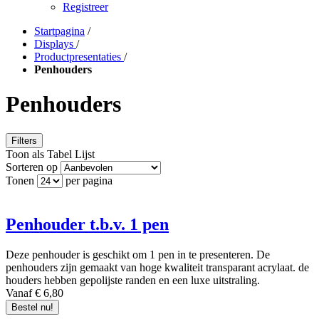
Registreer
Startpagina
/
Displays
/
Productpresentaties
/
Penhouders
Penhouders
Filters
Toon als
Tabel
Lijst
Sorteren op
Tonen
per pagina
Penhouder t.b.v. 1 pen
Deze penhouder is geschikt om 1 pen in te presenteren. De
penhouders zijn gemaakt van hoge kwaliteit transparant acrylaat. de
houders hebben gepolijste randen en een luxe uitstraling.
Vanaf € 6,80
Bestel nu!