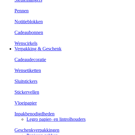
Pennen
Notitieblokken
Cadeaubonnen
Wenscirkels
Verpakking & Geschenk
Cadeaudecoratie
Wensetiketten
Sluitstickers
Stickervellen
Vloeipapier
Inpakbenodigdheden
Legro papier- en lintrolhouders
Geschenkverpakkingen