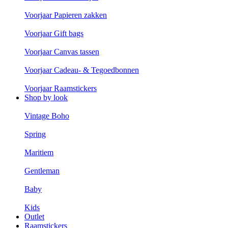
Voorjaar Papieren zakken
Voorjaar Gift bags
Voorjaar Canvas tassen
Voorjaar Cadeau- & Tegoedbonnen
Voorjaar Raamstickers
Shop by look
Vintage Boho
Spring
Maritiem
Gentleman
Baby
Kids
Outlet
Raamstickers