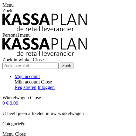
Menu
Zoek
Personal menu
Zoek in winkel
Close
Zoek
Mijn account
Mijn account
Close
Registreren
Inloggen
Winkelwagen
Close
0
€ 0,00
U heeft geen artikelen in uw winkelwagen
Categorieën
Menu
Close