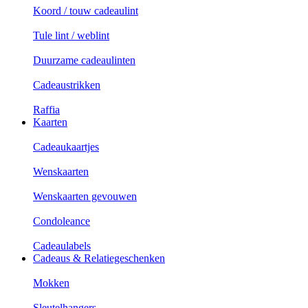
Koord / touw cadeaulint
Tule lint / weblint
Duurzame cadeaulinten
Cadeaustrikken
Raffia
Kaarten
Cadeaukaartjes
Wenskaarten
Wenskaarten gevouwen
Condoleance
Cadeaulabels
Cadeaus & Relatiegeschenken
Mokken
Sleutelhangers