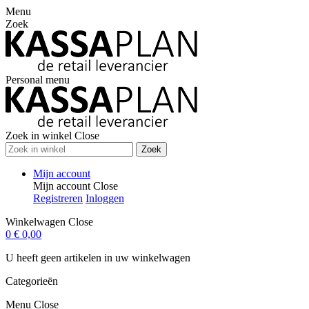
Menu
Zoek
Personal menu
Zoek in winkel
Close
Zoek
Mijn account
Mijn account
Close
Registreren
Inloggen
Winkelwagen
Close
0
€ 0,00
U heeft geen artikelen in uw winkelwagen
Categorieën
Menu
Close