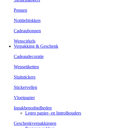
Pennen
Notitieblokken
Cadeaubonnen
Wenscirkels
Verpakking & Geschenk
Cadeaudecoratie
Wensetiketten
Sluitstickers
Stickervellen
Vloeipapier
Inpakbenodigdheden
Legro papier- en lintrolhouders
Geschenkverpakkingen