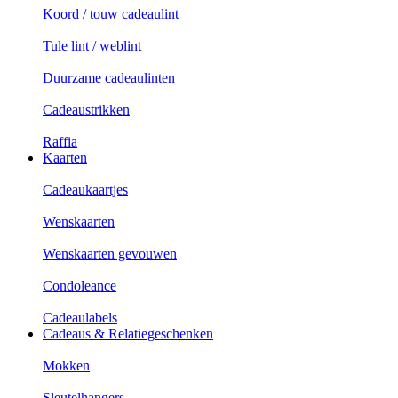
Koord / touw cadeaulint
Tule lint / weblint
Duurzame cadeaulinten
Cadeaustrikken
Raffia
Kaarten
Cadeaukaartjes
Wenskaarten
Wenskaarten gevouwen
Condoleance
Cadeaulabels
Cadeaus & Relatiegeschenken
Mokken
Sleutelhangers