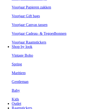
Voorjaar Papieren zakken
Voorjaar Gift bags
Voorjaar Canvas tassen
Voorjaar Cadeau- & Tegoedbonnen
Voorjaar Raamstickers
Shop by look
Vintage Boho
Spring
Maritiem
Gentleman
Baby
Kids
Outlet
Raamstickers