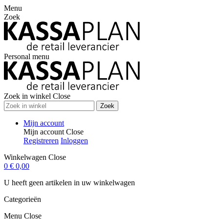
Menu
Zoek
Personal menu
Zoek in winkel
Close
Zoek
Mijn account
Mijn account
Close
Registreren
Inloggen
Winkelwagen
Close
0
€ 0,00
U heeft geen artikelen in uw winkelwagen
Categorieën
Menu
Close