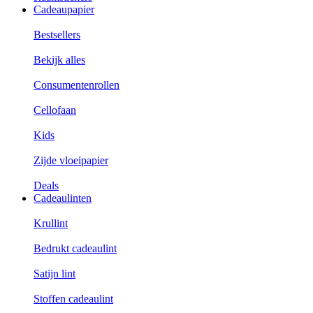
Cadeaupapier
Bestsellers
Bekijk alles
Consumentenrollen
Cellofaan
Kids
Zijde vloeipapier
Deals
Cadeaulinten
Krullint
Bedrukt cadeaulint
Satijn lint
Stoffen cadeaulint