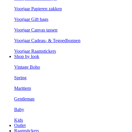
Voorjaar Papieren zakken
Voorjaar Gift bags
Voorjaar Canvas tassen
Voorjaar Cadeau- & Tegoedbonnen
Voorjaar Raamstickers
Shop by look
Vintage Boho
Spring
Maritiem
Gentleman
Baby
Kids
Outlet
Raamstickers