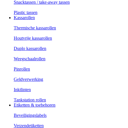
Snacktassen / take-away tassen
Plastic tassen
Kassarollen
Thermische kassarollen
Houtvrije kassarollen
Duplo kassarollen
Weegschaalrollen
Pinrollen
Geldverwerking
Inktlinten
Tankstation rollen
Etiketten & toebehoren
Beveiligingslabels
Verzendetiketten