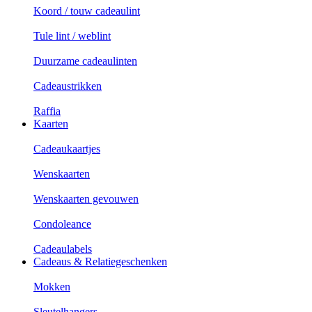
Koord / touw cadeaulint
Tule lint / weblint
Duurzame cadeaulinten
Cadeaustrikken
Raffia
Kaarten
Cadeaukaartjes
Wenskaarten
Wenskaarten gevouwen
Condoleance
Cadeaulabels
Cadeaus & Relatiegeschenken
Mokken
Sleutelhangers