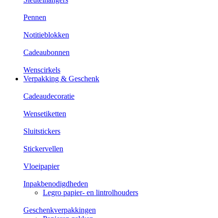
Pennen
Notitieblokken
Cadeaubonnen
Wenscirkels
Verpakking & Geschenk
Cadeaudecoratie
Wensetiketten
Sluitstickers
Stickervellen
Vloeipapier
Inpakbenodigdheden
Legro papier- en lintrolhouders
Geschenkverpakkingen