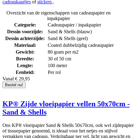
cadeaukaartjes
of
stickers
.
Overzicht van de eigenschappen van cadeaupapier en
inpakpapier
Categorie:
Cadeaupapier / inpakpapier
Dessin voorzijde:
Sand & Shells (blauw)
Dessin achterzijde:
Sand & Shells (geel)
Materiaal:
Coated dubbelzijdig cadeaupapier
Gewicht:
80 gram per m2
Breedte:
30 of 50 cm
Lengte:
100 meter
Eenheid:
Per rol
Vanaf € 29,95
Bestel nu!
KP® Zijde vloeipapier vellen 50x70cm -
Sand & Shells
Ons KP® vloeipapier Sand & Shells 50x70cm, ook wel zijdepapier
of tissuepapier genoemd, is ideaal voor het netjes en stijlvol
verpakken van cadeaus. Verkrijgbaar per vel, licht van gewicht en