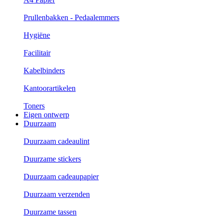
Prullenbakken - Pedaalemmers
Hygiëne
Facilitair
Kabelbinders
Kantoorartikelen
Toners
Eigen ontwerp
Duurzaam
Duurzaam cadeaulint
Duurzame stickers
Duurzaam cadeaupapier
Duurzaam verzenden
Duurzame tassen