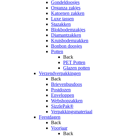
Gondeldoosjes
Organza zakjes
Katoenen zakken
Luxe tassen
Stazakken
Blokbodemzakjes
Diamantzakken
Kruisbodemzakken
Bonbon doosjes
Potten
Back
PET Potten
Glazen potten
Verzendverpakkingen
Back
Brievenbusdoos
Postdozen
Enveloppen
Webshopzakken
SizzlePak®
Verpakkingsmateriaal
Feestdagen
Back
Voorjaar
Back