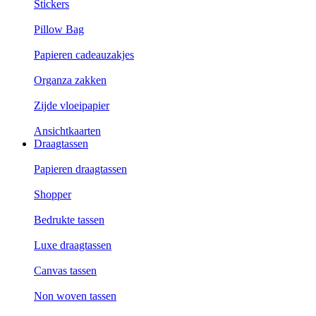
Stickers
Pillow Bag
Papieren cadeauzakjes
Organza zakken
Zijde vloeipapier
Ansichtkaarten
Draagtassen
Papieren draagtassen
Shopper
Bedrukte tassen
Luxe draagtassen
Canvas tassen
Non woven tassen