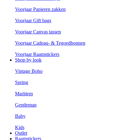
Voorjaar Papieren zakken
Voorjaar Gift bags
Voorjaar Canvas tassen
Voorjaar Cadeau- & Tegoedbonnen
Voorjaar Raamstickers
Shop by look
Vintage Boho
Spring
Maritiem
Gentleman
Baby
Kids
Outlet
Raamstickers