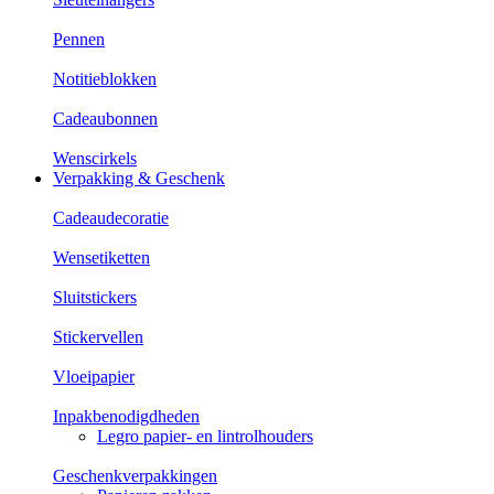
Pennen
Notitieblokken
Cadeaubonnen
Wenscirkels
Verpakking & Geschenk
Cadeaudecoratie
Wensetiketten
Sluitstickers
Stickervellen
Vloeipapier
Inpakbenodigdheden
Legro papier- en lintrolhouders
Geschenkverpakkingen