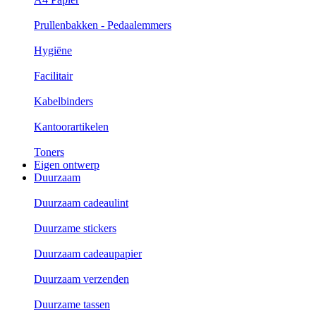
Prullenbakken - Pedaalemmers
Hygiëne
Facilitair
Kabelbinders
Kantoorartikelen
Toners
Eigen ontwerp
Duurzaam
Duurzaam cadeaulint
Duurzame stickers
Duurzaam cadeaupapier
Duurzaam verzenden
Duurzame tassen