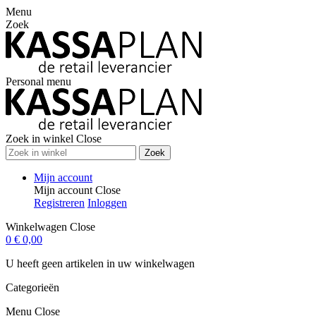
Menu
Zoek
Personal menu
Zoek in winkel
Close
Zoek
Mijn account
Mijn account
Close
Registreren
Inloggen
Winkelwagen
Close
0
€ 0,00
U heeft geen artikelen in uw winkelwagen
Categorieën
Menu
Close