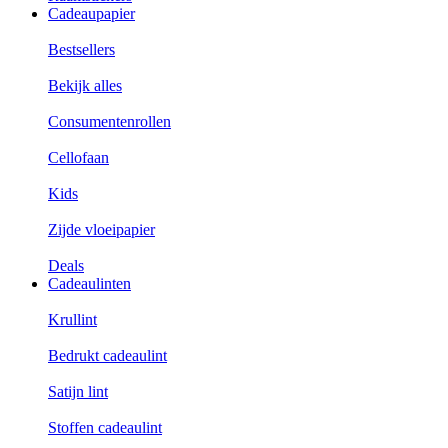
Cadeaupapier
Bestsellers
Bekijk alles
Consumentenrollen
Cellofaan
Kids
Zijde vloeipapier
Deals
Cadeaulinten
Krullint
Bedrukt cadeaulint
Satijn lint
Stoffen cadeaulint