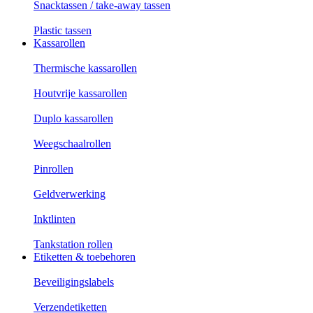
Snacktassen / take-away tassen
Plastic tassen
Kassarollen
Thermische kassarollen
Houtvrije kassarollen
Duplo kassarollen
Weegschaalrollen
Pinrollen
Geldverwerking
Inktlinten
Tankstation rollen
Etiketten & toebehoren
Beveiligingslabels
Verzendetiketten