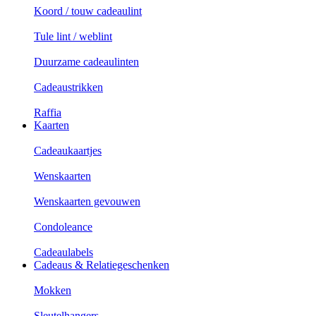
Koord / touw cadeaulint
Tule lint / weblint
Duurzame cadeaulinten
Cadeaustrikken
Raffia
Kaarten
Cadeaukaartjes
Wenskaarten
Wenskaarten gevouwen
Condoleance
Cadeaulabels
Cadeaus & Relatiegeschenken
Mokken
Sleutelhangers