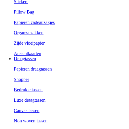
Stickers
Pillow Bag
Papieren cadeauzakjes
Organza zakken
Zijde vloeipapier
Ansichtkaarten
Draagtassen
Papieren draagtassen
Shopper
Bedrukte tassen
Luxe draagtassen
Canvas tassen
Non woven tassen