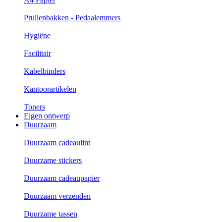
Prullenbakken - Pedaalemmers
Hygiëne
Facilitair
Kabelbinders
Kantoorartikelen
Toners
Eigen ontwerp
Duurzaam
Duurzaam cadeaulint
Duurzame stickers
Duurzaam cadeaupapier
Duurzaam verzenden
Duurzame tassen