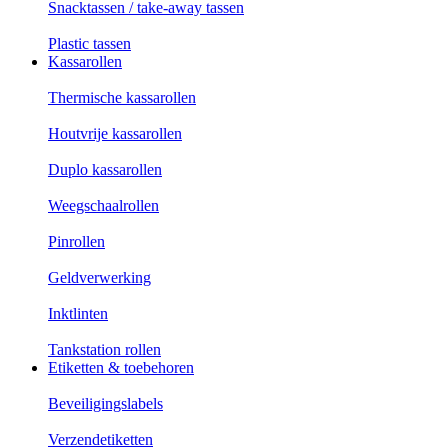
Snacktassen / take-away tassen
Plastic tassen
Kassarollen
Thermische kassarollen
Houtvrije kassarollen
Duplo kassarollen
Weegschaalrollen
Pinrollen
Geldverwerking
Inktlinten
Tankstation rollen
Etiketten & toebehoren
Beveiligingslabels
Verzendetiketten