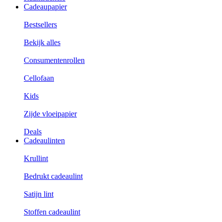
Cadeaupapier
Bestsellers
Bekijk alles
Consumentenrollen
Cellofaan
Kids
Zijde vloeipapier
Deals
Cadeaulinten
Krullint
Bedrukt cadeaulint
Satijn lint
Stoffen cadeaulint