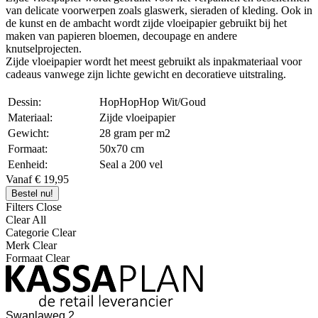
van delicate voorwerpen zoals glaswerk, sieraden of kleding. Ook in
de kunst en de ambacht wordt zijde vloeipapier gebruikt bij het
maken van papieren bloemen, decoupage en andere
knutselprojecten.
Zijde vloeipapier wordt het meest gebruikt als inpakmateriaal voor
cadeaus vanwege zijn lichte gewicht en decoratieve uitstraling.
Dessin:
HopHopHop Wit/Goud
Materiaal:
Zijde vloeipapier
Gewicht:
28 gram per m2
Formaat:
50x70 cm
Eenheid:
Seal a 200 vel
Vanaf € 19,95
Bestel nu!
Filters
Close
Clear All
Categorie
Clear
Merk
Clear
Formaat
Clear
Swanlaweg 2