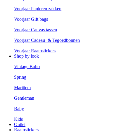
Voorjaar Papieren zakken
Voorjaar Gift bags
Voorjaar Canvas tassen
Voorjaar Cadeau- & Tegoedbonnen
Voorjaar Raamstickers
Shop by look
Vintage Boho
Spring
Maritiem
Gentleman
Baby
Kids
Outlet
Raamstickers