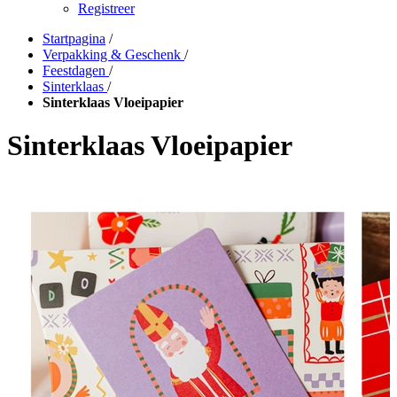
Registreer
Startpagina
/
Verpakking & Geschenk
/
Feestdagen
/
Sinterklaas
/
Sinterklaas Vloeipapier
Sinterklaas Vloeipapier