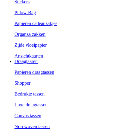
Stickers
Pillow Bag
Papieren cadeauzakjes
Organza zakken
Zijde vloeipapier
Ansichtkaarten
Draagtassen
Papieren draagtassen
Shopper
Bedrukte tassen
Luxe draagtassen
Canvas tassen
Non woven tassen