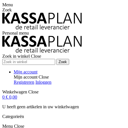
Menu
Zoek
Personal menu
Zoek in winkel
Close
Zoek
Mijn account
Mijn account
Close
Registreren
Inloggen
Winkelwagen
Close
0
€ 0,00
U heeft geen artikelen in uw winkelwagen
Categorieën
Menu
Close