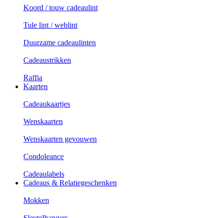
Koord / touw cadeaulint
Tule lint / weblint
Duurzame cadeaulinten
Cadeaustrikken
Raffia
Kaarten
Cadeaukaartjes
Wenskaarten
Wenskaarten gevouwen
Condoleance
Cadeaulabels
Cadeaus & Relatiegeschenken
Mokken
Sleutelhangers