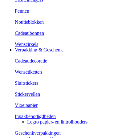
Pennen
Notitieblokken
Cadeaubonnen
Wenscirkels
Verpakking & Geschenk
Cadeaudecoratie
Wensetiketten
Sluitstickers
Stickervellen
Vloeipapier
Inpakbenodigdheden
Legro papier- en lintrolhouders
Geschenkverpakkingen