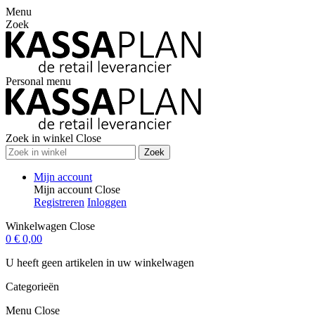
Menu
Zoek
Personal menu
Zoek in winkel
Close
Zoek
Mijn account
Mijn account
Close
Registreren
Inloggen
Winkelwagen
Close
0
€ 0,00
U heeft geen artikelen in uw winkelwagen
Categorieën
Menu
Close