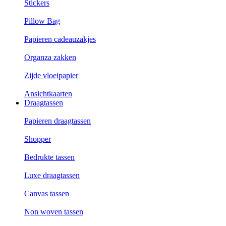
Stickers
Pillow Bag
Papieren cadeauzakjes
Organza zakken
Zijde vloeipapier
Ansichtkaarten
Draagtassen
Papieren draagtassen
Shopper
Bedrukte tassen
Luxe draagtassen
Canvas tassen
Non woven tassen