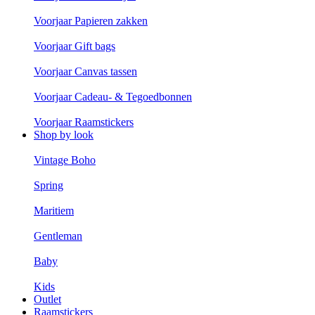
Voorjaar Papieren zakken
Voorjaar Gift bags
Voorjaar Canvas tassen
Voorjaar Cadeau- & Tegoedbonnen
Voorjaar Raamstickers
Shop by look
Vintage Boho
Spring
Maritiem
Gentleman
Baby
Kids
Outlet
Raamstickers