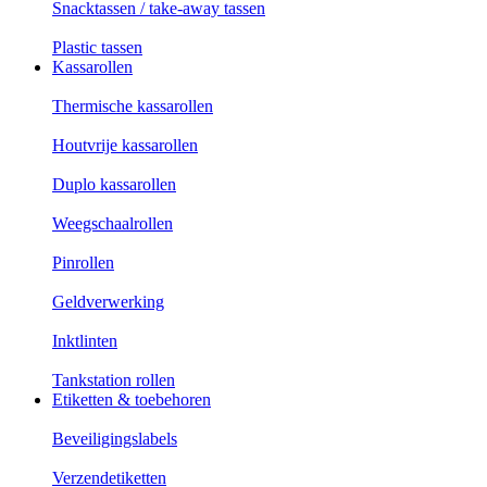
Snacktassen / take-away tassen
Plastic tassen
Kassarollen
Thermische kassarollen
Houtvrije kassarollen
Duplo kassarollen
Weegschaalrollen
Pinrollen
Geldverwerking
Inktlinten
Tankstation rollen
Etiketten & toebehoren
Beveiligingslabels
Verzendetiketten