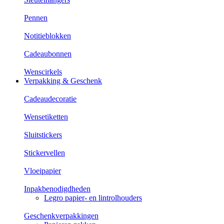
Pennen
Notitieblokken
Cadeaubonnen
Wenscirkels
Verpakking & Geschenk
Cadeaudecoratie
Wensetiketten
Sluitstickers
Stickervellen
Vloeipapier
Inpakbenodigdheden
Legro papier- en lintrolhouders
Geschenkverpakkingen