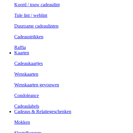
Koord / touw cadeaulint
Tule lint / weblint
Duurzame cadeaulinten
Cadeaustrikken
Raffia
Kaarten
Cadeaukaartjes
Wenskaarten
Wenskaarten gevouwen
Condoleance
Cadeaulabels
Cadeaus & Relatiegeschenken
Mokken
Sleutelhangers