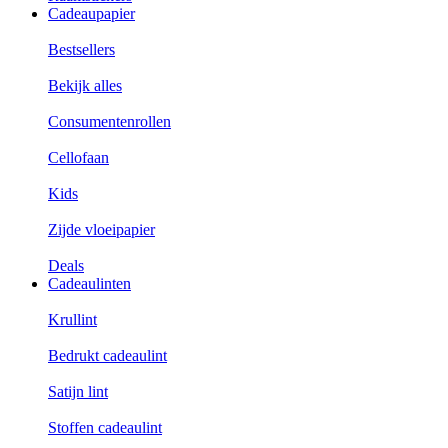
Cadeaupapier
Bestsellers
Bekijk alles
Consumentenrollen
Cellofaan
Kids
Zijde vloeipapier
Deals
Cadeaulinten
Krullint
Bedrukt cadeaulint
Satijn lint
Stoffen cadeaulint