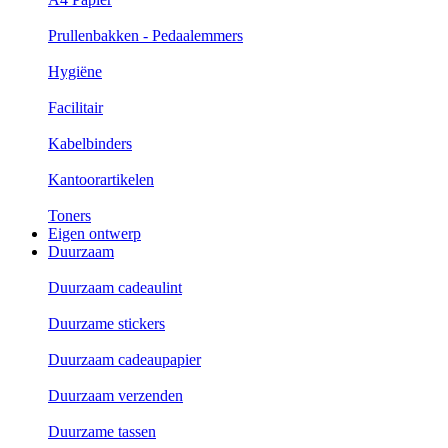
Prullenbakken - Pedaalemmers
Hygiëne
Facilitair
Kabelbinders
Kantoorartikelen
Toners
Eigen ontwerp
Duurzaam
Duurzaam cadeaulint
Duurzame stickers
Duurzaam cadeaupapier
Duurzaam verzenden
Duurzame tassen