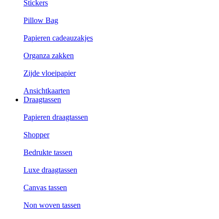
Stickers
Pillow Bag
Papieren cadeauzakjes
Organza zakken
Zijde vloeipapier
Ansichtkaarten
Draagtassen
Papieren draagtassen
Shopper
Bedrukte tassen
Luxe draagtassen
Canvas tassen
Non woven tassen