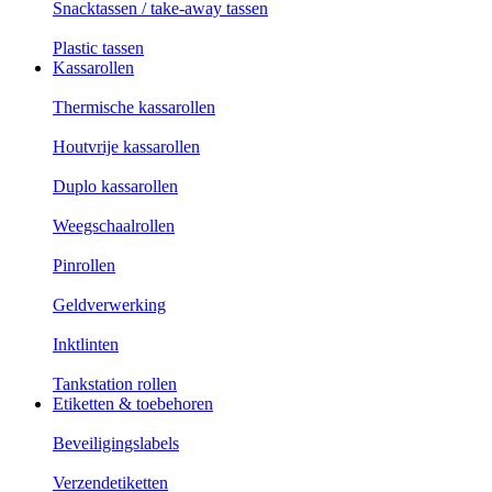
Snacktassen / take-away tassen
Plastic tassen
Kassarollen
Thermische kassarollen
Houtvrije kassarollen
Duplo kassarollen
Weegschaalrollen
Pinrollen
Geldverwerking
Inktlinten
Tankstation rollen
Etiketten & toebehoren
Beveiligingslabels
Verzendetiketten