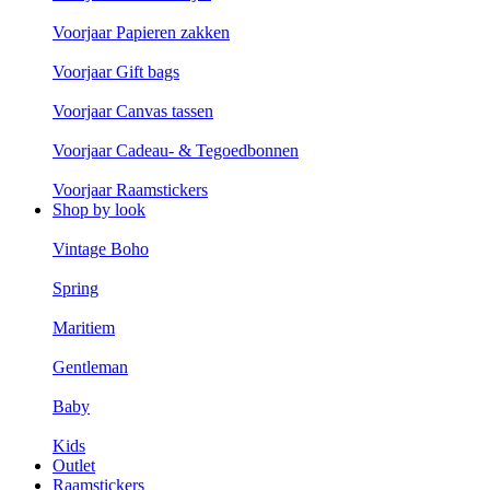
Voorjaar Papieren zakken
Voorjaar Gift bags
Voorjaar Canvas tassen
Voorjaar Cadeau- & Tegoedbonnen
Voorjaar Raamstickers
Shop by look
Vintage Boho
Spring
Maritiem
Gentleman
Baby
Kids
Outlet
Raamstickers