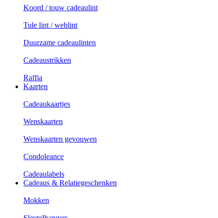
Koord / touw cadeaulint
Tule lint / weblint
Duurzame cadeaulinten
Cadeaustrikken
Raffia
Kaarten
Cadeaukaartjes
Wenskaarten
Wenskaarten gevouwen
Condoleance
Cadeaulabels
Cadeaus & Relatiegeschenken
Mokken
Sleutelhangers