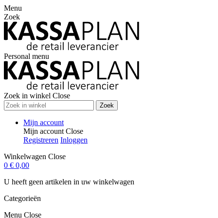
Menu
Zoek
Personal menu
Zoek in winkel
Close
Zoek
Mijn account
Mijn account
Close
Registreren
Inloggen
Winkelwagen
Close
0
€ 0,00
U heeft geen artikelen in uw winkelwagen
Categorieën
Menu
Close