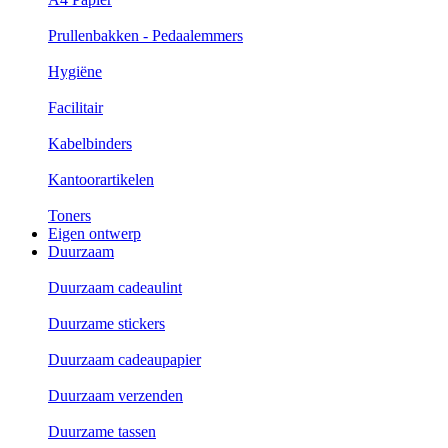
Prullenbakken - Pedaalemmers
Hygiëne
Facilitair
Kabelbinders
Kantoorartikelen
Toners
Eigen ontwerp
Duurzaam
Duurzaam cadeaulint
Duurzame stickers
Duurzaam cadeaupapier
Duurzaam verzenden
Duurzame tassen