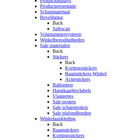
Productdisplays
Productpresentatie
Schapmateriaal
Beveiliging
Back
Safescan
Volgnummersysteem
Winkelbenodigdheden
Sale materialen
Back
Stickers
Back
Kortingsstickers
Raamstickers Winkel
Actiestickers
Ballonnen
Hangkaartjes/labels
Vlaggetjes
Sale posters
Sale schapstroken
Sale plafondborden
Winkelaankleding
Back
Raamstickers
Kortingsstickers