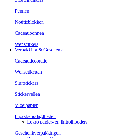
Pennen
Notitieblokken
Cadeaubonnen
Wenscirkels
Verpakking & Geschenk
Cadeaudecoratie
Wensetiketten
Sluitstickers
Stickervellen
Vloeipapier
Inpakbenodigdheden
Legro papier- en lintrolhouders
Geschenkverpakkingen