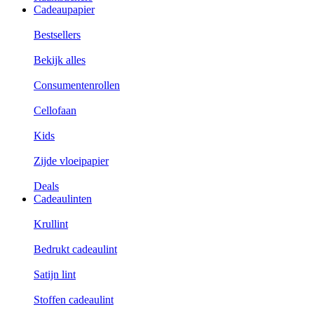
Cadeaupapier
Bestsellers
Bekijk alles
Consumentenrollen
Cellofaan
Kids
Zijde vloeipapier
Deals
Cadeaulinten
Krullint
Bedrukt cadeaulint
Satijn lint
Stoffen cadeaulint