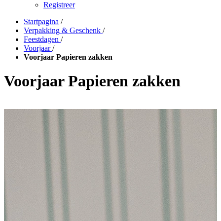
Registreer
Startpagina
/
Verpakking & Geschenk
/
Feestdagen
/
Voorjaar
/
Voorjaar Papieren zakken
Voorjaar Papieren zakken