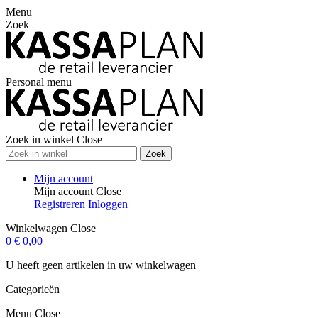
Menu
Zoek
Personal menu
Zoek in winkel
Close
Zoek
Mijn account
Mijn account
Close
Registreren
Inloggen
Winkelwagen
Close
0
€ 0,00
U heeft geen artikelen in uw winkelwagen
Categorieën
Menu
Close