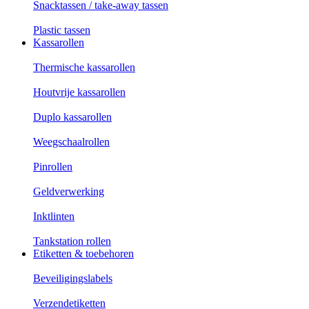
Snacktassen / take-away tassen
Plastic tassen
Kassarollen
Thermische kassarollen
Houtvrije kassarollen
Duplo kassarollen
Weegschaalrollen
Pinrollen
Geldverwerking
Inktlinten
Tankstation rollen
Etiketten & toebehoren
Beveiligingslabels
Verzendetiketten