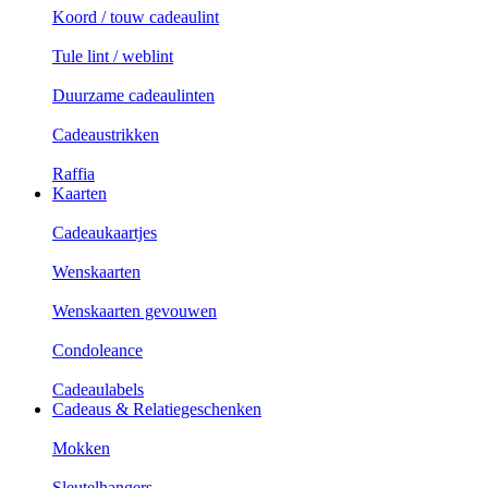
Koord / touw cadeaulint
Tule lint / weblint
Duurzame cadeaulinten
Cadeaustrikken
Raffia
Kaarten
Cadeaukaartjes
Wenskaarten
Wenskaarten gevouwen
Condoleance
Cadeaulabels
Cadeaus & Relatiegeschenken
Mokken
Sleutelhangers