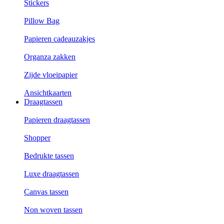
Stickers
Pillow Bag
Papieren cadeauzakjes
Organza zakken
Zijde vloeipapier
Ansichtkaarten
Draagtassen
Papieren draagtassen
Shopper
Bedrukte tassen
Luxe draagtassen
Canvas tassen
Non woven tassen