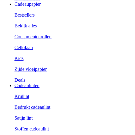
Cadeaupapier
Bestsellers
Bekijk alles
Consumentenrollen
Cellofaan
Kids
Zijde vloeipapier
Deals
Cadeaulinten
Krullint
Bedrukt cadeaulint
Satijn lint
Stoffen cadeaulint