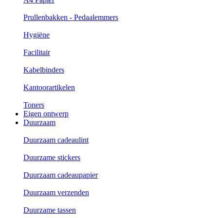
Prullenbakken - Pedaalemmers
Hygiëne
Facilitair
Kabelbinders
Kantoorartikelen
Toners
Eigen ontwerp
Duurzaam
Duurzaam cadeaulint
Duurzame stickers
Duurzaam cadeaupapier
Duurzaam verzenden
Duurzame tassen