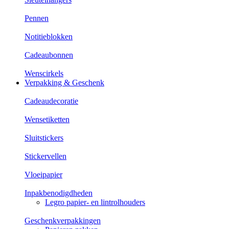
Pennen
Notitieblokken
Cadeaubonnen
Wenscirkels
Verpakking & Geschenk
Cadeaudecoratie
Wensetiketten
Sluitstickers
Stickervellen
Vloeipapier
Inpakbenodigdheden
Legro papier- en lintrolhouders
Geschenkverpakkingen