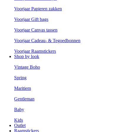
Voorjaar Papieren zakken
Voorjaar Gift bags
Voorjaar Canvas tassen
Voorjaar Cadeau- & Tegoedbonnen
Voorjaar Raamstickers
Shop by look
Vintage Boho
Spring
Maritiem
Gentleman
Baby
Kids
Outlet
Raamstickers