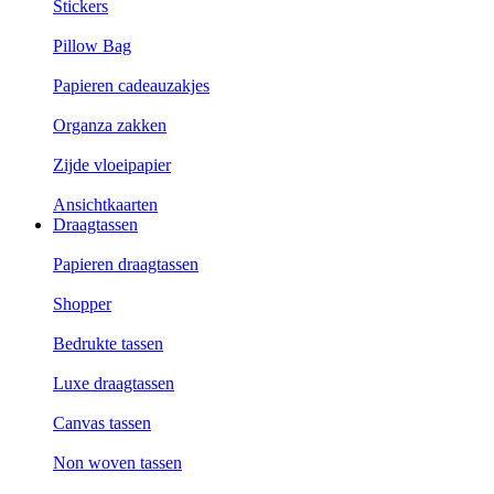
Stickers
Pillow Bag
Papieren cadeauzakjes
Organza zakken
Zijde vloeipapier
Ansichtkaarten
Draagtassen
Papieren draagtassen
Shopper
Bedrukte tassen
Luxe draagtassen
Canvas tassen
Non woven tassen