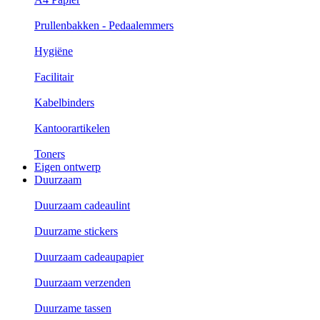
Prullenbakken - Pedaalemmers
Hygiëne
Facilitair
Kabelbinders
Kantoorartikelen
Toners
Eigen ontwerp
Duurzaam
Duurzaam cadeaulint
Duurzame stickers
Duurzaam cadeaupapier
Duurzaam verzenden
Duurzame tassen