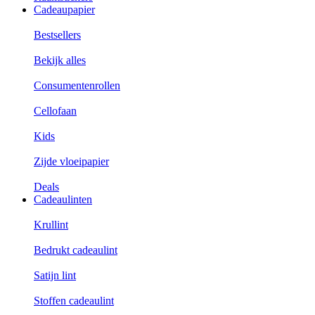
Cadeaupapier
Bestsellers
Bekijk alles
Consumentenrollen
Cellofaan
Kids
Zijde vloeipapier
Deals
Cadeaulinten
Krullint
Bedrukt cadeaulint
Satijn lint
Stoffen cadeaulint