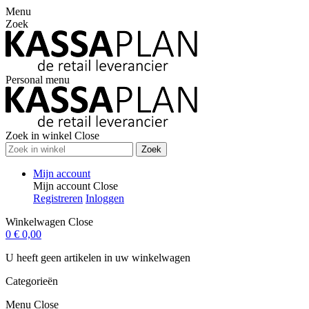
Menu
Zoek
Personal menu
Zoek in winkel
Close
Zoek
Mijn account
Mijn account
Close
Registreren
Inloggen
Winkelwagen
Close
0
€ 0,00
U heeft geen artikelen in uw winkelwagen
Categorieën
Menu
Close