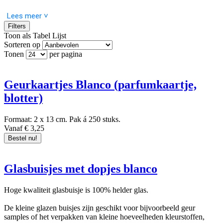
Lees meer ˅
Filters
Toon als
Tabel
Lijst
Sorteren op
Tonen
per pagina
Geurkaartjes Blanco (parfumkaartje,
blotter)
Formaat: 2 x 13 cm. Pak á 250 stuks.
Vanaf € 3,25
Bestel nu!
Glasbuisjes met dopjes blanco
Hoge kwaliteit glasbuisje is 100% helder glas.
De kleine glazen buisjes zijn geschikt voor bijvoorbeeld geur
samples of het verpakken van kleine hoeveelheden kleurstoffen,