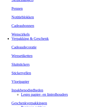
Pennen
Notitieblokken
Cadeaubonnen
Wenscirkels
Verpakking & Geschenk
Cadeaudecoratie
Wensetiketten
Sluitstickers
Stickervellen
Vloeipapier
Inpakbenodigdheden
Legro papier- en lintrolhouders
Geschenkverpakkingen