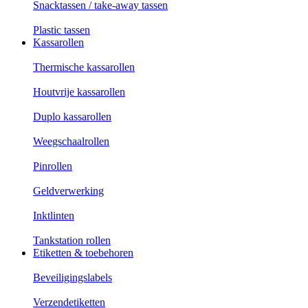
Snacktassen / take-away tassen
Plastic tassen
Kassarollen
Thermische kassarollen
Houtvrije kassarollen
Duplo kassarollen
Weegschaalrollen
Pinrollen
Geldverwerking
Inktlinten
Tankstation rollen
Etiketten & toebehoren
Beveiligingslabels
Verzendetiketten