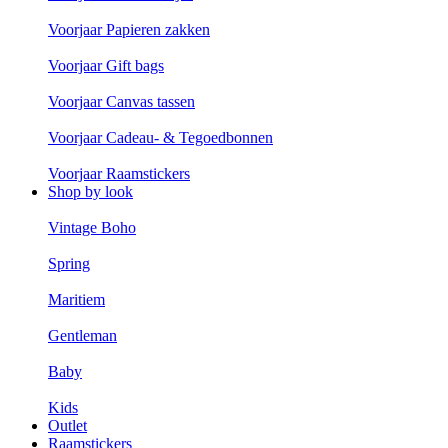
Voorjaar Papieren zakken
Voorjaar Gift bags
Voorjaar Canvas tassen
Voorjaar Cadeau- & Tegoedbonnen
Voorjaar Raamstickers
Shop by look
Vintage Boho
Spring
Maritiem
Gentleman
Baby
Kids
Outlet
Raamstickers