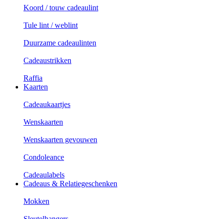
Koord / touw cadeaulint
Tule lint / weblint
Duurzame cadeaulinten
Cadeaustrikken
Raffia
Kaarten
Cadeaukaartjes
Wenskaarten
Wenskaarten gevouwen
Condoleance
Cadeaulabels
Cadeaus & Relatiegeschenken
Mokken
Sleutelhangers