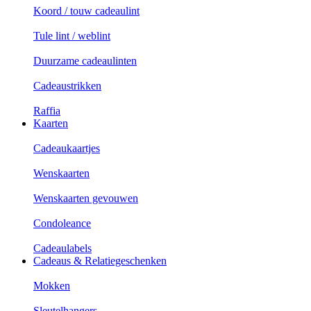
Koord / touw cadeaulint
Tule lint / weblint
Duurzame cadeaulinten
Cadeaustrikken
Raffia
Kaarten
Cadeaukaartjes
Wenskaarten
Wenskaarten gevouwen
Condoleance
Cadeaulabels
Cadeaus & Relatiegeschenken
Mokken
Sleutelhangers