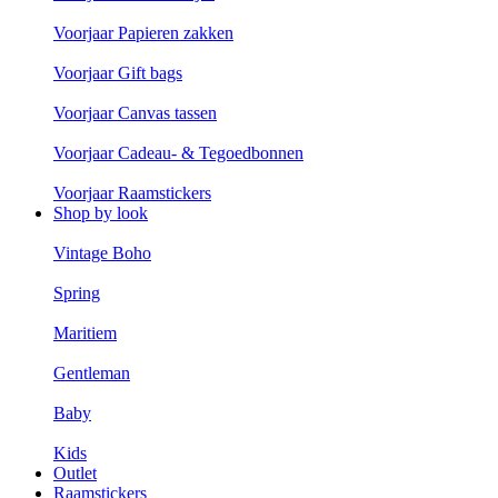
Voorjaar Papieren zakken
Voorjaar Gift bags
Voorjaar Canvas tassen
Voorjaar Cadeau- & Tegoedbonnen
Voorjaar Raamstickers
Shop by look
Vintage Boho
Spring
Maritiem
Gentleman
Baby
Kids
Outlet
Raamstickers