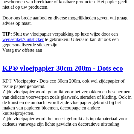
beschermen van breekbare of kostbare producten. Het papier geeft
niet af op uw producten.
Door ons brede aanbod en diverse mogelijkheden geven wij graag
advies op maat.
TIP:
Sluit uw vloeipapier verpakking op luxe wijze door een
wensetiket/sluitsticker
te gebruiken! Uiteraard kan dit ook een
gepersonaliseerde sticker zijn.
Vraag uw offerte aan
KP® vloeipapier 30cm 200m - Dots eco
KP® Vloeipapier - Dots eco 30cm 200m, ook wel zijdepapier of
tissue papier genoemd.
Zijde vloeipapier wordt gebruikt voor het verpakken en beschermen
van delicate voorwerpen zoals glaswerk, sieraden of kleding. Ook in
de kunst en de ambacht wordt zijde vloeipapier gebruikt bij het
maken van papieren bloemen, decoupage en andere
knutselprojecten.
Zijde vloeipapier wordt het meest gebruikt als inpakmateriaal voor
cadeaus vanwege zijn lichte gewicht en decoratieve uitstraling.