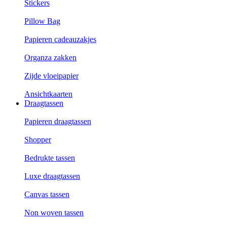
Stickers
Pillow Bag
Papieren cadeauzakjes
Organza zakken
Zijde vloeipapier
Ansichtkaarten
Draagtassen
Papieren draagtassen
Shopper
Bedrukte tassen
Luxe draagtassen
Canvas tassen
Non woven tassen