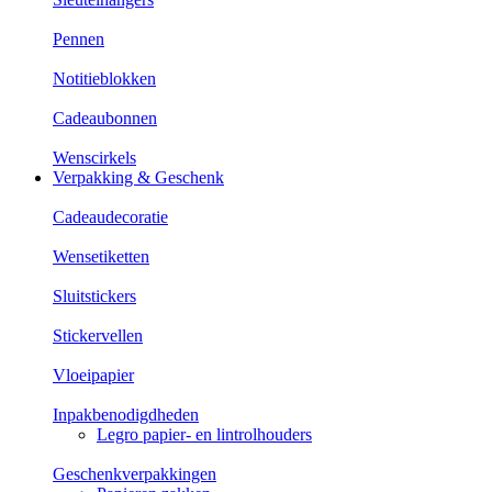
Pennen
Notitieblokken
Cadeaubonnen
Wenscirkels
Verpakking & Geschenk
Cadeaudecoratie
Wensetiketten
Sluitstickers
Stickervellen
Vloeipapier
Inpakbenodigdheden
Legro papier- en lintrolhouders
Geschenkverpakkingen