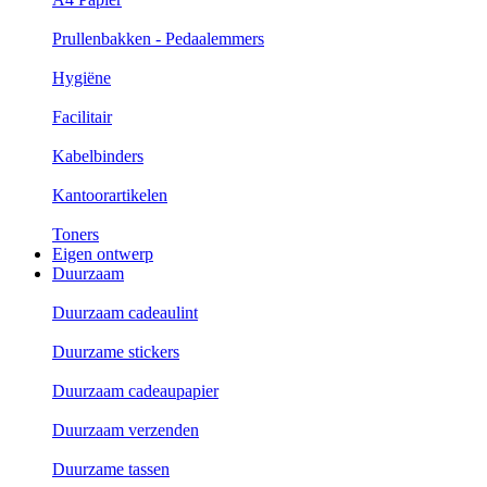
Prullenbakken - Pedaalemmers
Hygiëne
Facilitair
Kabelbinders
Kantoorartikelen
Toners
Eigen ontwerp
Duurzaam
Duurzaam cadeaulint
Duurzame stickers
Duurzaam cadeaupapier
Duurzaam verzenden
Duurzame tassen