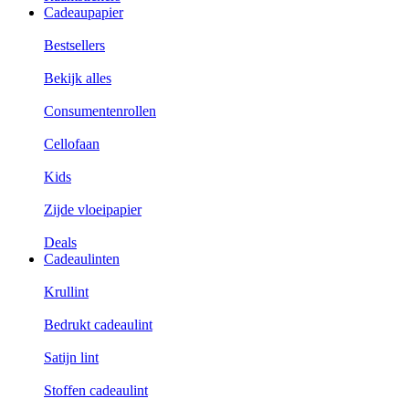
Cadeaupapier
Bestsellers
Bekijk alles
Consumentenrollen
Cellofaan
Kids
Zijde vloeipapier
Deals
Cadeaulinten
Krullint
Bedrukt cadeaulint
Satijn lint
Stoffen cadeaulint