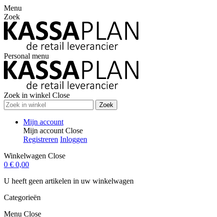
Menu
Zoek
Personal menu
Zoek in winkel
Close
Zoek
Mijn account
Mijn account
Close
Registreren
Inloggen
Winkelwagen
Close
0
€ 0,00
U heeft geen artikelen in uw winkelwagen
Categorieën
Menu
Close