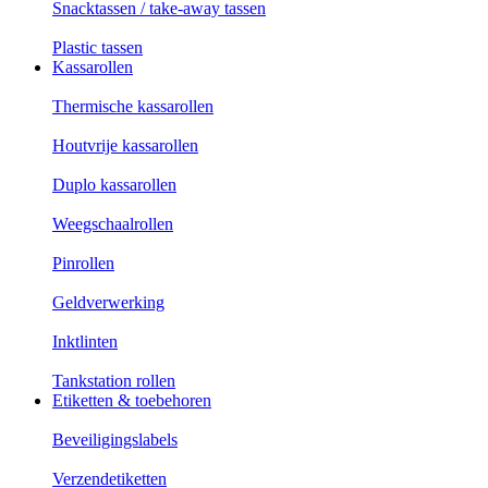
Snacktassen / take-away tassen
Plastic tassen
Kassarollen
Thermische kassarollen
Houtvrije kassarollen
Duplo kassarollen
Weegschaalrollen
Pinrollen
Geldverwerking
Inktlinten
Tankstation rollen
Etiketten & toebehoren
Beveiligingslabels
Verzendetiketten