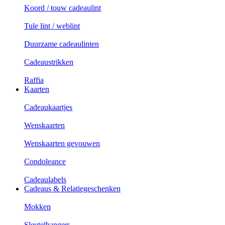
Koord / touw cadeaulint
Tule lint / weblint
Duurzame cadeaulinten
Cadeaustrikken
Raffia
Kaarten
Cadeaukaartjes
Wenskaarten
Wenskaarten gevouwen
Condoleance
Cadeaulabels
Cadeaus & Relatiegeschenken
Mokken
Sleutelhangers