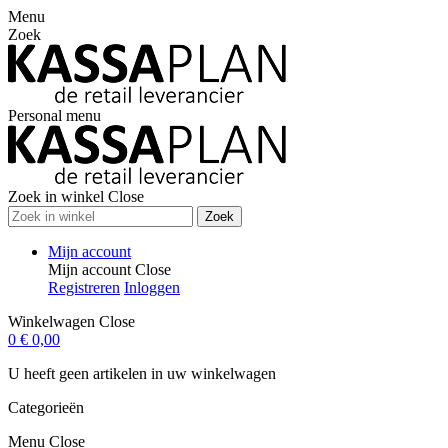
Menu
Zoek
Personal menu
Zoek in winkel
Close
Zoek
Mijn account
Mijn account
Close
Registreren
Inloggen
Winkelwagen
Close
0
€ 0,00
U heeft geen artikelen in uw winkelwagen
Categorieën
Menu
Close