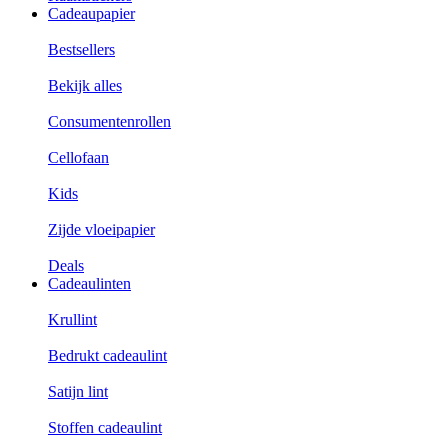
Cadeaupapier
Bestsellers
Bekijk alles
Consumentenrollen
Cellofaan
Kids
Zijde vloeipapier
Deals
Cadeaulinten
Krullint
Bedrukt cadeaulint
Satijn lint
Stoffen cadeaulint