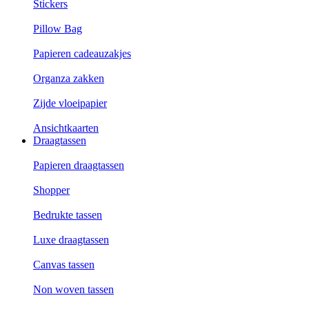
Stickers
Pillow Bag
Papieren cadeauzakjes
Organza zakken
Zijde vloeipapier
Ansichtkaarten
Draagtassen
Papieren draagtassen
Shopper
Bedrukte tassen
Luxe draagtassen
Canvas tassen
Non woven tassen