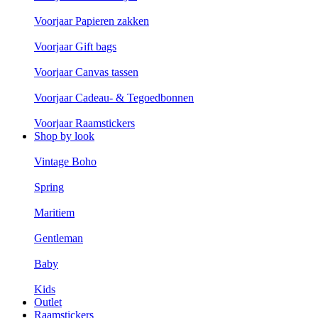
Voorjaar Papieren zakken
Voorjaar Gift bags
Voorjaar Canvas tassen
Voorjaar Cadeau- & Tegoedbonnen
Voorjaar Raamstickers
Shop by look
Vintage Boho
Spring
Maritiem
Gentleman
Baby
Kids
Outlet
Raamstickers