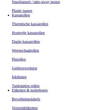
Snacktassen / take-away tassen
Plastic tassen
Kassarollen
Thermische kassarollen
Houtvrije kassarollen
Duplo kassarollen
Weegschaalrollen
Pinrollen
Geldverwerking
Inktlinten
Tankstation rollen
Etiketten & toebehoren
Beveiligingslabels
Verzendetiketten