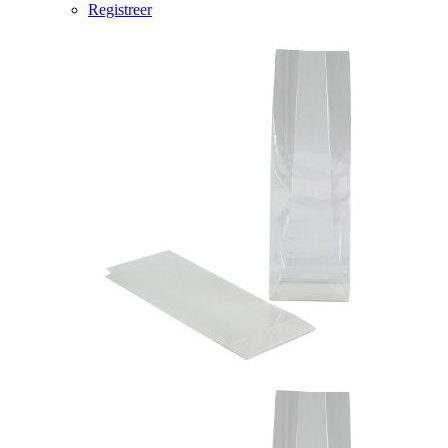
Registreer