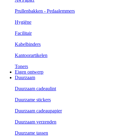
Prullenbakken - Pedaalemmers
Hygiëne
Facilitair
Kabelbinders
Kantoorartikelen
Toners
Eigen ontwerp
Duurzaam
Duurzaam cadeaulint
Duurzame stickers
Duurzaam cadeaupapier
Duurzaam verzenden
Duurzame tassen