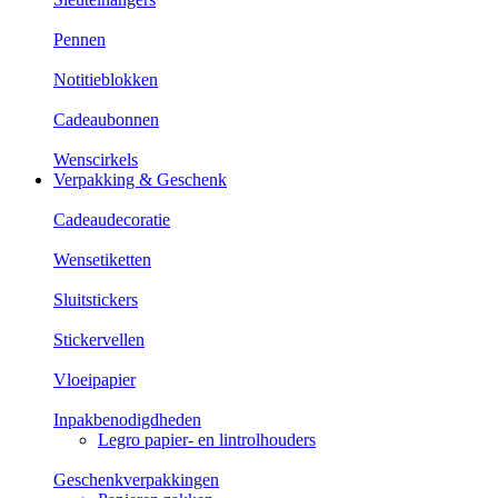
Pennen
Notitieblokken
Cadeaubonnen
Wenscirkels
Verpakking & Geschenk
Cadeaudecoratie
Wensetiketten
Sluitstickers
Stickervellen
Vloeipapier
Inpakbenodigdheden
Legro papier- en lintrolhouders
Geschenkverpakkingen