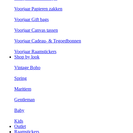
Voorjaar Papieren zakken
Voorjaar Gift bags
Voorjaar Canvas tassen
Voorjaar Cadeau- & Tegoedbonnen
Voorjaar Raamstickers
Shop by look
Vintage Boho
Spring
Maritiem
Gentleman
Baby
Kids
Outlet
Raamstickers