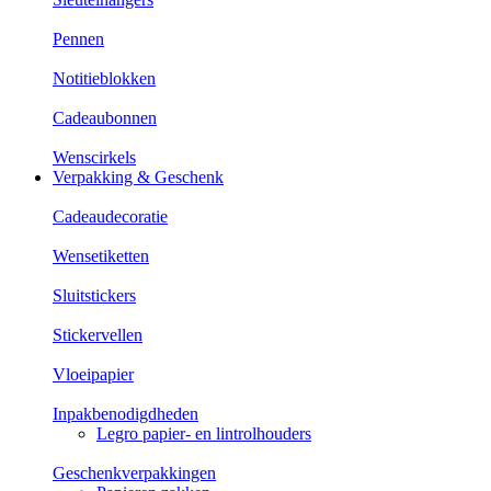
Pennen
Notitieblokken
Cadeaubonnen
Wenscirkels
Verpakking & Geschenk
Cadeaudecoratie
Wensetiketten
Sluitstickers
Stickervellen
Vloeipapier
Inpakbenodigdheden
Legro papier- en lintrolhouders
Geschenkverpakkingen