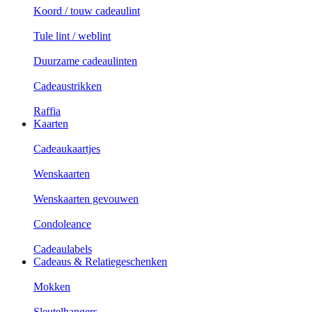
Koord / touw cadeaulint
Tule lint / weblint
Duurzame cadeaulinten
Cadeaustrikken
Raffia
Kaarten
Cadeaukaartjes
Wenskaarten
Wenskaarten gevouwen
Condoleance
Cadeaulabels
Cadeaus & Relatiegeschenken
Mokken
Sleutelhangers