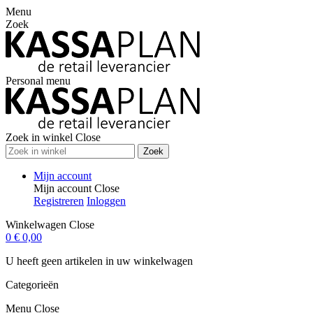
Menu
Zoek
Personal menu
Zoek in winkel
Close
Zoek
Mijn account
Mijn account
Close
Registreren
Inloggen
Winkelwagen
Close
0
€ 0,00
U heeft geen artikelen in uw winkelwagen
Categorieën
Menu
Close