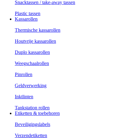
Snacktassen / take-away tassen
Plastic tassen
Kassarollen
Thermische kassarollen
Houtvrije kassarollen
Duplo kassarollen
Weegschaalrollen
Pinrollen
Geldverwerking
Inktlinten
Tankstation rollen
Etiketten & toebehoren
Beveiligingslabels
Verzendetiketten