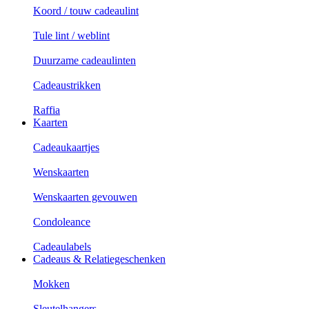
Koord / touw cadeaulint
Tule lint / weblint
Duurzame cadeaulinten
Cadeaustrikken
Raffia
Kaarten
Cadeaukaartjes
Wenskaarten
Wenskaarten gevouwen
Condoleance
Cadeaulabels
Cadeaus & Relatiegeschenken
Mokken
Sleutelhangers