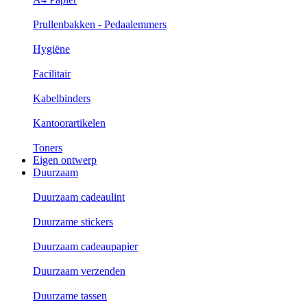
Prullenbakken - Pedaalemmers
Hygiëne
Facilitair
Kabelbinders
Kantoorartikelen
Toners
Eigen ontwerp
Duurzaam
Duurzaam cadeaulint
Duurzame stickers
Duurzaam cadeaupapier
Duurzaam verzenden
Duurzame tassen