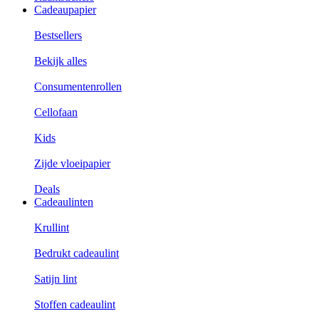
Cadeaupapier
Bestsellers
Bekijk alles
Consumentenrollen
Cellofaan
Kids
Zijde vloeipapier
Deals
Cadeaulinten
Krullint
Bedrukt cadeaulint
Satijn lint
Stoffen cadeaulint