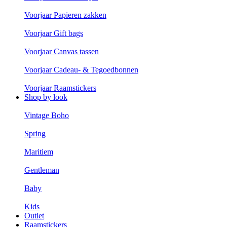
Voorjaar Papieren zakken
Voorjaar Gift bags
Voorjaar Canvas tassen
Voorjaar Cadeau- & Tegoedbonnen
Voorjaar Raamstickers
Shop by look
Vintage Boho
Spring
Maritiem
Gentleman
Baby
Kids
Outlet
Raamstickers