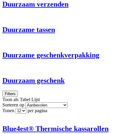
Duurzaam verzenden
Duurzame tassen
Duurzame geschenkverpakking
Duurzaam geschenk
Filters
Toon als
Tabel
Lijst
Sorteren op
Tonen
per pagina
Blue4est® Thermische kassarollen