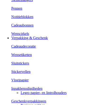
Pennen
Notitieblokken
Cadeaubonnen
Wenscirkels
Verpakking & Geschenk
Cadeaudecoratie
Wensetiketten
Sluitstickers
Stickervellen
Vloeipapier
Inpakbenodigdheden
Legro papier- en lintrolhouders
Geschenkverpakkingen