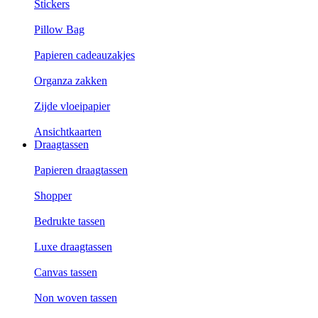
Stickers
Pillow Bag
Papieren cadeauzakjes
Organza zakken
Zijde vloeipapier
Ansichtkaarten
Draagtassen
Papieren draagtassen
Shopper
Bedrukte tassen
Luxe draagtassen
Canvas tassen
Non woven tassen