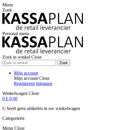
Menu
Zoek
Personal menu
Zoek in winkel
Close
Zoek
Mijn account
Mijn account
Close
Registreren
Inloggen
Winkelwagen
Close
0
€ 0,00
U heeft geen artikelen in uw winkelwagen
Categorieën
Menu
Close