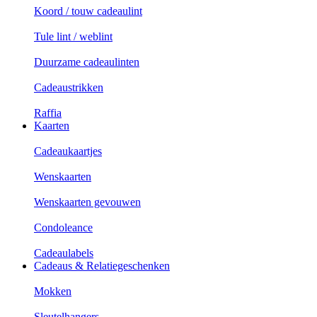
Koord / touw cadeaulint
Tule lint / weblint
Duurzame cadeaulinten
Cadeaustrikken
Raffia
Kaarten
Cadeaukaartjes
Wenskaarten
Wenskaarten gevouwen
Condoleance
Cadeaulabels
Cadeaus & Relatiegeschenken
Mokken
Sleutelhangers