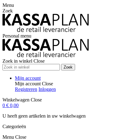
Menu
Zoek
Personal menu
Zoek in winkel
Close
Zoek
Mijn account
Mijn account
Close
Registreren
Inloggen
Winkelwagen
Close
0
€ 0,00
U heeft geen artikelen in uw winkelwagen
Categorieën
Menu
Close