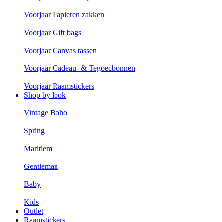
Voorjaar Papieren zakken
Voorjaar Gift bags
Voorjaar Canvas tassen
Voorjaar Cadeau- & Tegoedbonnen
Voorjaar Raamstickers
Shop by look
Vintage Boho
Spring
Maritiem
Gentleman
Baby
Kids
Outlet
Raamstickers