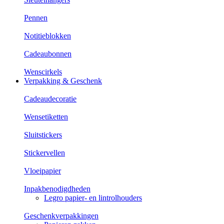
Pennen
Notitieblokken
Cadeaubonnen
Wenscirkels
Verpakking & Geschenk
Cadeaudecoratie
Wensetiketten
Sluitstickers
Stickervellen
Vloeipapier
Inpakbenodigdheden
Legro papier- en lintrolhouders
Geschenkverpakkingen