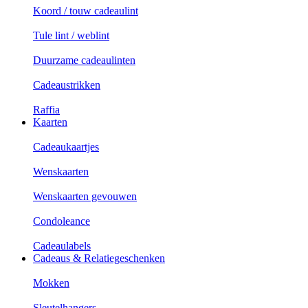
Koord / touw cadeaulint
Tule lint / weblint
Duurzame cadeaulinten
Cadeaustrikken
Raffia
Kaarten
Cadeaukaartjes
Wenskaarten
Wenskaarten gevouwen
Condoleance
Cadeaulabels
Cadeaus & Relatiegeschenken
Mokken
Sleutelhangers