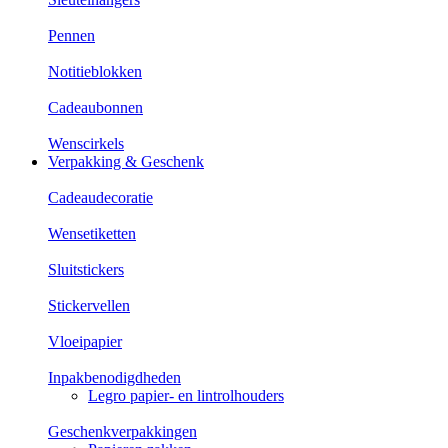
Pennen
Notitieblokken
Cadeaubonnen
Wenscirkels
Verpakking & Geschenk
Cadeaudecoratie
Wensetiketten
Sluitstickers
Stickervellen
Vloeipapier
Inpakbenodigdheden
Legro papier- en lintrolhouders
Geschenkverpakkingen