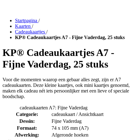
Startpagina
/
Kaarten
/
Cadeaukaartjes
/
KP® Cadeaukaartjes A7 - Fijne Vaderdag, 25 stuks
KP® Cadeaukaartjes A7 -
Fijne Vaderdag, 25 stuks
Voor die momenten waarop een gebaar alles zegt, zijn er A7
cadeaukaarten. Deze kleine kaartjes, ook mini kaartjes genoemd,
maken elk cadeau nét iets persoonlijker met een lieve of speciale
boodschap.
cadeaukaarten A7: Fijne Vaderdag
Categorie:
cadeaukaart / Ansichtkaart
Dessin:
Fijne Vaderdag
Formaat:
74 x 105 mm (A7)
Afwerking:
Afgeronde hoeken