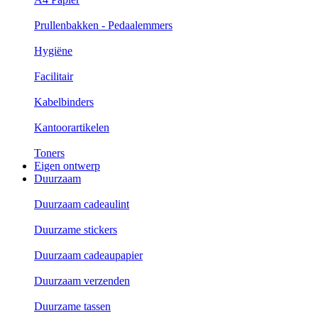
Prullenbakken - Pedaalemmers
Hygiëne
Facilitair
Kabelbinders
Kantoorartikelen
Toners
Eigen ontwerp
Duurzaam
Duurzaam cadeaulint
Duurzame stickers
Duurzaam cadeaupapier
Duurzaam verzenden
Duurzame tassen