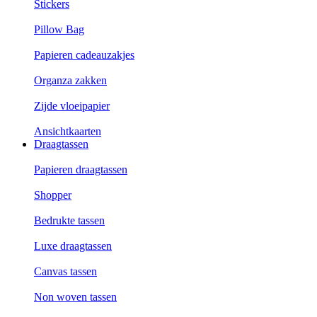
Stickers
Pillow Bag
Papieren cadeauzakjes
Organza zakken
Zijde vloeipapier
Ansichtkaarten
Draagtassen
Papieren draagtassen
Shopper
Bedrukte tassen
Luxe draagtassen
Canvas tassen
Non woven tassen