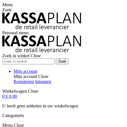
Menu
Zoek
Personal menu
Zoek in winkel
Close
Zoek
Mijn account
Mijn account
Close
Registreren
Inloggen
Winkelwagen
Close
0
€ 0,00
U heeft geen artikelen in uw winkelwagen
Categorieën
Menu
Close