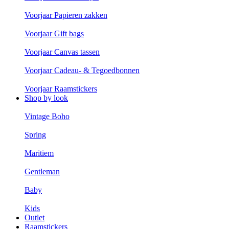
Voorjaar Papieren zakken
Voorjaar Gift bags
Voorjaar Canvas tassen
Voorjaar Cadeau- & Tegoedbonnen
Voorjaar Raamstickers
Shop by look
Vintage Boho
Spring
Maritiem
Gentleman
Baby
Kids
Outlet
Raamstickers