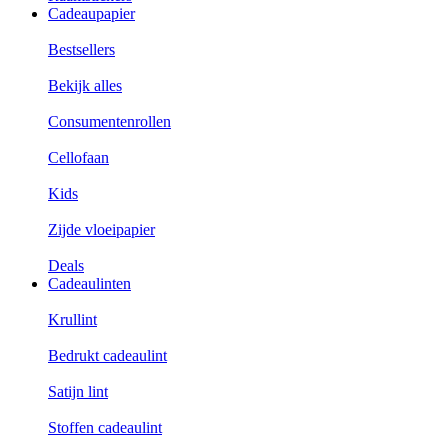
Cadeaupapier
Bestsellers
Bekijk alles
Consumentenrollen
Cellofaan
Kids
Zijde vloeipapier
Deals
Cadeaulinten
Krullint
Bedrukt cadeaulint
Satijn lint
Stoffen cadeaulint