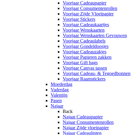
Voorjaar Cadeaupapier
Voorjaar Consumentenrollen
Voorjaar Zijde Vloeipapier
Voorjaar Stickers
Voorjaar Cadeaukaartjes
Voorjaar Wenskaarten
Voorjaar Wenskaarten Gevouwen
Voorjaar Cadeaulabels
Voorjaar Gondeldoosjes
Voorjaar Cadeauzakjes
Voorjaar Papieren zakken
Voorjaar Gift bags
Voorjaar Canvas tassen
Voorjaar Cadeau- & Tegoedbonnen
Voorjaar Raamstickers
Moederdag
Vaderdag
Valentijn
Pasen
Najaar
Back
Najaar Cadeaupapier
Najaar Consumentenrollen
Najaar Zijde vloeipapier
Najaar Cadeaulinten