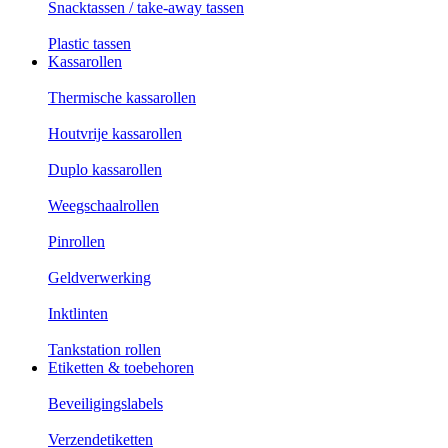
Snacktassen / take-away tassen
Plastic tassen
Kassarollen
Thermische kassarollen
Houtvrije kassarollen
Duplo kassarollen
Weegschaalrollen
Pinrollen
Geldverwerking
Inktlinten
Tankstation rollen
Etiketten & toebehoren
Beveiligingslabels
Verzendetiketten