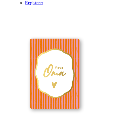
Registreer