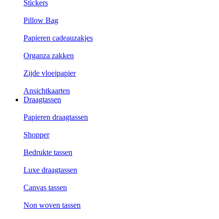
Stickers
Pillow Bag
Papieren cadeauzakjes
Organza zakken
Zijde vloeipapier
Ansichtkaarten
Draagtassen
Papieren draagtassen
Shopper
Bedrukte tassen
Luxe draagtassen
Canvas tassen
Non woven tassen