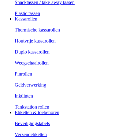
Snacktassen / take-away tassen
Plastic tassen
Kassarollen
Thermische kassarollen
Houtvrije kassarollen
Duplo kassarollen
Weegschaalrollen
Pinrollen
Geldverwerking
Inktlinten
Tankstation rollen
Etiketten & toebehoren
Beveiligingslabels
Verzendetiketten