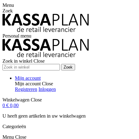
Menu
Zoek
Personal menu
Zoek in winkel
Close
Zoek
Mijn account
Mijn account
Close
Registreren
Inloggen
Winkelwagen
Close
0
€ 0,00
U heeft geen artikelen in uw winkelwagen
Categorieën
Menu
Close