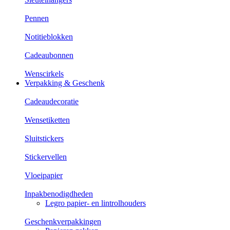
Pennen
Notitieblokken
Cadeaubonnen
Wenscirkels
Verpakking & Geschenk
Cadeaudecoratie
Wensetiketten
Sluitstickers
Stickervellen
Vloeipapier
Inpakbenodigdheden
Legro papier- en lintrolhouders
Geschenkverpakkingen