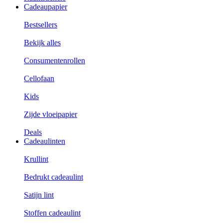
Cadeaupapier
Bestsellers
Bekijk alles
Consumentenrollen
Cellofaan
Kids
Zijde vloeipapier
Deals
Cadeaulinten
Krullint
Bedrukt cadeaulint
Satijn lint
Stoffen cadeaulint