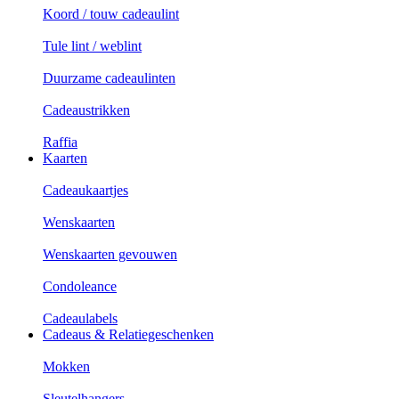
Koord / touw cadeaulint
Tule lint / weblint
Duurzame cadeaulinten
Cadeaustrikken
Raffia
Kaarten
Cadeaukaartjes
Wenskaarten
Wenskaarten gevouwen
Condoleance
Cadeaulabels
Cadeaus & Relatiegeschenken
Mokken
Sleutelhangers