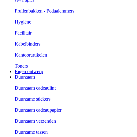
Prullenbakken - Pedaalemmers
Hygiëne
Facilitair
Kabelbinders
Kantoorartikelen
Toners
Eigen ontwerp
Duurzaam
Duurzaam cadeaulint
Duurzame stickers
Duurzaam cadeaupapier
Duurzaam verzenden
Duurzame tassen