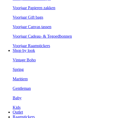
Voorjaar Papieren zakken
Voorjaar Gift bags
Voorjaar Canvas tassen
Voorjaar Cadeau- & Tegoedbonnen
Voorjaar Raamstickers
Shop by look
Vintage Boho
Spring
Maritiem
Gentleman
Baby
Kids
Outlet
Raamstickers