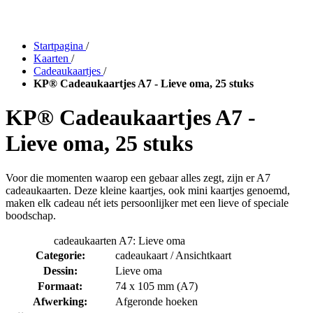
Startpagina
/
Kaarten
/
Cadeaukaartjes
/
KP® Cadeaukaartjes A7 - Lieve oma, 25 stuks
KP® Cadeaukaartjes A7 -
Lieve oma, 25 stuks
Voor die momenten waarop een gebaar alles zegt, zijn er A7
cadeaukaarten. Deze kleine kaartjes, ook mini kaartjes genoemd,
maken elk cadeau nét iets persoonlijker met een lieve of speciale
boodschap.
cadeaukaarten A7: Lieve oma
Categorie:
cadeaukaart / Ansichtkaart
Dessin:
Lieve oma
Formaat:
74 x 105 mm (A7)
Afwerking:
Afgeronde hoeken