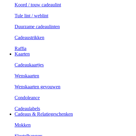
Koord / touw cadeaulint
Tule lint / weblint
Duurzame cadeaulinten
Cadeaustrikken
Raffia
Kaarten
Cadeaukaartjes
Wenskaarten
Wenskaarten gevouwen
Condoleance
Cadeaulabels
Cadeaus & Relatiegeschenken
Mokken
Sleutelhangers