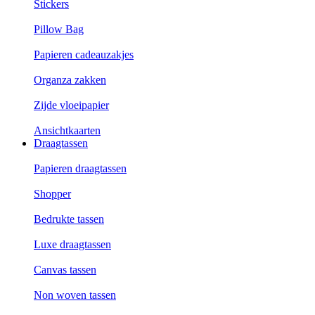
Stickers
Pillow Bag
Papieren cadeauzakjes
Organza zakken
Zijde vloeipapier
Ansichtkaarten
Draagtassen
Papieren draagtassen
Shopper
Bedrukte tassen
Luxe draagtassen
Canvas tassen
Non woven tassen