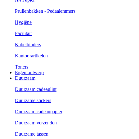
Prullenbakken - Pedaalemmers
Hygiëne
Facilitair
Kabelbinders
Kantoorartikelen
Toners
Eigen ontwerp
Duurzaam
Duurzaam cadeaulint
Duurzame stickers
Duurzaam cadeaupapier
Duurzaam verzenden
Duurzame tassen