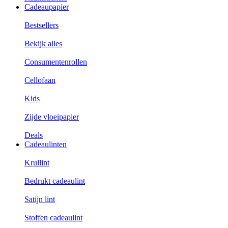
Cadeaupapier
Bestsellers
Bekijk alles
Consumentenrollen
Cellofaan
Kids
Zijde vloeipapier
Deals
Cadeaulinten
Krullint
Bedrukt cadeaulint
Satijn lint
Stoffen cadeaulint