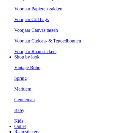
Voorjaar Papieren zakken
Voorjaar Gift bags
Voorjaar Canvas tassen
Voorjaar Cadeau- & Tegoedbonnen
Voorjaar Raamstickers
Shop by look
Vintage Boho
Spring
Maritiem
Gentleman
Baby
Kids
Outlet
Raamstickers