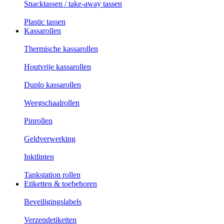
Snacktassen / take-away tassen
Plastic tassen
Kassarollen
Thermische kassarollen
Houtvrije kassarollen
Duplo kassarollen
Weegschaalrollen
Pinrollen
Geldverwerking
Inktlinten
Tankstation rollen
Etiketten & toebehoren
Beveiligingslabels
Verzendetiketten