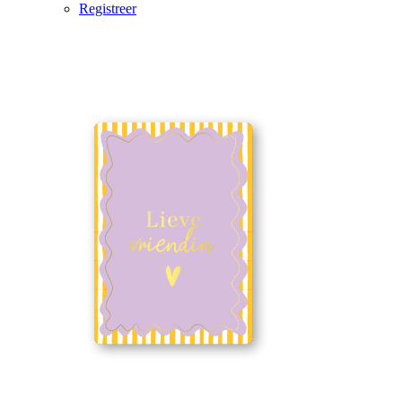
Registreer