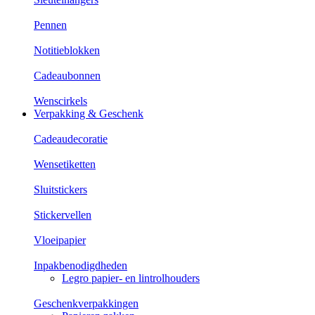
Pennen
Notitieblokken
Cadeaubonnen
Wenscirkels
Verpakking & Geschenk
Cadeaudecoratie
Wensetiketten
Sluitstickers
Stickervellen
Vloeipapier
Inpakbenodigdheden
Legro papier- en lintrolhouders
Geschenkverpakkingen