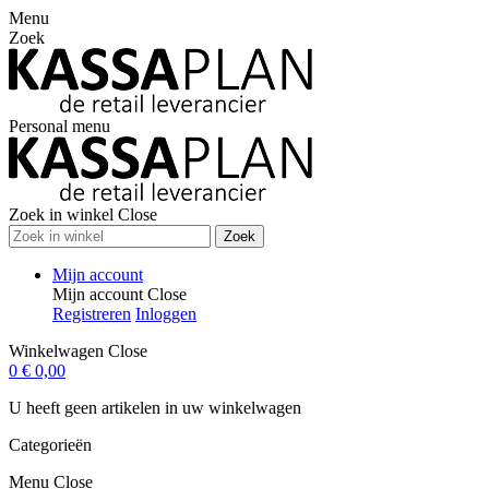
Menu
Zoek
Personal menu
Zoek in winkel
Close
Zoek
Mijn account
Mijn account
Close
Registreren
Inloggen
Winkelwagen
Close
0
€ 0,00
U heeft geen artikelen in uw winkelwagen
Categorieën
Menu
Close