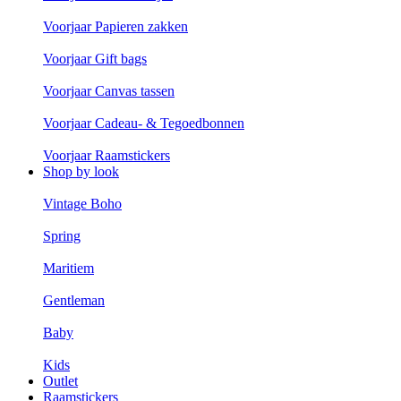
Voorjaar Papieren zakken
Voorjaar Gift bags
Voorjaar Canvas tassen
Voorjaar Cadeau- & Tegoedbonnen
Voorjaar Raamstickers
Shop by look
Vintage Boho
Spring
Maritiem
Gentleman
Baby
Kids
Outlet
Raamstickers