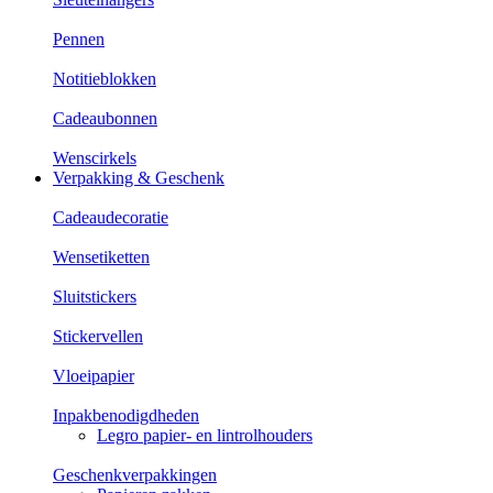
Pennen
Notitieblokken
Cadeaubonnen
Wenscirkels
Verpakking & Geschenk
Cadeaudecoratie
Wensetiketten
Sluitstickers
Stickervellen
Vloeipapier
Inpakbenodigdheden
Legro papier- en lintrolhouders
Geschenkverpakkingen