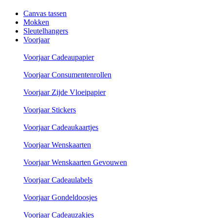
Canvas tassen
Mokken
Sleutelhangers
Voorjaar
Voorjaar Cadeaupapier
Voorjaar Consumentenrollen
Voorjaar Zijde Vloeipapier
Voorjaar Stickers
Voorjaar Cadeaukaartjes
Voorjaar Wenskaarten
Voorjaar Wenskaarten Gevouwen
Voorjaar Cadeaulabels
Voorjaar Gondeldoosjes
Voorjaar Cadeauzakjes