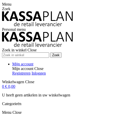
Menu
Zoek
Personal menu
Zoek in winkel
Close
Zoek
Mijn account
Mijn account
Close
Registreren
Inloggen
Winkelwagen
Close
0
€ 0,00
U heeft geen artikelen in uw winkelwagen
Categorieën
Menu
Close