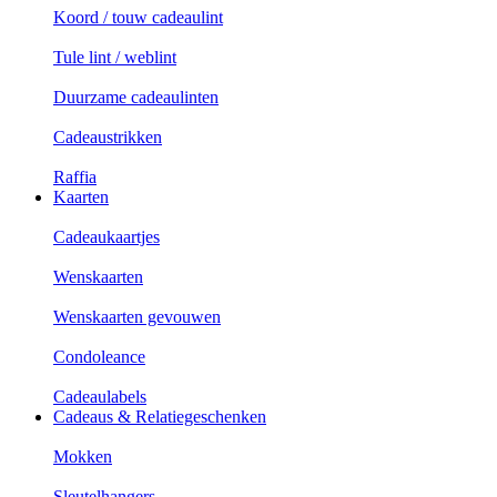
Koord / touw cadeaulint
Tule lint / weblint
Duurzame cadeaulinten
Cadeaustrikken
Raffia
Kaarten
Cadeaukaartjes
Wenskaarten
Wenskaarten gevouwen
Condoleance
Cadeaulabels
Cadeaus & Relatiegeschenken
Mokken
Sleutelhangers