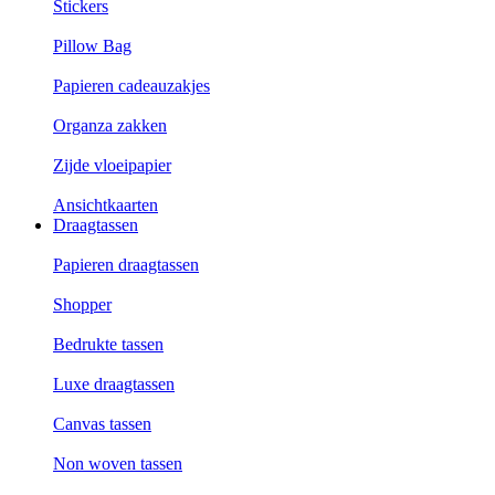
Stickers
Pillow Bag
Papieren cadeauzakjes
Organza zakken
Zijde vloeipapier
Ansichtkaarten
Draagtassen
Papieren draagtassen
Shopper
Bedrukte tassen
Luxe draagtassen
Canvas tassen
Non woven tassen