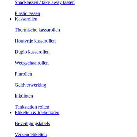
Snacktassen / take-away tassen
Plastic tassen
Kassarollen
Thermische kassarollen
Houtvrije kassarollen
Duplo kassarollen
Weegschaalrollen
Pinrollen
Geldverwerking
Inktlinten
Tankstation rollen
Etiketten & toebehoren
Beveiligingslabels
Verzendetiketten