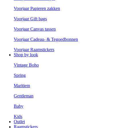
Voorjaar Papieren zakken
Voorjaar Gift bags
Voorjaar Canvas tassen
Voorjaar Cadeau- & Tegoedbonnen
Voorjaar Raamstickers
Shop by look
Vintage Boho
Spring
Maritiem
Gentleman
Baby
Kids
Outlet
Raamstickers