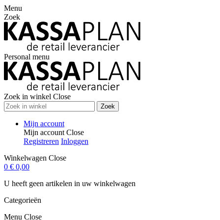
Menu
Zoek
Personal menu
Zoek in winkel
Close
Zoek
Mijn account
Mijn account
Close
Registreren
Inloggen
Winkelwagen
Close
0
€ 0,00
U heeft geen artikelen in uw winkelwagen
Categorieën
Menu
Close