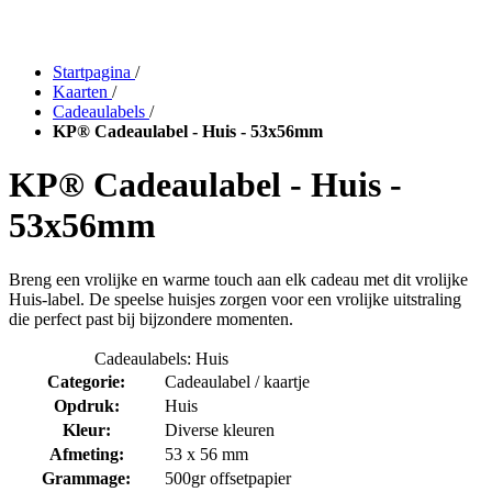
Startpagina
/
Kaarten
/
Cadeaulabels
/
KP® Cadeaulabel - Huis - 53x56mm
KP® Cadeaulabel - Huis -
53x56mm
Breng een vrolijke en warme touch aan elk cadeau met dit vrolijke
Huis-label. De speelse huisjes zorgen voor een vrolijke uitstraling
die perfect past bij bijzondere momenten.
Cadeaulabels: Huis
Categorie:
Cadeaulabel / kaartje
Opdruk:
Huis
Kleur:
Diverse kleuren
Afmeting:
53 x 56 mm
Grammage:
500gr offsetpapier