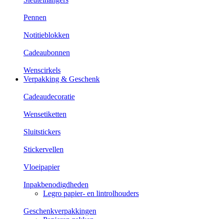
Pennen
Notitieblokken
Cadeaubonnen
Wenscirkels
Verpakking & Geschenk
Cadeaudecoratie
Wensetiketten
Sluitstickers
Stickervellen
Vloeipapier
Inpakbenodigdheden
Legro papier- en lintrolhouders
Geschenkverpakkingen