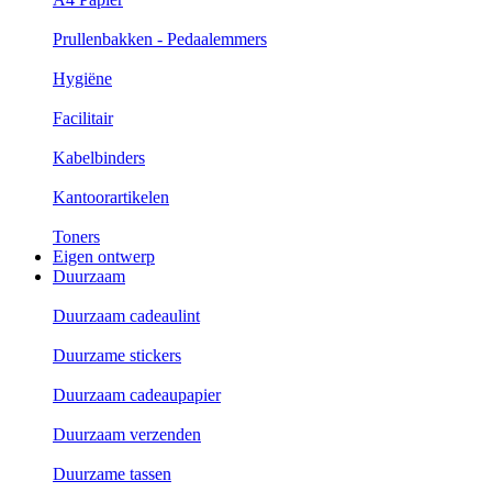
Prullenbakken - Pedaalemmers
Hygiëne
Facilitair
Kabelbinders
Kantoorartikelen
Toners
Eigen ontwerp
Duurzaam
Duurzaam cadeaulint
Duurzame stickers
Duurzaam cadeaupapier
Duurzaam verzenden
Duurzame tassen