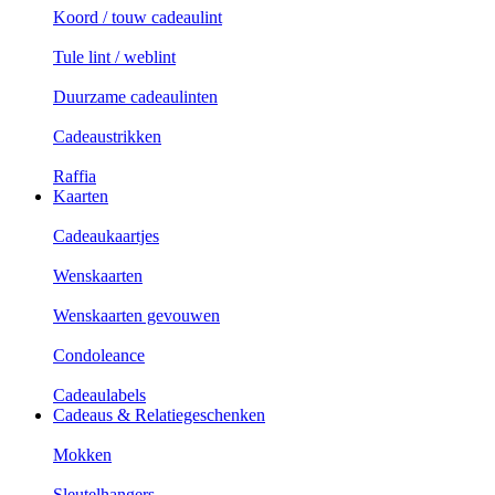
Koord / touw cadeaulint
Tule lint / weblint
Duurzame cadeaulinten
Cadeaustrikken
Raffia
Kaarten
Cadeaukaartjes
Wenskaarten
Wenskaarten gevouwen
Condoleance
Cadeaulabels
Cadeaus & Relatiegeschenken
Mokken
Sleutelhangers