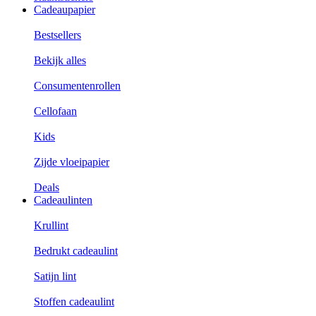
Cadeaupapier
Bestsellers
Bekijk alles
Consumentenrollen
Cellofaan
Kids
Zijde vloeipapier
Deals
Cadeaulinten
Krullint
Bedrukt cadeaulint
Satijn lint
Stoffen cadeaulint