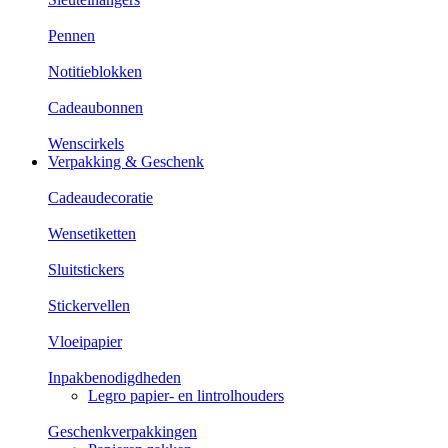
Pennen
Notitieblokken
Cadeaubonnen
Wenscirkels
Verpakking & Geschenk
Cadeaudecoratie
Wensetiketten
Sluitstickers
Stickervellen
Vloeipapier
Inpakbenodigdheden
Legro papier- en lintrolhouders
Geschenkverpakkingen