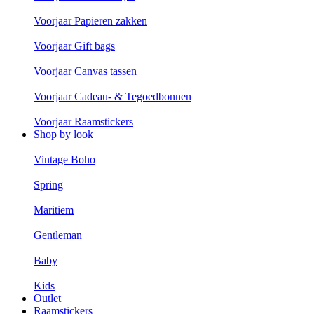
Voorjaar Papieren zakken
Voorjaar Gift bags
Voorjaar Canvas tassen
Voorjaar Cadeau- & Tegoedbonnen
Voorjaar Raamstickers
Shop by look
Vintage Boho
Spring
Maritiem
Gentleman
Baby
Kids
Outlet
Raamstickers