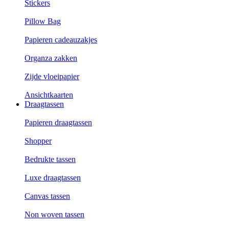
Stickers
Pillow Bag
Papieren cadeauzakjes
Organza zakken
Zijde vloeipapier
Ansichtkaarten
Draagtassen
Papieren draagtassen
Shopper
Bedrukte tassen
Luxe draagtassen
Canvas tassen
Non woven tassen