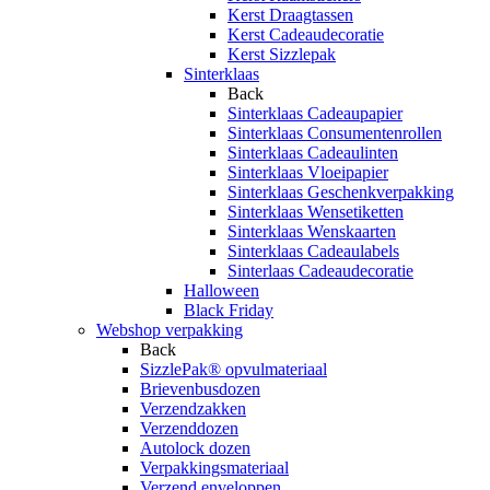
Kerst Draagtassen
Kerst Cadeaudecoratie
Kerst Sizzlepak
Sinterklaas
Back
Sinterklaas Cadeaupapier
Sinterklaas Consumentenrollen
Sinterklaas Cadeaulinten
Sinterklaas Vloeipapier
Sinterklaas Geschenkverpakking
Sinterklaas Wensetiketten
Sinterklaas Wenskaarten
Sinterklaas Cadeaulabels
Sinterlaas Cadeaudecoratie
Halloween
Black Friday
Webshop verpakking
Back
SizzlePak® opvulmateriaal
Brievenbusdozen
Verzendzakken
Verzenddozen
Autolock dozen
Verpakkingsmateriaal
Verzend enveloppen