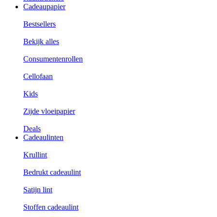
Cadeaupapier
Bestsellers
Bekijk alles
Consumentenrollen
Cellofaan
Kids
Zijde vloeipapier
Deals
Cadeaulinten
Krullint
Bedrukt cadeaulint
Satijn lint
Stoffen cadeaulint