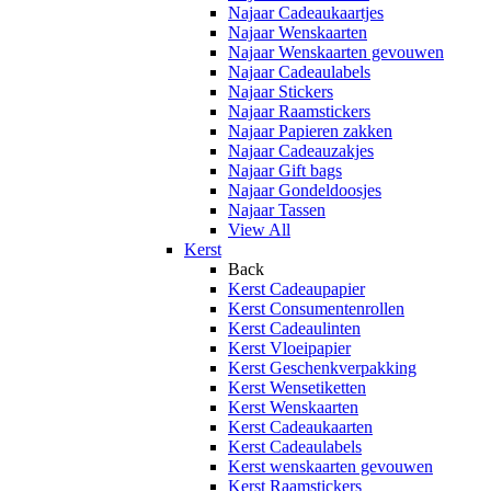
Najaar Cadeaukaartjes
Najaar Wenskaarten
Najaar Wenskaarten gevouwen
Najaar Cadeaulabels
Najaar Stickers
Najaar Raamstickers
Najaar Papieren zakken
Najaar Cadeauzakjes
Najaar Gift bags
Najaar Gondeldoosjes
Najaar Tassen
View All
Kerst
Back
Kerst Cadeaupapier
Kerst Consumentenrollen
Kerst Cadeaulinten
Kerst Vloeipapier
Kerst Geschenkverpakking
Kerst Wensetiketten
Kerst Wenskaarten
Kerst Cadeaukaarten
Kerst Cadeaulabels
Kerst wenskaarten gevouwen
Kerst Raamstickers