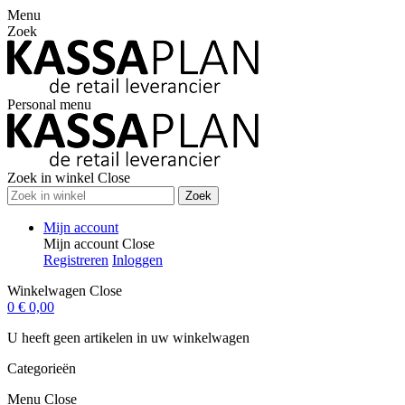
Menu
Zoek
Personal menu
Zoek in winkel
Close
Zoek
Mijn account
Mijn account
Close
Registreren
Inloggen
Winkelwagen
Close
0
€ 0,00
U heeft geen artikelen in uw winkelwagen
Categorieën
Menu
Close