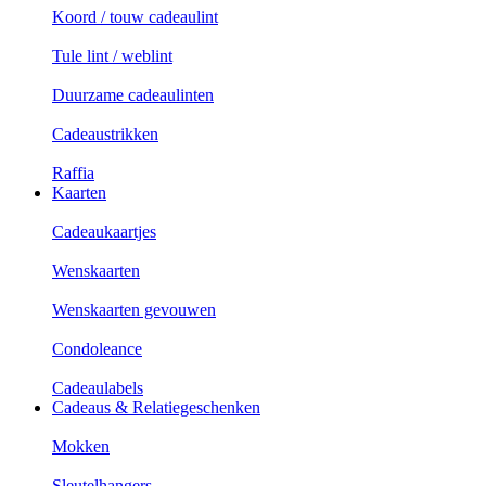
Koord / touw cadeaulint
Tule lint / weblint
Duurzame cadeaulinten
Cadeaustrikken
Raffia
Kaarten
Cadeaukaartjes
Wenskaarten
Wenskaarten gevouwen
Condoleance
Cadeaulabels
Cadeaus & Relatiegeschenken
Mokken
Sleutelhangers