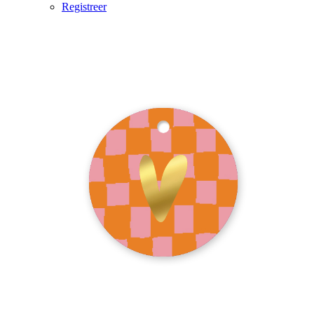
Registreer