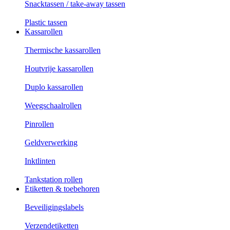
Snacktassen / take-away tassen
Plastic tassen
Kassarollen
Thermische kassarollen
Houtvrije kassarollen
Duplo kassarollen
Weegschaalrollen
Pinrollen
Geldverwerking
Inktlinten
Tankstation rollen
Etiketten & toebehoren
Beveiligingslabels
Verzendetiketten