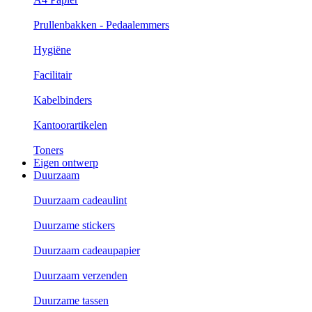
Prullenbakken - Pedaalemmers
Hygiëne
Facilitair
Kabelbinders
Kantoorartikelen
Toners
Eigen ontwerp
Duurzaam
Duurzaam cadeaulint
Duurzame stickers
Duurzaam cadeaupapier
Duurzaam verzenden
Duurzame tassen