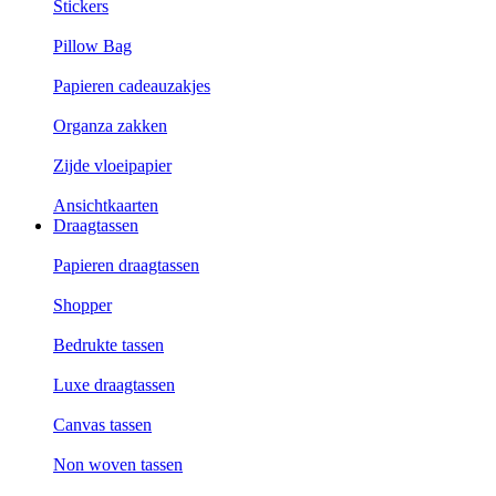
Stickers
Pillow Bag
Papieren cadeauzakjes
Organza zakken
Zijde vloeipapier
Ansichtkaarten
Draagtassen
Papieren draagtassen
Shopper
Bedrukte tassen
Luxe draagtassen
Canvas tassen
Non woven tassen