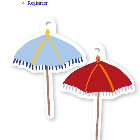
Registreer