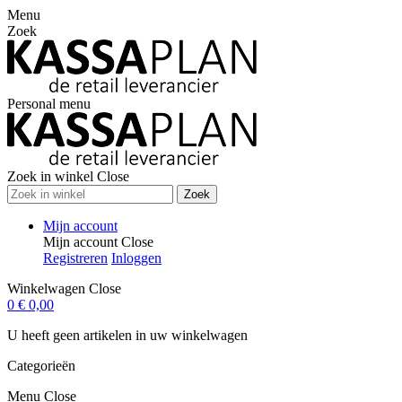
Menu
Zoek
Personal menu
Zoek in winkel
Close
Zoek
Mijn account
Mijn account
Close
Registreren
Inloggen
Winkelwagen
Close
0
€ 0,00
U heeft geen artikelen in uw winkelwagen
Categorieën
Menu
Close