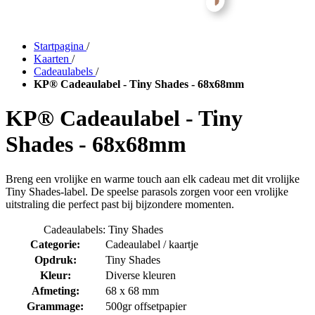
Startpagina
/
Kaarten
/
Cadeaulabels
/
KP® Cadeaulabel - Tiny Shades - 68x68mm
KP® Cadeaulabel - Tiny
Shades - 68x68mm
Breng een vrolijke en warme touch aan elk cadeau met dit vrolijke
Tiny Shades-label. De speelse parasols zorgen voor een vrolijke
uitstraling die perfect past bij bijzondere momenten.
Cadeaulabels: Tiny Shades
Categorie:
Cadeaulabel / kaartje
Opdruk:
Tiny Shades
Kleur:
Diverse kleuren
Afmeting:
68 x 68 mm
Grammage:
500gr offsetpapier