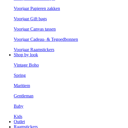
Voorjaar Papieren zakken
Voorjaar Gift bags
Voorjaar Canvas tassen
Voorjaar Cadeau- & Tegoedbonnen
Voorjaar Raamstickers
Shop by look
Vintage Boho
Spring
Maritiem
Gentleman
Baby
Kids
Outlet
Raamstickers