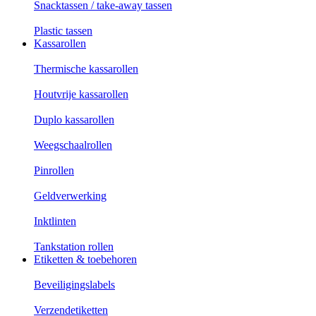
Snacktassen / take-away tassen
Plastic tassen
Kassarollen
Thermische kassarollen
Houtvrije kassarollen
Duplo kassarollen
Weegschaalrollen
Pinrollen
Geldverwerking
Inktlinten
Tankstation rollen
Etiketten & toebehoren
Beveiligingslabels
Verzendetiketten