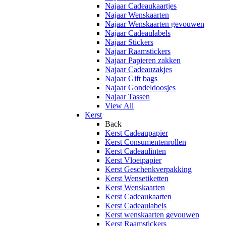
Najaar Cadeaukaartjes
Najaar Wenskaarten
Najaar Wenskaarten gevouwen
Najaar Cadeaulabels
Najaar Stickers
Najaar Raamstickers
Najaar Papieren zakken
Najaar Cadeauzakjes
Najaar Gift bags
Najaar Gondeldoosjes
Najaar Tassen
View All
Kerst
Back
Kerst Cadeaupapier
Kerst Consumentenrollen
Kerst Cadeaulinten
Kerst Vloeipapier
Kerst Geschenkverpakking
Kerst Wensetiketten
Kerst Wenskaarten
Kerst Cadeaukaarten
Kerst Cadeaulabels
Kerst wenskaarten gevouwen
Kerst Raamstickers