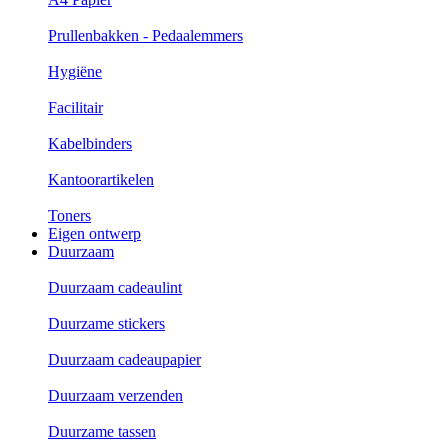
Prullenbakken - Pedaalemmers
Hygiëne
Facilitair
Kabelbinders
Kantoorartikelen
Toners
Eigen ontwerp
Duurzaam
Duurzaam cadeaulint
Duurzame stickers
Duurzaam cadeaupapier
Duurzaam verzenden
Duurzame tassen