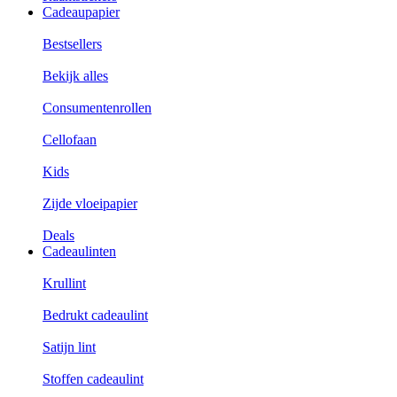
Cadeaupapier
Bestsellers
Bekijk alles
Consumentenrollen
Cellofaan
Kids
Zijde vloeipapier
Deals
Cadeaulinten
Krullint
Bedrukt cadeaulint
Satijn lint
Stoffen cadeaulint