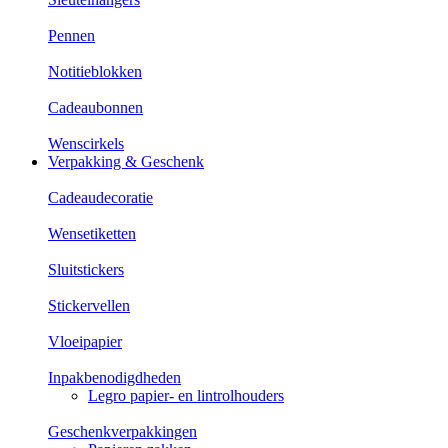
Pennen
Notitieblokken
Cadeaubonnen
Wenscirkels
Verpakking & Geschenk
Cadeaudecoratie
Wensetiketten
Sluitstickers
Stickervellen
Vloeipapier
Inpakbenodigdheden
Legro papier- en lintrolhouders
Geschenkverpakkingen