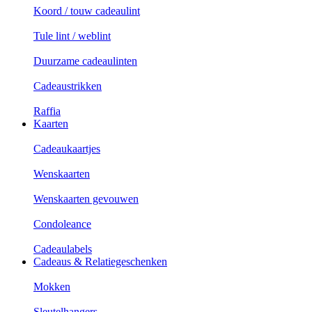
Koord / touw cadeaulint
Tule lint / weblint
Duurzame cadeaulinten
Cadeaustrikken
Raffia
Kaarten
Cadeaukaartjes
Wenskaarten
Wenskaarten gevouwen
Condoleance
Cadeaulabels
Cadeaus & Relatiegeschenken
Mokken
Sleutelhangers