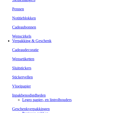
Pennen
Notitieblokken
Cadeaubonnen
Wenscirkels
Verpakking & Geschenk
Cadeaudecoratie
Wensetiketten
Sluitstickers
Stickervellen
Vloeipapier
Inpakbenodigdheden
Legro papier- en lintrolhouders
Geschenkverpakkingen