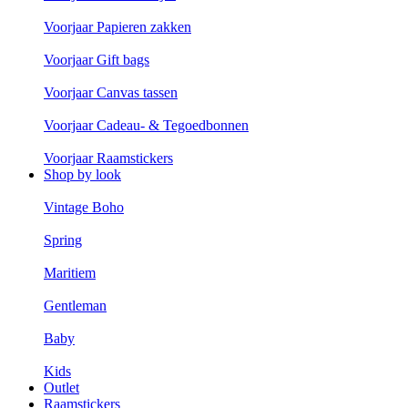
Voorjaar Papieren zakken
Voorjaar Gift bags
Voorjaar Canvas tassen
Voorjaar Cadeau- & Tegoedbonnen
Voorjaar Raamstickers
Shop by look
Vintage Boho
Spring
Maritiem
Gentleman
Baby
Kids
Outlet
Raamstickers