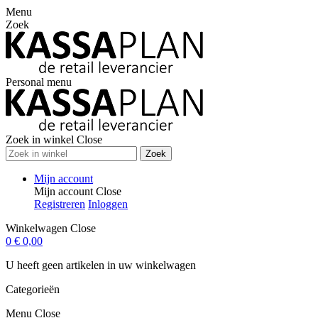
Menu
Zoek
Personal menu
Zoek in winkel
Close
Zoek
Mijn account
Mijn account
Close
Registreren
Inloggen
Winkelwagen
Close
0
€ 0,00
U heeft geen artikelen in uw winkelwagen
Categorieën
Menu
Close