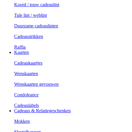
Koord / touw cadeaulint
Tule lint / weblint
Duurzame cadeaulinten
Cadeaustrikken
Raffia
Kaarten
Cadeaukaartjes
Wenskaarten
Wenskaarten gevouwen
Condoleance
Cadeaulabels
Cadeaus & Relatiegeschenken
Mokken
Sleutelhangers