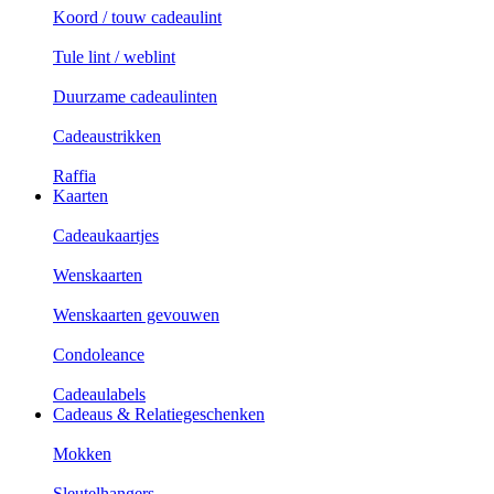
Koord / touw cadeaulint
Tule lint / weblint
Duurzame cadeaulinten
Cadeaustrikken
Raffia
Kaarten
Cadeaukaartjes
Wenskaarten
Wenskaarten gevouwen
Condoleance
Cadeaulabels
Cadeaus & Relatiegeschenken
Mokken
Sleutelhangers