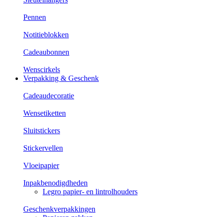
Pennen
Notitieblokken
Cadeaubonnen
Wenscirkels
Verpakking & Geschenk
Cadeaudecoratie
Wensetiketten
Sluitstickers
Stickervellen
Vloeipapier
Inpakbenodigdheden
Legro papier- en lintrolhouders
Geschenkverpakkingen