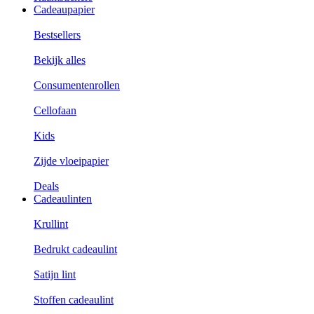
Cadeaupapier
Bestsellers
Bekijk alles
Consumentenrollen
Cellofaan
Kids
Zijde vloeipapier
Deals
Cadeaulinten
Krullint
Bedrukt cadeaulint
Satijn lint
Stoffen cadeaulint