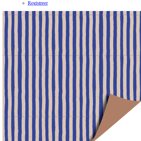
Registreer