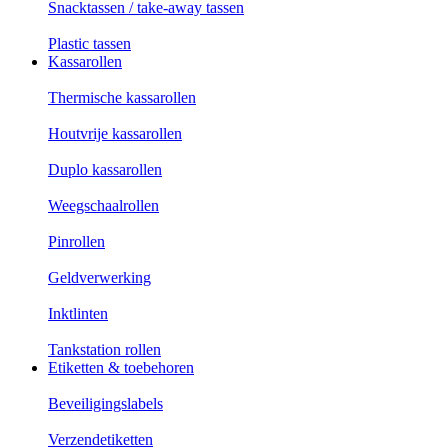
Snacktassen / take-away tassen
Plastic tassen
Kassarollen
Thermische kassarollen
Houtvrije kassarollen
Duplo kassarollen
Weegschaalrollen
Pinrollen
Geldverwerking
Inktlinten
Tankstation rollen
Etiketten & toebehoren
Beveiligingslabels
Verzendetiketten