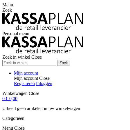
Menu
Zoek
Personal menu
Zoek in winkel
Close
Zoek
Mijn account
Mijn account
Close
Registreren
Inloggen
Winkelwagen
Close
0
€ 0,00
U heeft geen artikelen in uw winkelwagen
Categorieën
Menu
Close