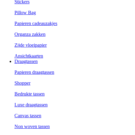
Stickers
Pillow Bag
Papieren cadeauzakjes
Organza zakken
Zijde vloeipapier
Ansichtkaarten
Draagtassen
Papieren draagtassen
Shopper
Bedrukte tassen
Luxe draagtassen
Canvas tassen
Non woven tassen