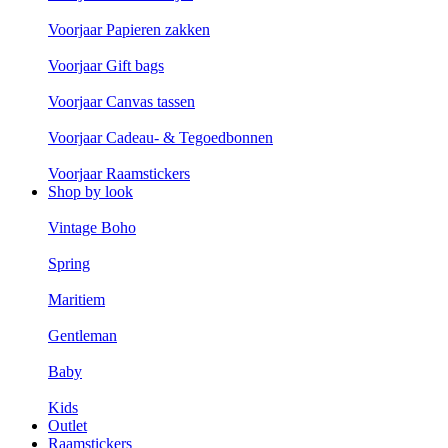
Voorjaar Papieren zakken
Voorjaar Gift bags
Voorjaar Canvas tassen
Voorjaar Cadeau- & Tegoedbonnen
Voorjaar Raamstickers
Shop by look
Vintage Boho
Spring
Maritiem
Gentleman
Baby
Kids
Outlet
Raamstickers