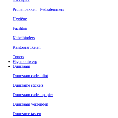
Prullenbakken - Pedaalemmers
Hygiëne
Facilitair
Kabelbinders
Kantoorartikelen
Toners
Eigen ontwerp
Duurzaam
Duurzaam cadeaulint
Duurzame stickers
Duurzaam cadeaupapier
Duurzaam verzenden
Duurzame tassen