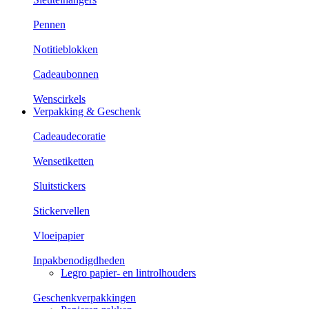
Pennen
Notitieblokken
Cadeaubonnen
Wenscirkels
Verpakking & Geschenk
Cadeaudecoratie
Wensetiketten
Sluitstickers
Stickervellen
Vloeipapier
Inpakbenodigdheden
Legro papier- en lintrolhouders
Geschenkverpakkingen