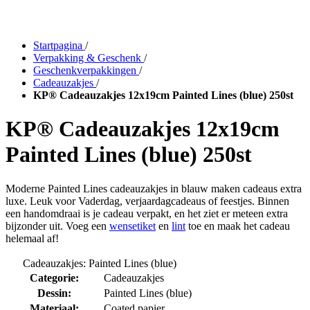
Startpagina
/
Verpakking & Geschenk
/
Geschenkverpakkingen
/
Cadeauzakjes
/
KP® Cadeauzakjes 12x19cm Painted Lines (blue) 250st
KP® Cadeauzakjes 12x19cm
Painted Lines (blue) 250st
Moderne Painted Lines cadeauzakjes in blauw maken cadeaus extra
luxe. Leuk voor Vaderdag, verjaardagcadeaus of feestjes. Binnen
een handomdraai is je cadeau verpakt, en het ziet er meteen extra
bijzonder uit. Voeg een
wensetiket
en
lint
toe en maak het cadeau
helemaal af!
Cadeauzakjes: Painted Lines (blue)
Categorie:
Cadeauzakjes
Dessin:
Painted Lines (blue)
Materiaal:
Coated papier