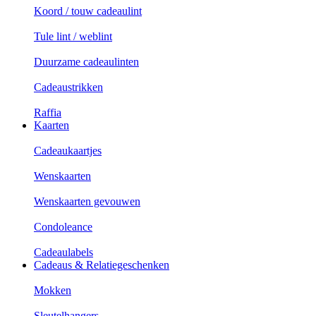
Koord / touw cadeaulint
Tule lint / weblint
Duurzame cadeaulinten
Cadeaustrikken
Raffia
Kaarten
Cadeaukaartjes
Wenskaarten
Wenskaarten gevouwen
Condoleance
Cadeaulabels
Cadeaus & Relatiegeschenken
Mokken
Sleutelhangers