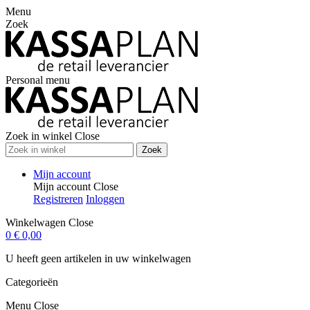
Menu
Zoek
Personal menu
Zoek in winkel
Close
Zoek
Mijn account
Mijn account
Close
Registreren
Inloggen
Winkelwagen
Close
0
€ 0,00
U heeft geen artikelen in uw winkelwagen
Categorieën
Menu
Close