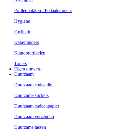
Prullenbakken - Pedaalemmers
Hygiëne
Facilitair
Kabelbinders
Kantoorartikelen
Toners
Eigen ontwerp
Duurzaam
Duurzaam cadeaulint
Duurzame stickers
Duurzaam cadeaupapier
Duurzaam verzenden
Duurzame tassen