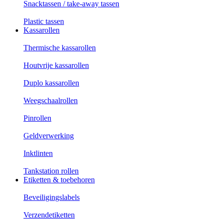
Snacktassen / take-away tassen
Plastic tassen
Kassarollen
Thermische kassarollen
Houtvrije kassarollen
Duplo kassarollen
Weegschaalrollen
Pinrollen
Geldverwerking
Inktlinten
Tankstation rollen
Etiketten & toebehoren
Beveiligingslabels
Verzendetiketten