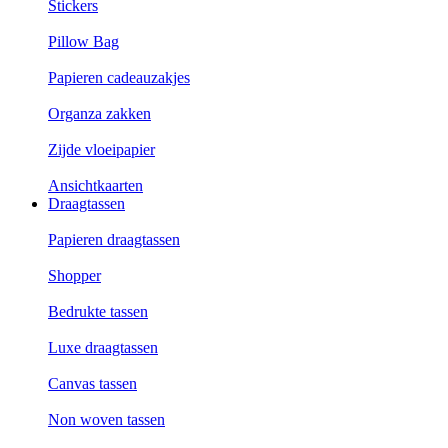
Stickers
Pillow Bag
Papieren cadeauzakjes
Organza zakken
Zijde vloeipapier
Ansichtkaarten
Draagtassen
Papieren draagtassen
Shopper
Bedrukte tassen
Luxe draagtassen
Canvas tassen
Non woven tassen