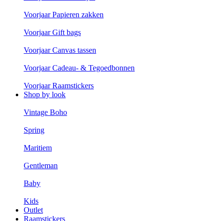
Voorjaar Papieren zakken
Voorjaar Gift bags
Voorjaar Canvas tassen
Voorjaar Cadeau- & Tegoedbonnen
Voorjaar Raamstickers
Shop by look
Vintage Boho
Spring
Maritiem
Gentleman
Baby
Kids
Outlet
Raamstickers