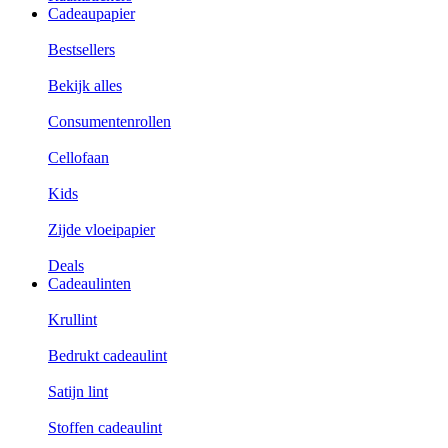
Cadeaupapier
Bestsellers
Bekijk alles
Consumentenrollen
Cellofaan
Kids
Zijde vloeipapier
Deals
Cadeaulinten
Krullint
Bedrukt cadeaulint
Satijn lint
Stoffen cadeaulint