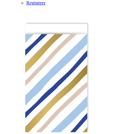
Registreer