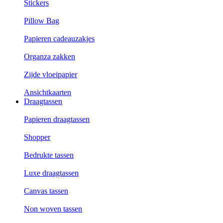
Stickers
Pillow Bag
Papieren cadeauzakjes
Organza zakken
Zijde vloeipapier
Ansichtkaarten
Draagtassen
Papieren draagtassen
Shopper
Bedrukte tassen
Luxe draagtassen
Canvas tassen
Non woven tassen