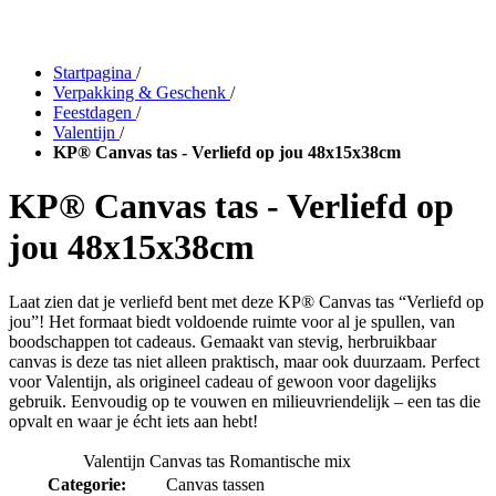
Startpagina
/
Verpakking & Geschenk
/
Feestdagen
/
Valentijn
/
KP® Canvas tas - Verliefd op jou 48x15x38cm
KP® Canvas tas - Verliefd op
jou 48x15x38cm
Laat zien dat je verliefd bent met deze KP® Canvas tas “Verliefd op
jou”! Het formaat biedt voldoende ruimte voor al je spullen, van
boodschappen tot cadeaus. Gemaakt van stevig, herbruikbaar
canvas is deze tas niet alleen praktisch, maar ook duurzaam. Perfect
voor Valentijn, als origineel cadeau of gewoon voor dagelijks
gebruik. Eenvoudig op te vouwen en milieuvriendelijk – een tas die
opvalt en waar je écht iets aan hebt!
Valentijn Canvas tas Romantische mix
Categorie:
Canvas tassen