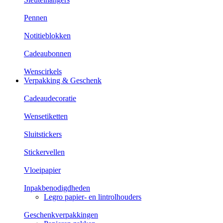
Pennen
Notitieblokken
Cadeaubonnen
Wenscirkels
Verpakking & Geschenk
Cadeaudecoratie
Wensetiketten
Sluitstickers
Stickervellen
Vloeipapier
Inpakbenodigdheden
Legro papier- en lintrolhouders
Geschenkverpakkingen