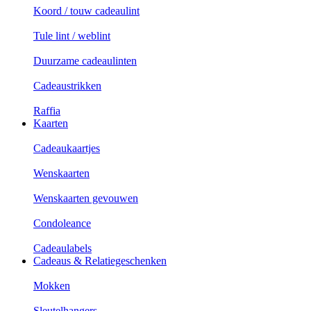
Koord / touw cadeaulint
Tule lint / weblint
Duurzame cadeaulinten
Cadeaustrikken
Raffia
Kaarten
Cadeaukaartjes
Wenskaarten
Wenskaarten gevouwen
Condoleance
Cadeaulabels
Cadeaus & Relatiegeschenken
Mokken
Sleutelhangers