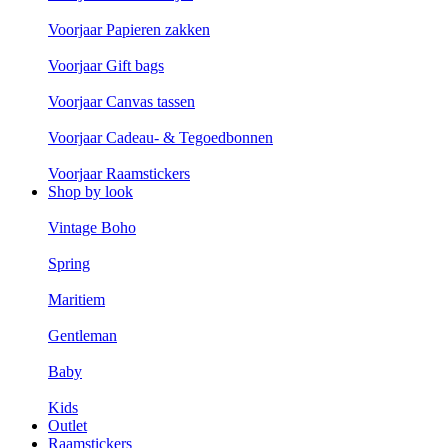
Voorjaar Papieren zakken
Voorjaar Gift bags
Voorjaar Canvas tassen
Voorjaar Cadeau- & Tegoedbonnen
Voorjaar Raamstickers
Shop by look
Vintage Boho
Spring
Maritiem
Gentleman
Baby
Kids
Outlet
Raamstickers