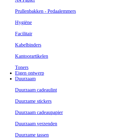
Prullenbakken - Pedaalemmers
Hygiëne
Facilitair
Kabelbinders
Kantoorartikelen
Toners
Eigen ontwerp
Duurzaam
Duurzaam cadeaulint
Duurzame stickers
Duurzaam cadeaupapier
Duurzaam verzenden
Duurzame tassen