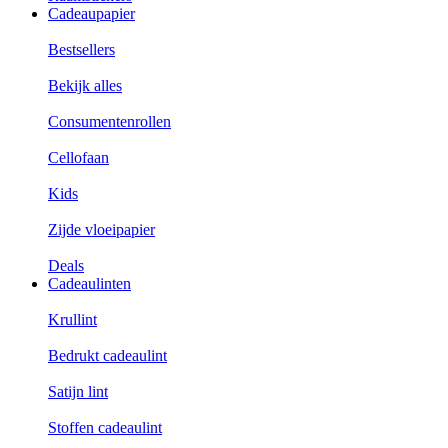
Cadeaupapier
Bestsellers
Bekijk alles
Consumentenrollen
Cellofaan
Kids
Zijde vloeipapier
Deals
Cadeaulinten
Krullint
Bedrukt cadeaulint
Satijn lint
Stoffen cadeaulint