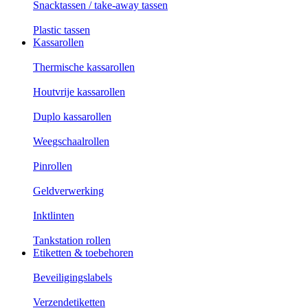
Snacktassen / take-away tassen
Plastic tassen
Kassarollen
Thermische kassarollen
Houtvrije kassarollen
Duplo kassarollen
Weegschaalrollen
Pinrollen
Geldverwerking
Inktlinten
Tankstation rollen
Etiketten & toebehoren
Beveiligingslabels
Verzendetiketten