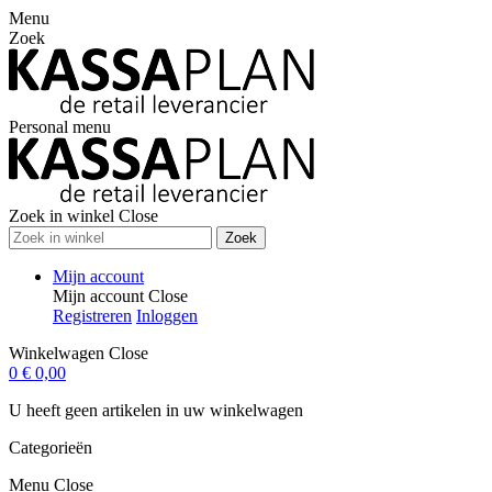
Menu
Zoek
Personal menu
Zoek in winkel
Close
Zoek
Mijn account
Mijn account
Close
Registreren
Inloggen
Winkelwagen
Close
0
€ 0,00
U heeft geen artikelen in uw winkelwagen
Categorieën
Menu
Close