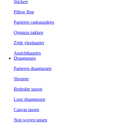
Stickers
Pillow Bag
Papieren cadeauzakjes
Organza zakken
Zijde vloeipapier
Ansichtkaarten
Draagtassen
Papieren draagtassen
Shopper
Bedrukte tassen
Luxe draagtassen
Canvas tassen
Non woven tassen