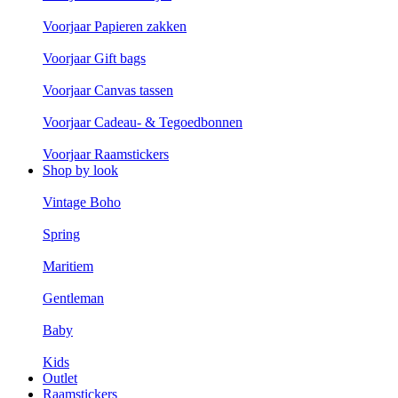
Voorjaar Papieren zakken
Voorjaar Gift bags
Voorjaar Canvas tassen
Voorjaar Cadeau- & Tegoedbonnen
Voorjaar Raamstickers
Shop by look
Vintage Boho
Spring
Maritiem
Gentleman
Baby
Kids
Outlet
Raamstickers