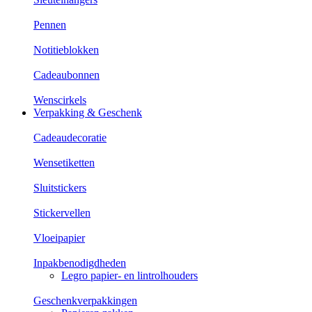
Pennen
Notitieblokken
Cadeaubonnen
Wenscirkels
Verpakking & Geschenk
Cadeaudecoratie
Wensetiketten
Sluitstickers
Stickervellen
Vloeipapier
Inpakbenodigdheden
Legro papier- en lintrolhouders
Geschenkverpakkingen