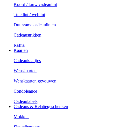
Koord / touw cadeaulint
Tule lint / weblint
Duurzame cadeaulinten
Cadeaustrikken
Raffia
Kaarten
Cadeaukaartjes
Wenskaarten
Wenskaarten gevouwen
Condoleance
Cadeaulabels
Cadeaus & Relatiegeschenken
Mokken
Sleutelhangers