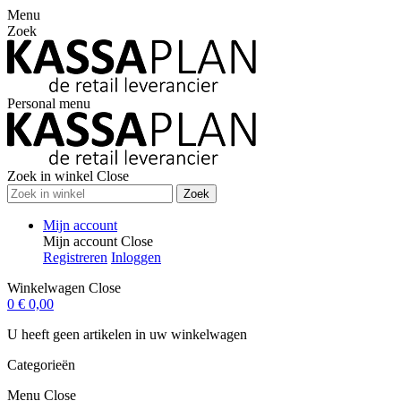
Menu
Zoek
Personal menu
Zoek in winkel
Close
Zoek
Mijn account
Mijn account
Close
Registreren
Inloggen
Winkelwagen
Close
0
€ 0,00
U heeft geen artikelen in uw winkelwagen
Categorieën
Menu
Close