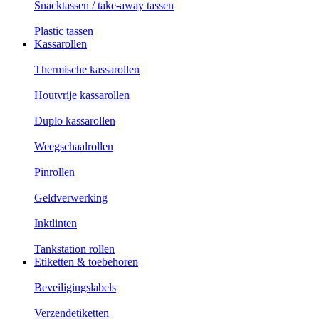
Snacktassen / take-away tassen
Plastic tassen
Kassarollen
Thermische kassarollen
Houtvrije kassarollen
Duplo kassarollen
Weegschaalrollen
Pinrollen
Geldverwerking
Inktlinten
Tankstation rollen
Etiketten & toebehoren
Beveiligingslabels
Verzendetiketten