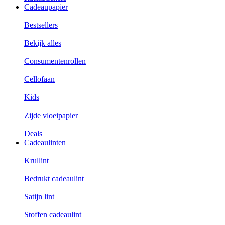
Cadeaupapier
Bestsellers
Bekijk alles
Consumentenrollen
Cellofaan
Kids
Zijde vloeipapier
Deals
Cadeaulinten
Krullint
Bedrukt cadeaulint
Satijn lint
Stoffen cadeaulint