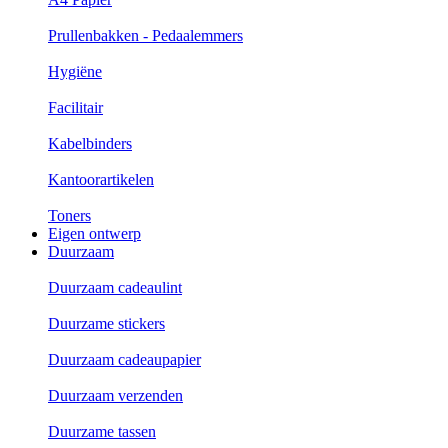
Prullenbakken - Pedaalemmers
Hygiëne
Facilitair
Kabelbinders
Kantoorartikelen
Toners
Eigen ontwerp
Duurzaam
Duurzaam cadeaulint
Duurzame stickers
Duurzaam cadeaupapier
Duurzaam verzenden
Duurzame tassen