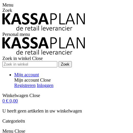
Menu
Zoek
Personal menu
Zoek in winkel
Close
Zoek
Mijn account
Mijn account
Close
Registreren
Inloggen
Winkelwagen
Close
0
€ 0,00
U heeft geen artikelen in uw winkelwagen
Categorieën
Menu
Close