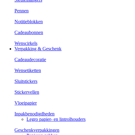
Pennen
Notitieblokken
Cadeaubonnen
Wenscirkels
Verpakking & Geschenk
Cadeaudecoratie
Wensetiketten
Sluitstickers
Stickervellen
Vloeipapier
Inpakbenodigdheden
Legro papier- en lintrolhouders
Geschenkverpakkingen