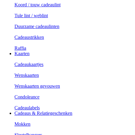
Koord / touw cadeaulint
Tule lint / weblint
Duurzame cadeaulinten
Cadeaustrikken
Raffia
Kaarten
Cadeaukaartjes
Wenskaarten
Wenskaarten gevouwen
Condoleance
Cadeaulabels
Cadeaus & Relatiegeschenken
Mokken
Sleutelhangers