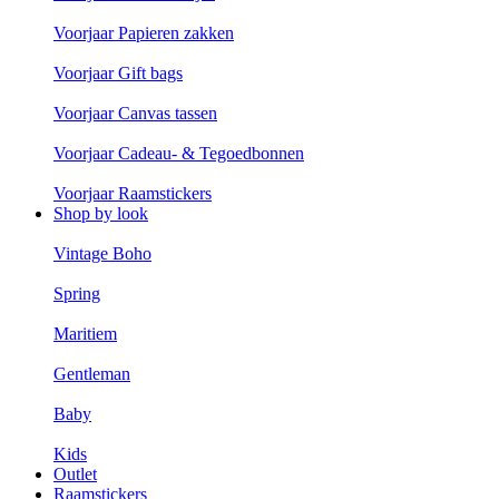
Voorjaar Papieren zakken
Voorjaar Gift bags
Voorjaar Canvas tassen
Voorjaar Cadeau- & Tegoedbonnen
Voorjaar Raamstickers
Shop by look
Vintage Boho
Spring
Maritiem
Gentleman
Baby
Kids
Outlet
Raamstickers