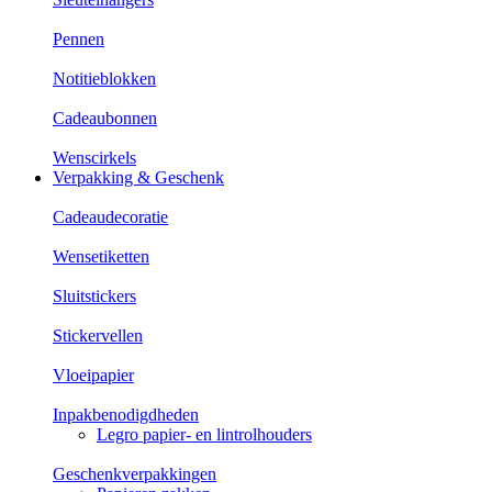
Pennen
Notitieblokken
Cadeaubonnen
Wenscirkels
Verpakking & Geschenk
Cadeaudecoratie
Wensetiketten
Sluitstickers
Stickervellen
Vloeipapier
Inpakbenodigdheden
Legro papier- en lintrolhouders
Geschenkverpakkingen