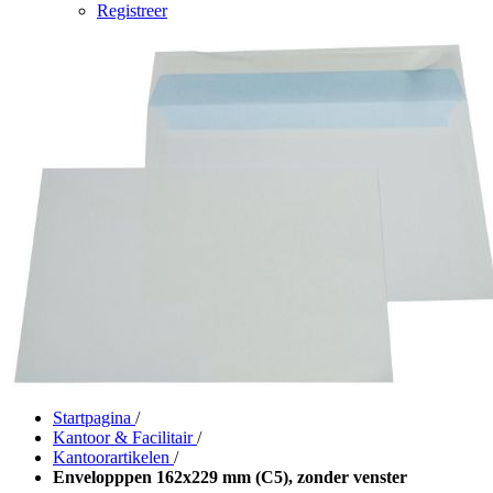
Registreer
Startpagina
/
Kantoor & Facilitair
/
Kantoorartikelen
/
Envelopppen 162x229 mm (C5), zonder venster