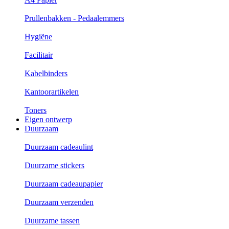
Prullenbakken - Pedaalemmers
Hygiëne
Facilitair
Kabelbinders
Kantoorartikelen
Toners
Eigen ontwerp
Duurzaam
Duurzaam cadeaulint
Duurzame stickers
Duurzaam cadeaupapier
Duurzaam verzenden
Duurzame tassen