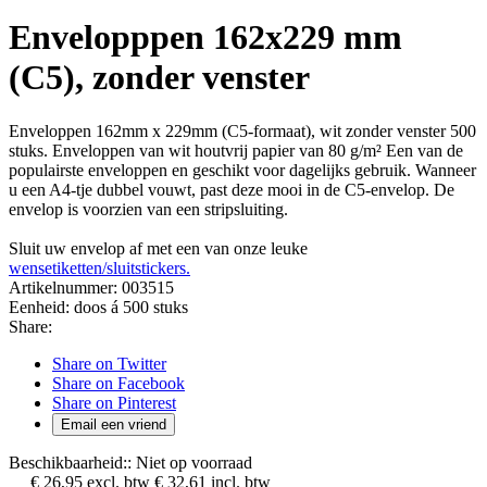
Envelopppen 162x229 mm
(C5), zonder venster
Enveloppen 162mm x 229mm (C5-formaat), wit zonder venster 500
stuks. Enveloppen van wit houtvrij papier van 80 g/m² Een van de
populairste enveloppen en geschikt voor dagelijks gebruik. Wanneer
u een A4-tje dubbel vouwt, past deze mooi in de C5-envelop. De
envelop is voorzien van een stripsluiting.
Sluit uw envelop af met een van onze leuke
wensetiketten/sluitstickers.
Artikelnummer:
003515
Eenheid:
doos á 500 stuks
Share:
Share on Twitter
Share on Facebook
Share on Pinterest
Email een vriend
Beschikbaarheid::
Niet op voorraad
€ 26,95
excl. btw
€ 32,61
incl. btw