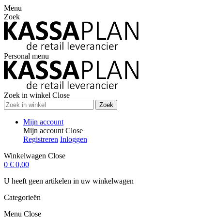
Menu
Zoek
Personal menu
Zoek in winkel
Close
Zoek
Mijn account
Mijn account
Close
Registreren
Inloggen
Winkelwagen
Close
0
€ 0,00
U heeft geen artikelen in uw winkelwagen
Categorieën
Menu
Close