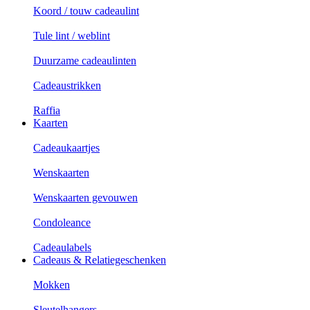
Koord / touw cadeaulint
Tule lint / weblint
Duurzame cadeaulinten
Cadeaustrikken
Raffia
Kaarten
Cadeaukaartjes
Wenskaarten
Wenskaarten gevouwen
Condoleance
Cadeaulabels
Cadeaus & Relatiegeschenken
Mokken
Sleutelhangers