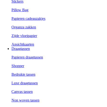
Stickers
Pillow Bag
Papieren cadeauzakjes
Organza zakken
Zijde vloeipapier
Ansichtkaarten
Draagtassen
Papieren draagtassen
Shopper
Bedrukte tassen
Luxe draagtassen
Canvas tassen
Non woven tassen