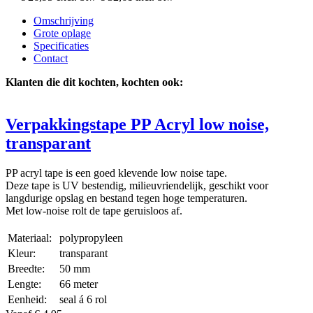
Omschrijving
Grote oplage
Specificaties
Contact
Klanten die dit kochten, kochten ook:
Verpakkingstape PP Acryl low noise,
transparant
PP acryl tape is een goed klevende low noise tape.
Deze tape is UV bestendig, milieuvriendelijk, geschikt voor
langdurige opslag en bestand tegen hoge temperaturen.
Met low-noise rolt de tape geruisloos af.
Materiaal:
polypropyleen
Kleur:
transparant
Breedte:
50 mm
Lengte:
66 meter
Eenheid:
seal á 6 rol