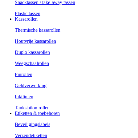
Snacktassen / take-away tassen
Plastic tassen
Kassarollen
Thermische kassarollen
Houtvrije kassarollen
Duplo kassarollen
Weegschaalrollen
Pinrollen
Geldverwerking
Inktlinten
Tankstation rollen
Etiketten & toebehoren
Beveiligingslabels
Verzendetiketten