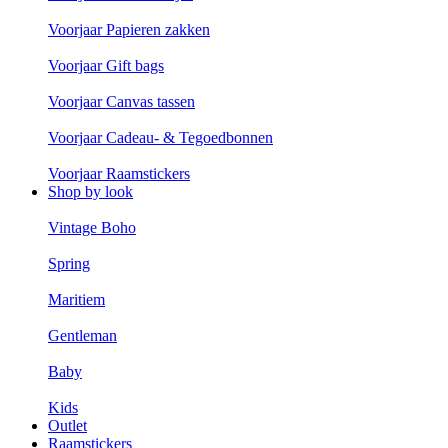
Voorjaar Papieren zakken
Voorjaar Gift bags
Voorjaar Canvas tassen
Voorjaar Cadeau- & Tegoedbonnen
Voorjaar Raamstickers
Shop by look
Vintage Boho
Spring
Maritiem
Gentleman
Baby
Kids
Outlet
Raamstickers