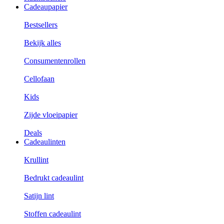
Cadeaupapier
Bestsellers
Bekijk alles
Consumentenrollen
Cellofaan
Kids
Zijde vloeipapier
Deals
Cadeaulinten
Krullint
Bedrukt cadeaulint
Satijn lint
Stoffen cadeaulint