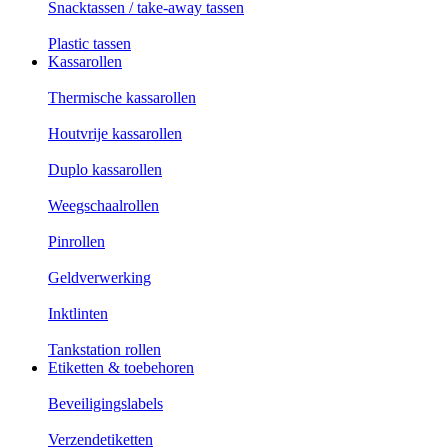
Snacktassen / take-away tassen
Plastic tassen
Kassarollen
Thermische kassarollen
Houtvrije kassarollen
Duplo kassarollen
Weegschaalrollen
Pinrollen
Geldverwerking
Inktlinten
Tankstation rollen
Etiketten & toebehoren
Beveiligingslabels
Verzendetiketten