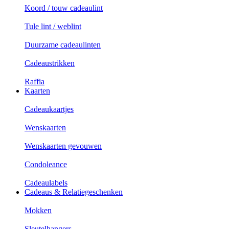
Koord / touw cadeaulint
Tule lint / weblint
Duurzame cadeaulinten
Cadeaustrikken
Raffia
Kaarten
Cadeaukaartjes
Wenskaarten
Wenskaarten gevouwen
Condoleance
Cadeaulabels
Cadeaus & Relatiegeschenken
Mokken
Sleutelhangers