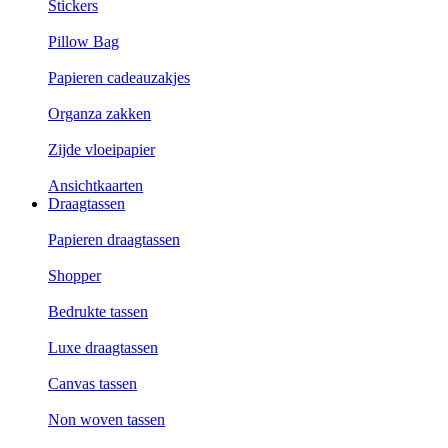
Stickers
Pillow Bag
Papieren cadeauzakjes
Organza zakken
Zijde vloeipapier
Ansichtkaarten
Draagtassen
Papieren draagtassen
Shopper
Bedrukte tassen
Luxe draagtassen
Canvas tassen
Non woven tassen