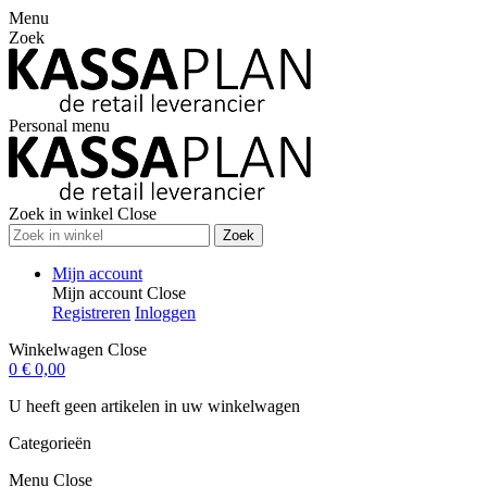
Menu
Zoek
Personal menu
Zoek in winkel
Close
Zoek
Mijn account
Mijn account
Close
Registreren
Inloggen
Winkelwagen
Close
0
€ 0,00
U heeft geen artikelen in uw winkelwagen
Categorieën
Menu
Close