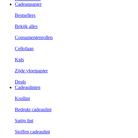
Cadeaupapier
Bestsellers
Bekijk alles
Consumentenrollen
Cellofaan
Kids
Zijde vloeipapier
Deals
Cadeaulinten
Krullint
Bedrukt cadeaulint
Satijn lint
Stoffen cadeaulint