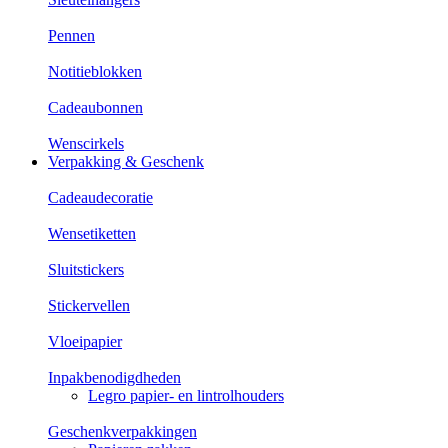
Pennen
Notitieblokken
Cadeaubonnen
Wenscirkels
Verpakking & Geschenk
Cadeaudecoratie
Wensetiketten
Sluitstickers
Stickervellen
Vloeipapier
Inpakbenodigdheden
Legro papier- en lintrolhouders
Geschenkverpakkingen