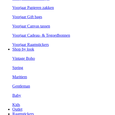
Voorjaar Papieren zakken
Voorjaar Gift bags
Voorjaar Canvas tassen
Voorjaar Cadeau- & Tegoedbonnen
Voorjaar Raamstickers
Shop by look
Vintage Boho
Spring
Maritiem
Gentleman
Baby
Kids
Outlet
Raamstickers