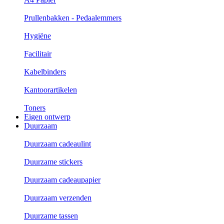
Prullenbakken - Pedaalemmers
Hygiëne
Facilitair
Kabelbinders
Kantoorartikelen
Toners
Eigen ontwerp
Duurzaam
Duurzaam cadeaulint
Duurzame stickers
Duurzaam cadeaupapier
Duurzaam verzenden
Duurzame tassen