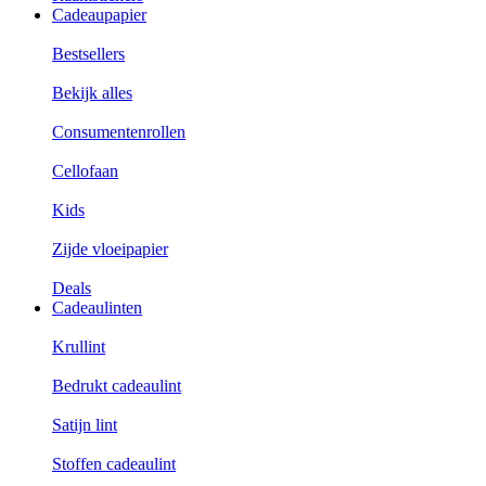
Cadeaupapier
Bestsellers
Bekijk alles
Consumentenrollen
Cellofaan
Kids
Zijde vloeipapier
Deals
Cadeaulinten
Krullint
Bedrukt cadeaulint
Satijn lint
Stoffen cadeaulint