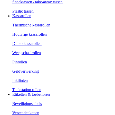
Snacktassen / take-away tassen
Plastic tassen
Kassarollen
Thermische kassarollen
Houtvrije kassarollen
Duplo kassarollen
Weegschaalrollen
Pinrollen
Geldverwerking
Inktlinten
Tankstation rollen
Etiketten & toebehoren
Beveiligingslabels
Verzendetiketten