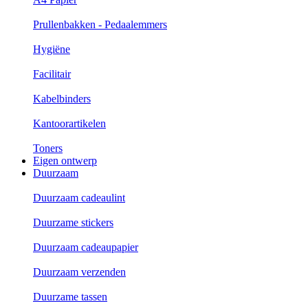
Prullenbakken - Pedaalemmers
Hygiëne
Facilitair
Kabelbinders
Kantoorartikelen
Toners
Eigen ontwerp
Duurzaam
Duurzaam cadeaulint
Duurzame stickers
Duurzaam cadeaupapier
Duurzaam verzenden
Duurzame tassen