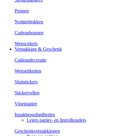
Pennen
Notitieblokken
Cadeaubonnen
Wenscirkels
Verpakking & Geschenk
Cadeaudecoratie
Wensetiketten
Sluitstickers
Stickervellen
Vloeipapier
Inpakbenodigdheden
Legro papier- en lintrolhouders
Geschenkverpakkingen