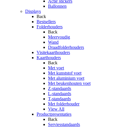
Actie stickers
Ballonnen
Displays
Back
Bestsellers
Folderhouders
Back
Meervoudig
Wand
Draadfolderhouders
Visitekaarthouders
Kaarthouders
Back
Met voet
Met kunststof voet
Met aluminium voet
Met beukenhouten voet
Z-standaards
L-standaards
T-standaards
Met folderhouder
View All
Productpresentaties
Back
Serviesstandaards