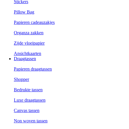
Stickers
Pillow Bag
Papieren cadeauzakjes
Organza zakken
Zijde vloeipapier
Ansichtkaarten
Draagtassen
Papieren draagtassen
Shopper
Bedrukte tassen
Luxe draagtassen
Canvas tassen
Non woven tassen