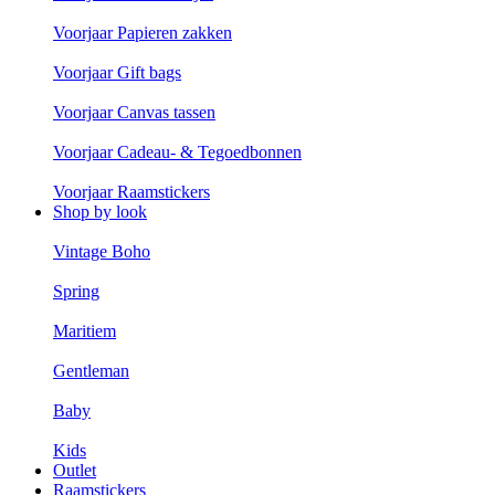
Voorjaar Papieren zakken
Voorjaar Gift bags
Voorjaar Canvas tassen
Voorjaar Cadeau- & Tegoedbonnen
Voorjaar Raamstickers
Shop by look
Vintage Boho
Spring
Maritiem
Gentleman
Baby
Kids
Outlet
Raamstickers