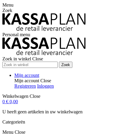
Menu
Zoek
Personal menu
Zoek in winkel
Close
Zoek
Mijn account
Mijn account
Close
Registreren
Inloggen
Winkelwagen
Close
0
€ 0,00
U heeft geen artikelen in uw winkelwagen
Categorieën
Menu
Close