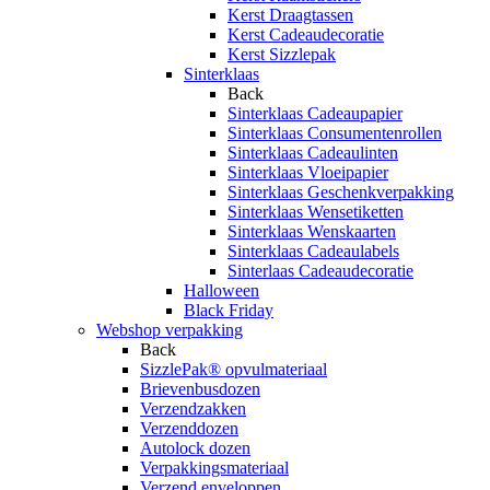
Kerst Draagtassen
Kerst Cadeaudecoratie
Kerst Sizzlepak
Sinterklaas
Back
Sinterklaas Cadeaupapier
Sinterklaas Consumentenrollen
Sinterklaas Cadeaulinten
Sinterklaas Vloeipapier
Sinterklaas Geschenkverpakking
Sinterklaas Wensetiketten
Sinterklaas Wenskaarten
Sinterklaas Cadeaulabels
Sinterlaas Cadeaudecoratie
Halloween
Black Friday
Webshop verpakking
Back
SizzlePak® opvulmateriaal
Brievenbusdozen
Verzendzakken
Verzenddozen
Autolock dozen
Verpakkingsmateriaal
Verzend enveloppen