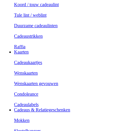
Koord / touw cadeaulint
Tule lint / weblint
Duurzame cadeaulinten
Cadeaustrikken
Raffia
Kaarten
Cadeaukaartjes
Wenskaarten
Wenskaarten gevouwen
Condoleance
Cadeaulabels
Cadeaus & Relatiegeschenken
Mokken
Sleutelhangers