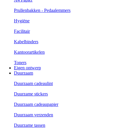
Prullenbakken - Pedaalemmers
Hygiëne
Facilitair
Kabelbinders
Kantoorartikelen
Toners
Eigen ontwerp
Duurzaam
Duurzaam cadeaulint
Duurzame stickers
Duurzaam cadeaupapier
Duurzaam verzenden
Duurzame tassen