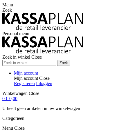
Menu
Zoek
Personal menu
Zoek in winkel
Close
Zoek
Mijn account
Mijn account
Close
Registreren
Inloggen
Winkelwagen
Close
0
€ 0,00
U heeft geen artikelen in uw winkelwagen
Categorieën
Menu
Close