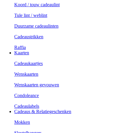
Koord / touw cadeaulint
Tule lint / weblint
Duurzame cadeaulinten
Cadeaustrikken
Raffia
Kaarten
Cadeaukaartjes
Wenskaarten
Wenskaarten gevouwen
Condoleance
Cadeaulabels
Cadeaus & Relatiegeschenken
Mokken
Sleutelhangers