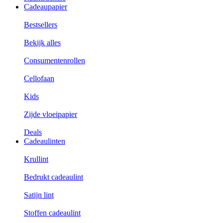
Cadeaupapier
Bestsellers
Bekijk alles
Consumentenrollen
Cellofaan
Kids
Zijde vloeipapier
Deals
Cadeaulinten
Krullint
Bedrukt cadeaulint
Satijn lint
Stoffen cadeaulint