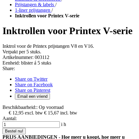
Prijstangen & labels
/
1-liner prijstangen
/
Inktrollen voor Printex V-serie
Inktrollen voor Printex V-serie
Inktrol voor de Printex prijstangen V8 en V16.
Verpakt per 5 stuks.
Artikelnummer:
003112
Eenheid:
blister á 5 stuks
Share:
Share on Twitter
Share on Facebook
Share on Pinterest
Email een vriend
Beschikbaarheid::
Op voorraad
€ 12,95
excl. btw
€ 15,67
incl. btw
Aantal:
i
h
Bestel nu!
PRIJS AANBIEDINGEN - Hoe meer u koopt, hoe meer u