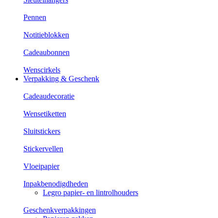
Pennen
Notitieblokken
Cadeaubonnen
Wenscirkels
Verpakking & Geschenk
Cadeaudecoratie
Wensetiketten
Sluitstickers
Stickervellen
Vloeipapier
Inpakbenodigdheden
Legro papier- en lintrolhouders
Geschenkverpakkingen