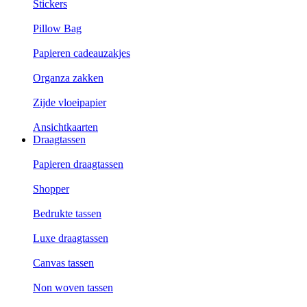
Stickers
Pillow Bag
Papieren cadeauzakjes
Organza zakken
Zijde vloeipapier
Ansichtkaarten
Draagtassen
Papieren draagtassen
Shopper
Bedrukte tassen
Luxe draagtassen
Canvas tassen
Non woven tassen