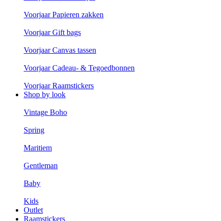
Voorjaar Papieren zakken
Voorjaar Gift bags
Voorjaar Canvas tassen
Voorjaar Cadeau- & Tegoedbonnen
Voorjaar Raamstickers
Shop by look
Vintage Boho
Spring
Maritiem
Gentleman
Baby
Kids
Outlet
Raamstickers