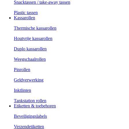
Snacktassen / take-away tassen
Plastic tassen
Kassarollen
Thermische kassarollen
Houtvrije kassarollen
Duplo kassarollen
Weegschaalrollen
Pinrollen
Geldverwerking
Inktlinten
Tankstation rollen
Etiketten & toebehoren
Beveiligingslabels
Verzendetiketten