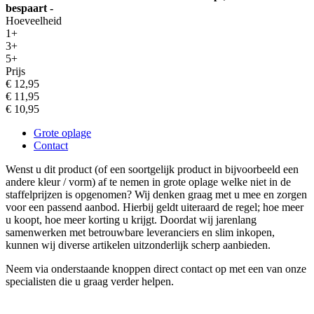
bespaart -
Hoeveelheid
1+
3+
5+
Prijs
€ 12,95
€ 11,95
€ 10,95
Grote oplage
Contact
Wenst u dit product (of een soortgelijk product in bijvoorbeeld een
andere kleur / vorm) af te nemen in grote oplage welke niet in de
staffelprijzen is opgenomen? Wij denken graag met u mee en zorgen
voor een passend aanbod. Hierbij geldt uiteraard de regel; hoe meer
u koopt, hoe meer korting u krijgt. Doordat wij jarenlang
samenwerken met betrouwbare leveranciers en slim inkopen,
kunnen wij diverse artikelen uitzonderlijk scherp aanbieden.
Neem via onderstaande knoppen direct contact op met een van onze
specialisten die u graag verder helpen.