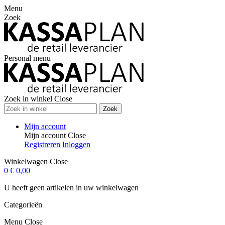
Menu
Zoek
Personal menu
Zoek in winkel
Close
Zoek
Mijn account
Mijn account
Close
Registreren
Inloggen
Winkelwagen
Close
0
€ 0,00
U heeft geen artikelen in uw winkelwagen
Categorieën
Menu
Close