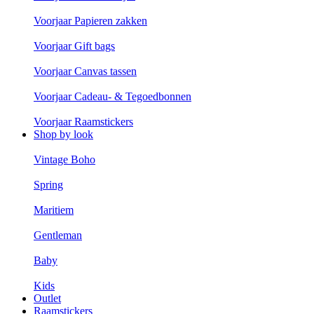
Voorjaar Papieren zakken
Voorjaar Gift bags
Voorjaar Canvas tassen
Voorjaar Cadeau- & Tegoedbonnen
Voorjaar Raamstickers
Shop by look
Vintage Boho
Spring
Maritiem
Gentleman
Baby
Kids
Outlet
Raamstickers