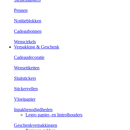
Pennen
Notitieblokken
Cadeaubonnen
Wenscirkels
Verpakking & Geschenk
Cadeaudecoratie
Wensetiketten
Sluitstickers
Stickervellen
Vloeipapier
Inpakbenodigdheden
Legro papier- en lintrolhouders
Geschenkverpakkingen