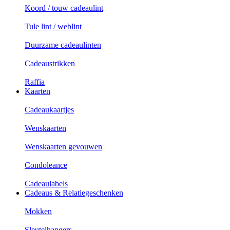
Koord / touw cadeaulint
Tule lint / weblint
Duurzame cadeaulinten
Cadeaustrikken
Raffia
Kaarten
Cadeaukaartjes
Wenskaarten
Wenskaarten gevouwen
Condoleance
Cadeaulabels
Cadeaus & Relatiegeschenken
Mokken
Sleutelhangers